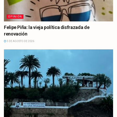
OPINIÓN
Felipe Piña: la vieja política disfrazada de
renovación
5 DE AGOSTO DE 2026