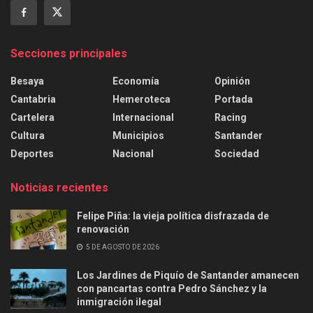
Secciones principales
Besaya
Economía
Opinión
Cantabria
Hemeroteca
Portada
Cartelera
Internacional
Racing
Cultura
Municipios
Santander
Deportes
Nacional
Sociedad
Noticias recientes
Felipe Piña: la vieja política disfrazada de
renovación
5 DE AGOSTO DE 2026
Los Jardines de Piquío de Santander amanecen
con pancartas contra Pedro Sánchez y la
inmigración ilegal