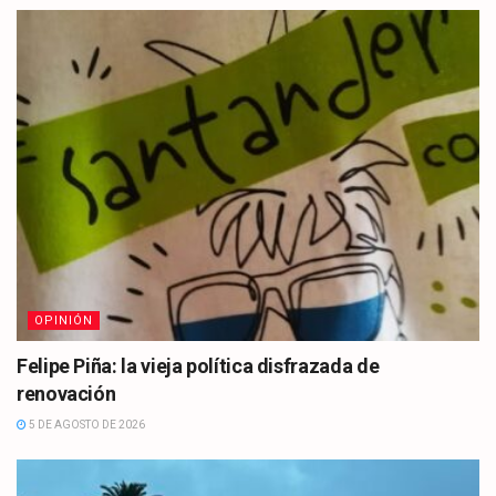
OPINIÓN
Felipe Piña: la vieja política disfrazada de
renovación
5 DE AGOSTO DE 2026