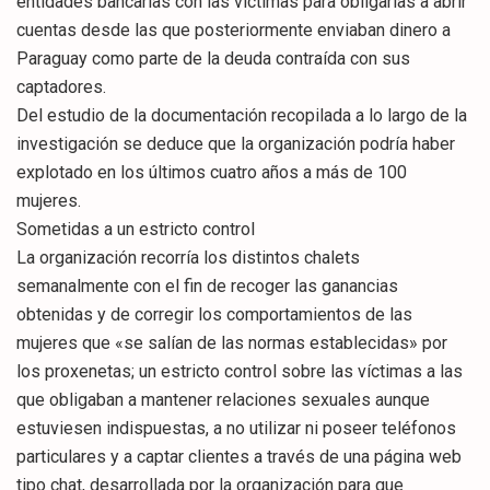
entidades bancarias con las víctimas para obligarlas a abrir
cuentas desde las que posteriormente enviaban dinero a
Paraguay como parte de la deuda contraída con sus
captadores.
Del estudio de la documentación recopilada a lo largo de la
investigación se deduce que la organización podría haber
explotado en los últimos cuatro años a más de 100
mujeres.
Sometidas a un estricto control
La organización recorría los distintos chalets
semanalmente con el fin de recoger las ganancias
obtenidas y de corregir los comportamientos de las
mujeres que «se salían de las normas establecidas» por
los proxenetas; un estricto control sobre las víctimas a las
que obligaban a mantener relaciones sexuales aunque
estuviesen indispuestas, a no utilizar ni poseer teléfonos
particulares y a captar clientes a través de una página web
tipo chat, desarrollada por la organización para que