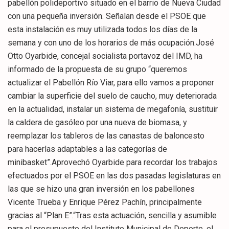
pabellón polideportivo situado en el barrio de Nueva Ciudad
con una pequeña inversión. Señalan desde el PSOE que
esta instalación es muy utilizada todos los días de la
semana y con uno de los horarios de más ocupación.José
Otto Oyarbide, concejal socialista portavoz del IMD, ha
informado de la propuesta de su grupo “queremos
actualizar el Pabellón Río Viar, para ello vamos a proponer
cambiar la superficie del suelo de caucho, muy deteriorada
en la actualidad, instalar un sistema de megafonía, sustituir
la caldera de gasóleo por una nueva de biomasa, y
reemplazar los tableros de las canastas de baloncesto
para hacerlas adaptables a las categorías de
minibasket”.Aprovechó Oyarbide para recordar los trabajos
efectuados por el PSOE en las dos pasadas legislaturas en
las que se hizo una gran inversión en los pabellones
Vicente Trueba y Enrique Pérez Pachín, principalmente
gracias al “Plan E”.“Tras esta actuación, sencilla y asumible
para el presupuesto del Instituto Municipal de Deporte, el