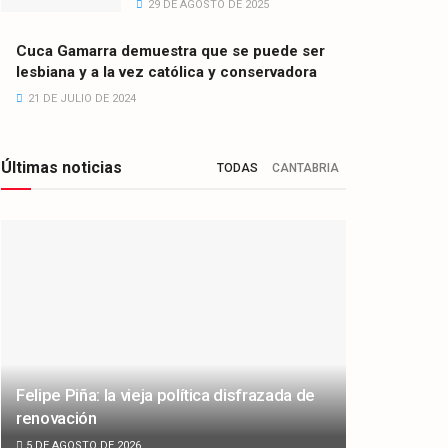
29 DE AGOSTO DE 2025
Cuca Gamarra demuestra que se puede ser
lesbiana y a la vez católica y conservadora
21 DE JULIO DE 2024
Últimas noticias
TODAS
CANTABRIA
Felipe Piña: la vieja política disfrazada de
renovación
5 DE AGOSTO DE 2026