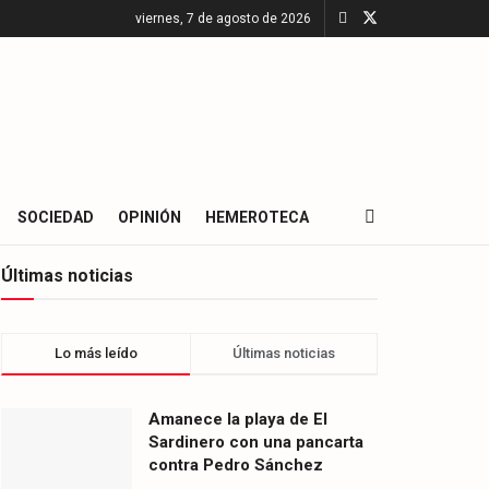
viernes, 7 de agosto de 2026
SOCIEDAD
OPINIÓN
HEMEROTECA
Últimas noticias
Lo más leído
Últimas noticias
Amanece la playa de El
Sardinero con una pancarta
contra Pedro Sánchez