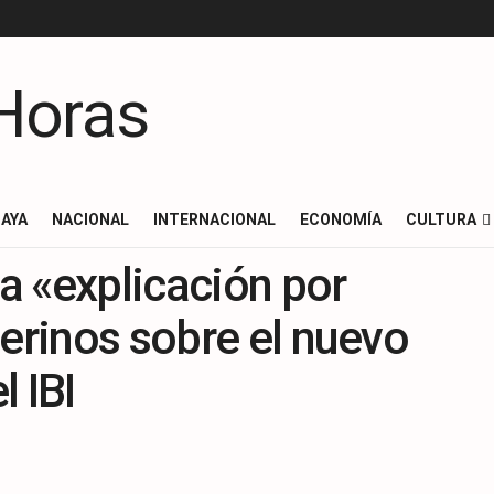
AYA
NACIONAL
INTERNACIONAL
ECONOMÍA
CULTURA
a «explicación por
derinos sobre el nuevo
 IBI