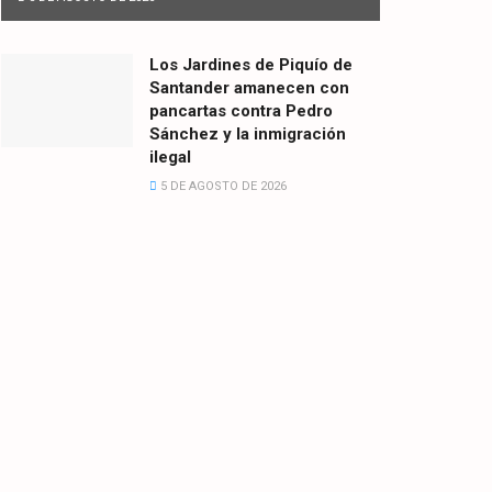
Los Jardines de Piquío de
Santander amanecen con
pancartas contra Pedro
Sánchez y la inmigración
ilegal
5 DE AGOSTO DE 2026