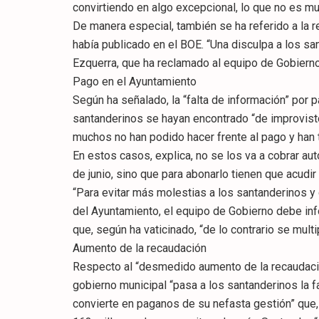
convirtiendo en algo excepcional, lo que no es muy
De manera especial, también se ha referido a la
había publicado en el BOE. “Una disculpa a los s
Ezquerra, que ha reclamado al equipo de Gobierno
Pago en el Ayuntamiento
Según ha señalado, la “falta de información” por 
santanderinos se hayan encontrado “de improvisto
muchos no han podido hacer frente al pago y han 
En estos casos, explica, no se los va a cobrar au
de junio, sino que para abonarlo tienen que acudir 
“Para evitar más molestias a los santanderinos y
del Ayuntamiento, el equipo de Gobierno debe info
que, según ha vaticinado, “de lo contrario se multi
Aumento de la recaudación
Respecto al “desmedido aumento de la recaudació
gobierno municipal “pasa a los santanderinos la fa
convierte en paganos de su nefasta gestión” que,