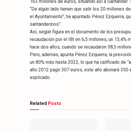
163 millones de euros, situando así a Santander
“De algún lado tienen que salir los 20 millones 
el Ayuntamiento”, ha apuntado Pérez Ezquerra, qu
santanderinos”.
Así, según figura en el documento de los presupu
recaudación por el IBI en 6,5 millones, un 13,4% 
hace dos años, cuando se recaudaron 38,5 millon
Pero, además, apunta Pérez Ezquerra, la previsió
un 80% más hasta 2022, lo que ha calificado de “a
año 2012 pagó 307 euros, este año abonará 350 eu
explicado.
Related
Posts