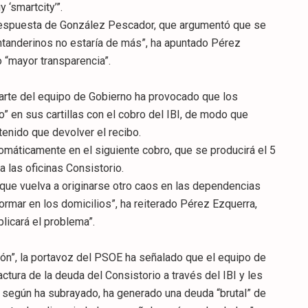
 ‘smartcity’”.
 respuesta de González Pescador, que argumentó que se
antanderinos no estaría de más”, ha apuntado Pérez
 “mayor transparencia”.
parte del equipo de Gobierno ha provocado que los
” en sus cartillas con el cobro del IBI, de modo que
tenido que devolver el recibo.
tomáticamente en el siguiente cobro, que se producirá el 5
a las oficinas Consistorio.
 que vuelva a originarse otro caos en las dependencias
rmar en los domicilios”, ha reiterado Pérez Ezquerra,
plicará el problema”.
n”, la portavoz del PSOE ha señalado que el equipo de
ctura de la deuda del Consistorio a través del IBI y les
 según ha subrayado, ha generado una deuda “brutal” de