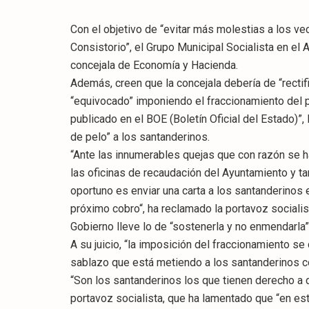
Con el objetivo de “evitar más molestias a los v
Consistorio”, el Grupo Municipal Socialista en el
concejala de Economía y Hacienda.
Además, creen que la concejala debería de “rectif
“equivocado” imponiendo el fraccionamiento del 
publicado en el BOE (Boletín Oficial del Estado)”,
de pelo” a los santanderinos.
“Ante las innumerables quejas que con razón se 
las oficinas de recaudación del Ayuntamiento y t
oportuno es enviar una carta a los santanderinos 
próximo cobro“, ha reclamado la portavoz sociali
Gobierno lleve lo de “sostenerla y no enmendarla”
A su juicio, “la imposición del fraccionamiento se
sablazo que está metiendo a los santanderinos c
“Son los santanderinos los que tienen derecho a de
portavoz socialista, que ha lamentado que “en es