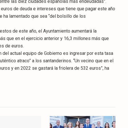
 “entre las diez ciudades españolas más endeudadas”.
de euros de deuda e intereses que tiene que pagar este año
e ha lamentado que sea “del bolsillo de los
estos de este año, el Ayuntamiento aumentará la
más que en el ejercicio anterior y 16,3 millones más que
es de euros.
n del actual equipo de Gobierno es ingresar por esta tasa
uténtico atraco” a los santanderinos. “Un vecino que en el
ros y en 2022 se gastará la friolera de 532 euros”, ha