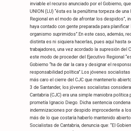
inviable el recurso anunciado por el Gobierno, qu
UNION (LU) “ésta es la penúltima torpeza de una 
Regional en el modo de afrontar los despidos”, in
haya contado con gente preparada para planificar 
organismo suprimidos”.En este caso, además, reca
distinta es ni siquiera hacerlas, pues aquí hasta 
trabajadores, una vez acordado la supresión del 
este modo de proceder del Ejecutivo Regional “e
Gobierno “ha de dar la cara y designar el respon
responsabilidad política”.Los jóvenes socialistas
más caro el cierre del CJC que mantenerlo abiert
3 de Santander, los jóvenes socialistas consider
Cantabria (CJC) era una simple maniobra política 
prometía Ignacio Diego. Dicha sentencia condena 
indemnizaciones por despido improcedente a los 
más de lo que costaría haberlo mantenido abierto
Socialistas de Cantabria, denuncia que: “El Gobi