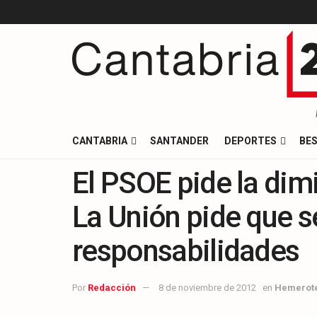
CANTABRIA
SANTANDER
DEPORTES
BES
El PSOE pide la dimi
La Unión pide que 
responsabilidades
Por
Redacción
8 de noviembre de 2012
en
Hemerot