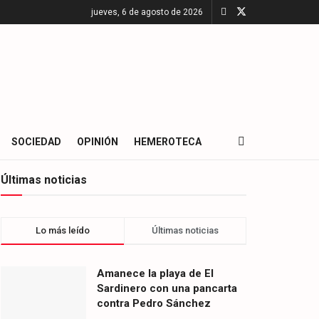
jueves, 6 de agosto de 2026
SOCIEDAD
OPINIÓN
HEMEROTECA
Últimas noticias
Lo más leído
Últimas noticias
Amanece la playa de El
Sardinero con una pancarta
contra Pedro Sánchez