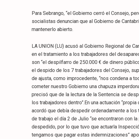
Para Sebrango, “el Gobierno cerró el Consejo, per
socialistas denuncian que al Gobierno de Cantabri
mantenerlo abierto.
LA UNION (LU) acusó al Gobierno Regional de Ca
en el tratamiento a los trabajadores del desapar
son “el despilfarro de 250.000 € de dinero públic
el despido de los 7 trabajadores del Consejo, su
de ajusta, como improcedente, “nos condena a todo
cometer nuestro Gobierno una chapuza imperdonab
precisó que de la lectura de la Sentencia se desp
los trabajadores dentro”.En una actuación “propia
acordó que debía despedir ordenadamente a los tr
de trabajo el día 2 de Julio “se encontraron con la
despedido, por lo que tuvo que actuarla Inspecció
tengamos que pagar estas indemnizaciones” apost