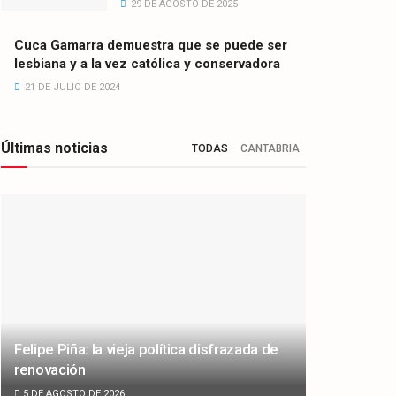
29 DE AGOSTO DE 2025
Cuca Gamarra demuestra que se puede ser
lesbiana y a la vez católica y conservadora
21 DE JULIO DE 2024
Últimas noticias
TODAS
CANTABRIA
Felipe Piña: la vieja política disfrazada de
renovación
5 DE AGOSTO DE 2026