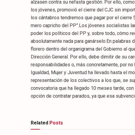
alzasen contra su nefasta gestión. Por ello, com
los jóvenes, promovió el cierre del CJC sin impor
los cántabros tendremos que pagar por el cierre 
mero capricho del PP”.Los jóvenes socialistas la
poder los políticos del PP y, sobre todo, cómo 
absolutamente nada para ganárselo.En palabras d
florero dentro del organigrama del Gobierno al q
Dirección General. Por ello, debe dimitir de su ca
responsabilidades o, más concretamente, por no ha
Igualdad, Mujer y Juventud ha llevado hasta el m
representación de los colectivos a los que, se s
convocatoria que ha llegado 10 meses tarde, con 
opción de contratar parados, ya que esa subvenci
Related
Posts