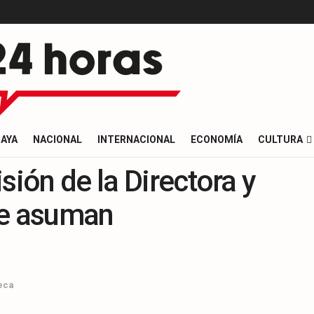
AYA
NACIONAL
INTERNACIONAL
ECONOMÍA
CULTURA
sión de la Directora y
se asuman
eca