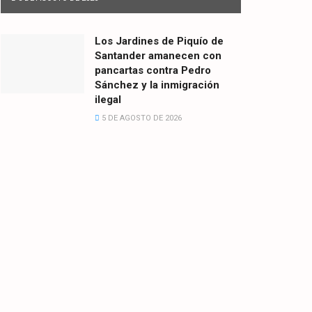
Los Jardines de Piquío de
Santander amanecen con
pancartas contra Pedro
Sánchez y la inmigración
ilegal
5 DE AGOSTO DE 2026