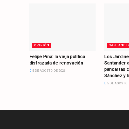
OPINIÓN
SANTANDE
Felipe Piña: la vieja política
Los Jardine
disfrazada de renovación
Santander 
pancartas 
5 DE AGOSTO DE 2026
Sánchez y la
5 DE AGOSTO 