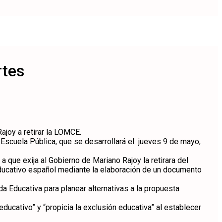
rtes
ajoy a retirar la LOMCE.
 Escuela Pública, que se desarrollará el jueves 9 de mayo,
que exija al Gobierno de Mariano Rajoy la retirara del
educativo español mediante la elaboración de un documento
 Educativa para planear alternativas a la propuesta
ducativo” y “propicia la exclusión educativa” al establecer