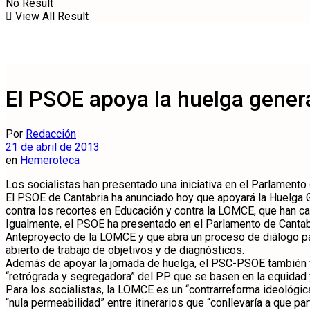
No Result
View All Result
El PSOE apoya la huelga genera
Por
Redacción
21 de abril de 2013
en
Hemeroteca
Los socialistas han presentado una iniciativa en el Parlamento 
El PSOE de Cantabria ha anunciado hoy que apoyará la Huelga G
contra los recortes en Educación y contra la LOMCE, que han ca
Igualmente, el PSOE ha presentado en el Parlamento de Cantabri
Anteproyecto de la LOMCE y que abra un proceso de diálogo pa
abierto de trabajo de objetivos y de diagnósticos.
Además de apoyar la jornada de huelga, el PSC-PSOE también va
“retrógrada y segregadora” del PP que se basen en la equidad y
Para los socialistas, la LOMCE es un “contrarreforma ideológica
“nula permeabilidad” entre itinerarios que “conllevaría a que p