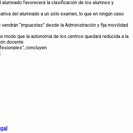
el alumnado favorecerá la clasificación de los alumnos y
cativa del alumnado a un sólo examen, lo que en ningún caso
 vendrán “impuestas” desde la Administración y fija movilidad
de modo que la autonomía de los centros quedará reducida a la
ión docente.
fesionales”, concluyen.
.
gal