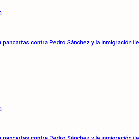
n
pancartas contra Pedro Sánchez y la inmigración ile
n
pancartas contra Pedro Sánchez y la inmigración ile