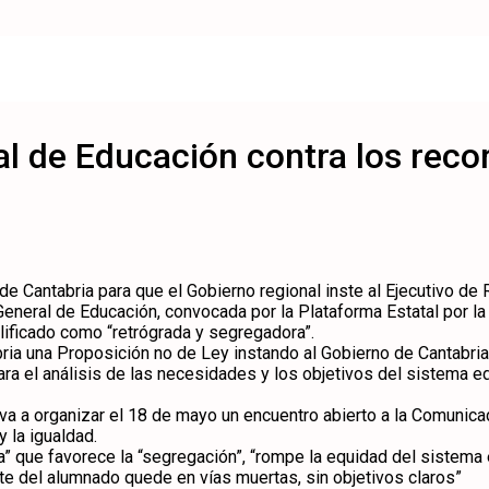
l de Educación contra los reco
de Cantabria para que el Gobierno regional inste al Ejecutivo de R
eneral de Educación, convocada por la Plataforma Estatal por la
lificado como “retrógrada y segregadora”.
a una Proposición no de Ley instando al Gobierno de Cantabria a 
ra el análisis de las necesidades y los objetivos del sistema 
 a organizar el 18 de mayo un encuentro abierto a la Comunicada
 la igualdad.
” que favorece la “segregación”, “rompe la equidad del sistema e
arte del alumnado quede en vías muertas, sin objetivos claros”