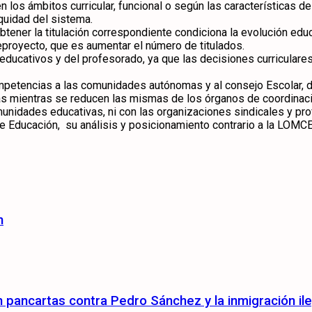
 los ámbitos curricular, funcional o según las características d
equidad del sistema.
tener la titulación correspondiente condiciona la evolución edu
eproyecto, que es aumentar el número de titulados.
ducativos y del profesorado, ya que las decisiones curriculares
 competencias a las comunidades autónomas y al consejo Escolar, 
as mientras se reducen las mismas de los órganos de coordinac
unidades educativas, ni con las organizaciones sindicales y pro
Educación, su análisis y posicionamiento contrario a la LOMCE
n
pancartas contra Pedro Sánchez y la inmigración ile