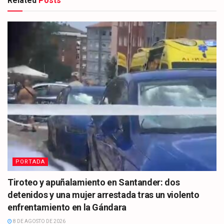
Related
Posts
PORTADA
Tiroteo y apuñalamiento en Santander: dos
detenidos y una mujer arrestada tras un violento
enfrentamiento en la Gándara
8 DE AGOSTO DE 2026