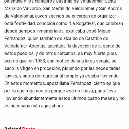
palentino y los cántabros Castrillo de Valdelomar, Santa
María de Valverde, San Martín de Valdelomar y San Andrés
de Valdelomar, cuyos vecinos se encargan de organizar
esta festividad, conocida como “La Rogativa”, que celebran
desde tiempos inmemoriales, explicaba José Miguel
Fernández, quien también es alcalde de Castrillo de
Valdelomar. Además, apuntaba, la devoción de la gente de
estos pueblos, y de otros cercanos, es muy fuerte pues
ocurrió que, en 1953, con motivo de una larga sequía, se
sacó la Virgen en procesión, pidiendo por las necesitadas
lluvias, y antes de regresar al templo ya estaba lloviendo.
En estos momentos, apostillaba Fernández, cierto es que
por lo que rogamos es porque ese no llueva, pues lleva
lloviendo abundantemente estos últimos cuatro meses y no
es necesaria más agua ahora.