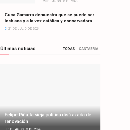
29 DE AGOSTO DE 2025
Cuca Gamarra demuestra que se puede ser
lesbiana y a la vez católica y conservadora
21 DE JULIO DE 2024
Últimas noticias
TODAS
CANTABRIA
Felipe Piña: la vieja política disfrazada de
renovación
5 DE AGOSTO DE 2026