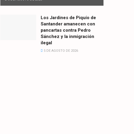
Los Jardines de Piquío de
Santander amanecen con
pancartas contra Pedro
Sánchez y la inmigración
ilegal
5 DE AGOSTO DE 2026