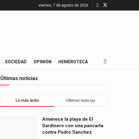
viernes, 7 de agosto de 2026
SOCIEDAD
OPINIÓN
HEMEROTECA
Últimas noticias
Lo más leído
Últimas noticias
Amanece la playa de El
Sardinero con una pancarta
contra Pedro Sánchez