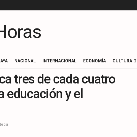
AYA
NACIONAL
INTERNACIONAL
ECONOMÍA
CULTURA
ca tres de cada cuatro
la educación y el
teca