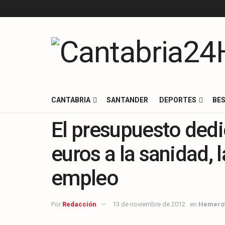
CANTABRIA
SANTANDER
DEPORTES
BES
El presupuesto dedi
euros a la sanidad, 
empleo
Por
Redacción
13 de noviembre de 2012
en
Hemero