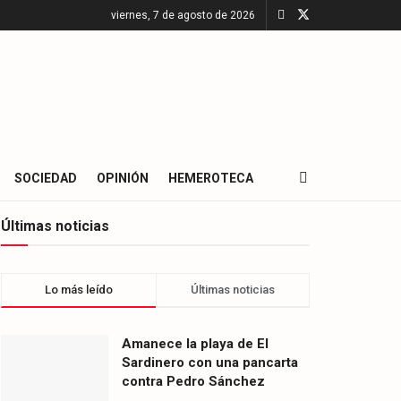
viernes, 7 de agosto de 2026
SOCIEDAD
OPINIÓN
HEMEROTECA
Últimas noticias
Lo más leído
Últimas noticias
Amanece la playa de El
Sardinero con una pancarta
contra Pedro Sánchez