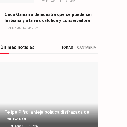
29 DE AGOSTO DE 2025
Cuca Gamarra demuestra que se puede ser
lesbiana y a la vez católica y conservadora
21 DE JULIO DE 2024
Últimas noticias
TODAS
CANTABRIA
Felipe Piña: la vieja política disfrazada de
renovación
5 DE AGOSTO DE 2026