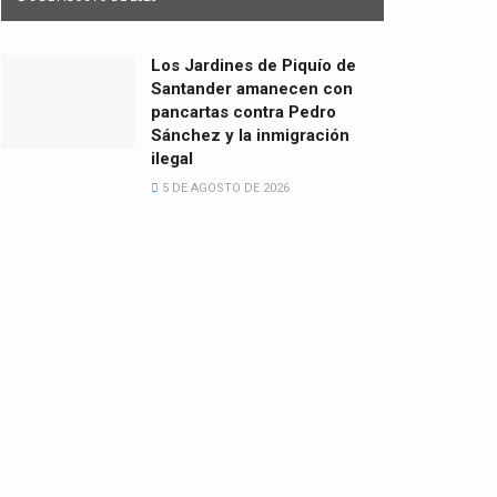
Los Jardines de Piquío de
Santander amanecen con
pancartas contra Pedro
Sánchez y la inmigración
ilegal
5 DE AGOSTO DE 2026