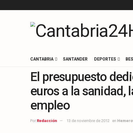
CANTABRIA
SANTANDER
DEPORTES
BES
El presupuesto dedi
euros a la sanidad, 
empleo
Por
Redacción
13 de noviembre de 2012
en
Hemero