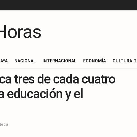
AYA
NACIONAL
INTERNACIONAL
ECONOMÍA
CULTURA
ca tres de cada cuatro
la educación y el
teca