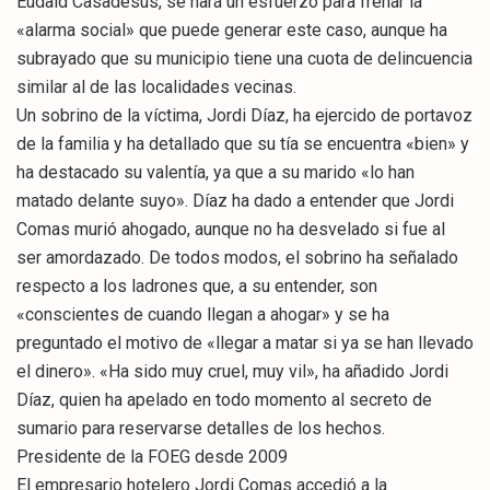
Eudald Casadesús, se hará un esfuerzo para frenar la
«alarma social» que puede generar este caso, aunque ha
subrayado que su municipio tiene una cuota de delincuencia
similar al de las localidades vecinas.
Un sobrino de la víctima, Jordi Díaz, ha ejercido de portavoz
de la familia y ha detallado que su tía se encuentra «bien» y
ha destacado su valentía, ya que a su marido «lo han
matado delante suyo». Díaz ha dado a entender que Jordi
Comas murió ahogado, aunque no ha desvelado si fue al
ser amordazado. De todos modos, el sobrino ha señalado
respecto a los ladrones que, a su entender, son
«conscientes de cuando llegan a ahogar» y se ha
preguntado el motivo de «llegar a matar si ya se han llevado
el dinero». «Ha sido muy cruel, muy vil», ha añadido Jordi
Díaz, quien ha apelado en todo momento al secreto de
sumario para reservarse detalles de los hechos.
Presidente de la FOEG desde 2009
El empresario hotelero Jordi Comas accedió a la