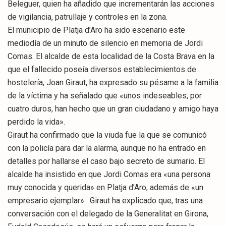
Beleguer, quien ha añadido que incrementarán las acciones
de vigilancia, patrullaje y controles en la zona.
El municipio de Platja d’Aro ha sido escenario este
mediodía de un minuto de silencio en memoria de Jordi
Comas. El alcalde de esta localidad de la Costa Brava en la
que el fallecido poseía diversos establecimientos de
hostelería, Joan Giraut, ha expresado su pésame a la familia
de la víctima y ha señalado que «unos indeseables, por
cuatro duros, han hecho que un gran ciudadano y amigo haya
perdido la vida».
Giraut ha confirmado que la viuda fue la que se comunicó
con la policía para dar la alarma, aunque no ha entrado en
detalles por hallarse el caso bajo secreto de sumario. El
alcalde ha insistido en que Jordi Comas era «una persona
muy conocida y querida» en Platja d’Aro, además de «un
empresario ejemplar». Giraut ha explicado que, tras una
conversación con el delegado de la Generalitat en Girona,