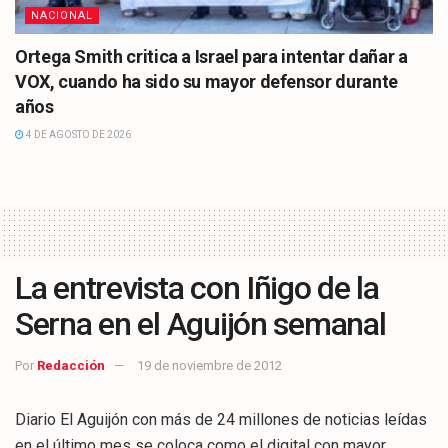
NACIONAL
Ortega Smith critica a Israel para intentar dañar a
VOX, cuando ha sido su mayor defensor durante
años
4 DE AGOSTO DE 2026
La entrevista con Iñigo de la
Serna en el Aguijón semanal
Por
Redacción
19 de noviembre de 2012
Diario El Aguijón con más de 24 millones de noticias leídas
en el último mes se coloca como el digital con mayor