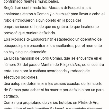
confirmado fuentes municipales.
Según han confirmado los Mossos d»Esquadra, los
asaltantes ataron a Comas y a su mujer para llevar a cabo el
robo eintrodujeron algún objeto en la boca del
empresariocon el fin de que no gritara, lo que finalmente
provocó que muriera asfixiado.
Los Mossos d»Esquadra han establecido un operativo de
búsqueda para encontrar a los asaltantes; por el momento
no hay ninguna detención.
La lujosa mansión de Jordi Comas, que se encuentra en el
número 22 del paseo Marítim de Platja d»Aro, se encuentra
este lunes por la mañana acordonada y rodeada de
efectivos policiales.
Una autopsia determinará las causas exactas de la muerte
de Comas para saber si ha muerte por asfixia o por un paro
cardiaco.
Comas era propietario de varios hoteles en Platja d»Aro,
entre ellos el emblemático S»Agaró, y ostentaba diversos