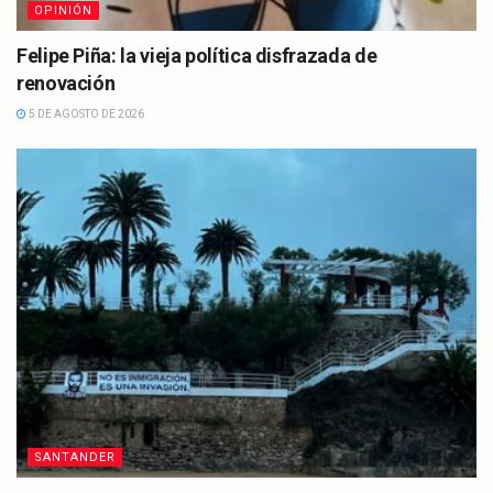
OPINIÓN
Felipe Piña: la vieja política disfrazada de
renovación
5 DE AGOSTO DE 2026
SANTANDER