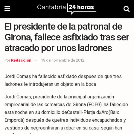
El presidente de la patronal de
Girona, fallece asfixiado tras ser
atracado por unos ladrones
Por
Redacción
19 de noviembre de 2012
Jordi Comas ha fallecido asfixiado después de que tres
ladrones le introdujeran un objeto en la boca
Jordi Comas, presidente de la principal organización
empresarial de las comarcas de Girona (FOEG), ha fallecido
esta noche en su domicilio deCastell-Platja d»Aro(Baix
Empordà) después de quetres individuos encapuchados y
vestidos de negroentraran a robar en su casa, según han