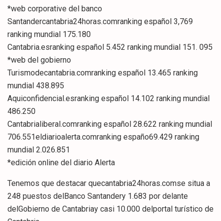
*web corporative del banco
Santandercantabria24horas.comranking español 3,769
ranking mundial 175.180
Cantabria.esranking español 5.452 ranking mundial 151. 095
*web del gobierno
Turismodecantabria.comranking español 13.465 ranking
mundial 438.895
Aquiconfidencial.esranking español 14.102 ranking mundial
486.250
Cantabrialiberal.comranking español 28.622 ranking mundial
706.551eldiarioalerta.comranking españo69.429 ranking
mundial 2.026.851
*edición online del diario Alerta
Tenemos que destacar quecantabria24horas.comse situa a
248 puestos delBanco Santandery 1.683 por delante
delGobierno de Cantabriay casi 10.000 delportal turístico de