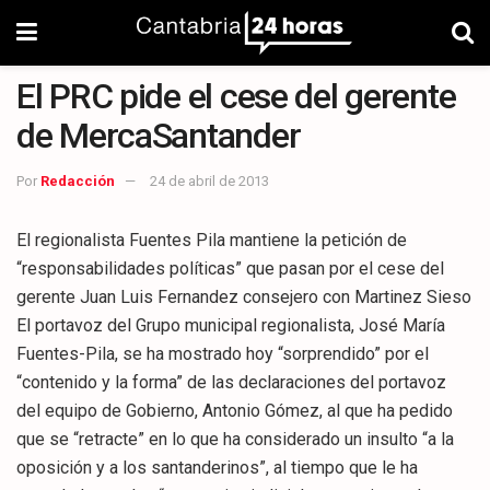
El PRC pide el cese del gerente
de MercaSantander
Por
Redacción
24 de abril de 2013
El regionalista Fuentes Pila mantiene la petición de
“responsabilidades políticas” que pasan por el cese del
gerente Juan Luis Fernandez consejero con Martinez Sieso
El portavoz del Grupo municipal regionalista, José María
Fuentes-Pila, se ha mostrado hoy “sorprendido” por el
“contenido y la forma” de las declaraciones del portavoz
del equipo de Gobierno, Antonio Gómez, al que ha pedido
que se “retracte” en lo que ha considerado un insulto “a la
oposición y a los santanderinos”, al tiempo que le ha