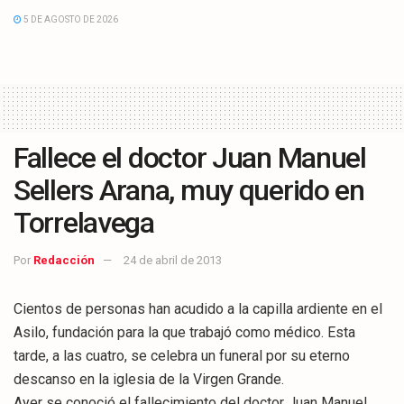
5 DE AGOSTO DE 2026
Fallece el doctor Juan Manuel
Sellers Arana, muy querido en
Torrelavega
Por
Redacción
24 de abril de 2013
Cientos de personas han acudido a la capilla ardiente en el
Asilo, fundación para la que trabajó como médico. Esta
tarde, a las cuatro, se celebra un funeral por su eterno
descanso en la iglesia de la Virgen Grande.
Ayer se conoció el fallecimiento del doctor Juan Manuel