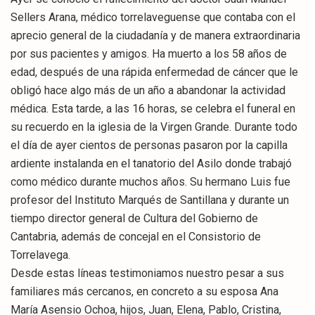
Sellers Arana, médico torrelaveguense que contaba con el
aprecio general de la ciudadanía y de manera extraordinaria
por sus pacientes y amigos. Ha muerto a los 58 años de
edad, después de una rápida enfermedad de cáncer que le
obligó hace algo más de un año a abandonar la actividad
médica. Esta tarde, a las 16 horas, se celebra el funeral en
su recuerdo en la iglesia de la Virgen Grande. Durante todo
el día de ayer cientos de personas pasaron por la capilla
ardiente instalanda en el tanatorio del Asilo donde trabajó
como médico durante muchos años. Su hermano Luis fue
profesor del Instituto Marqués de Santillana y durante un
tiempo director general de Cultura del Gobierno de
Cantabria, además de concejal en el Consistorio de
Torrelavega.
Desde estas líneas testimoniamos nuestro pesar a sus
familiares más cercanos, en concreto a su esposa Ana
María Asensio Ochoa, hijos, Juan, Elena, Pablo, Cristina,