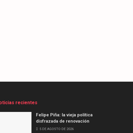
oticias recientes
Felipe Piña: la vieja política
disfrazada de renovación
5 DE AGOSTO DE 2026