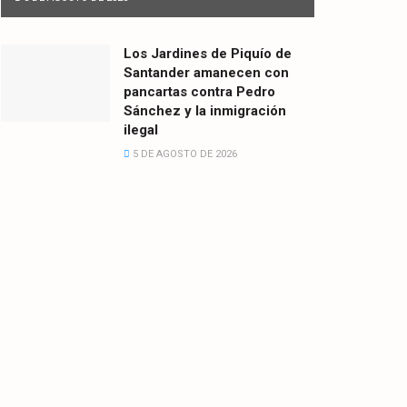
Los Jardines de Piquío de
Santander amanecen con
pancartas contra Pedro
Sánchez y la inmigración
ilegal
5 DE AGOSTO DE 2026