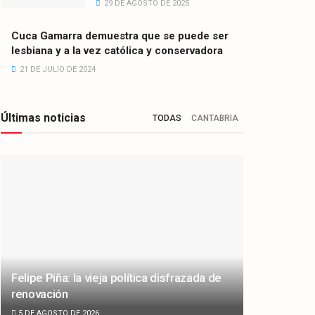
29 DE AGOSTO DE 2025
Cuca Gamarra demuestra que se puede ser
lesbiana y a la vez católica y conservadora
21 DE JULIO DE 2024
Últimas noticias
TODAS
CANTABRIA
Felipe Piña: la vieja política disfrazada de
renovación
5 DE AGOSTO DE 2026