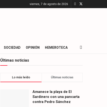
viernes, 7 de agosto de 2026
SOCIEDAD
OPINIÓN
HEMEROTECA
Últimas noticias
Lo más leído
Últimas noticias
Amanece la playa de El
Sardinero con una pancarta
contra Pedro Sánchez