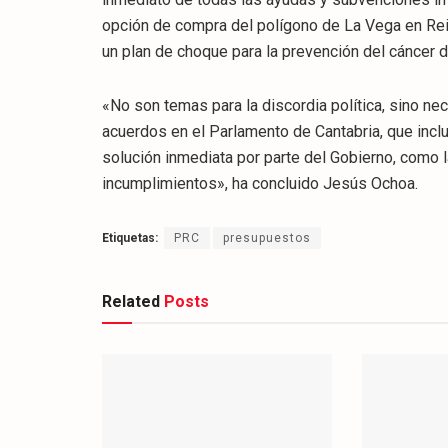
opción de compra del polígono de La Vega en Rei
un plan de choque para la prevención del cáncer
«No son temas para la discordia política, sino ne
acuerdos en el Parlamento de Cantabria, que incl
solución inmediata por parte del Gobierno, como l
incumplimientos», ha concluido Jesús Ochoa.
Etiquetas:
PRC
presupuestos
Related
Posts