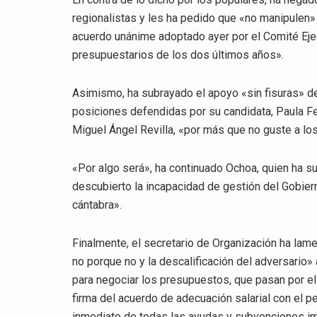
regionalistas y les ha pedido que «no manipulen»
acuerdo unánime adoptado ayer por el Comité Eje
presupuestarios de los dos últimos años».
Asimismo, ha subrayado el apoyo «sin fisuras» de
posiciones defendidas por su candidata, Paula F
Miguel Ángel Revilla, «por más que no guste a lo
«Por algo será», ha continuado Ochoa, quien ha s
descubierto la incapacidad de gestión del Gobier
cántabra».
Finalmente, el secretario de Organización ha la
no porque no y la descalificación del adversario
para negociar los presupuestos, que pasan por el 
firma del acuerdo de adecuación salarial con el pe
inmediato de todas las ayudas y subvenciones imp