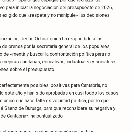
vo para iniciar la negociación del presupuesto de 2026,
ha exigido que «respete y no manipule» las decisiones
ganización, Jesús Ochoa, quien ha respondido a las
 de prensa por la secretaria general de los populares,
de «mentir y buscar la confrontación política para no
s mejoras sanitarias, educativas, industriales y sociales»
iones sobre el presupuesto.
rfectamente posibles, positivas para Cantabria, no
o este año y han sido aprobadas en casi todos los casos
o único que hace falta es voluntad política, por lo que
sé Sáenz de Buruaga, para que reconsidere su negativa y
de Cantabria», ha puntualizado.
 «tajantemente» cualquier división en las filas