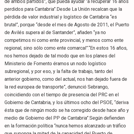
de ambos partidos”, que pueda ayudar “a recuperar 16 años
perdidos para Cantabria”.Desde La Unión recalcan que la
pérdida de valor industrial y logístico de Cantabria “es
brutal”, porque “desde el mes de Agosto de 2011, el Puerto
de Avilés supera al de Santander”, añaden “ya no
competimos ni como ente provincial, y menos como ente
regional, sino sólo como ente comarcal”.“En estos 16 años,
nos hemos dejado de tal modo que en los planes del
Ministerio de Fomento éramos un nodo logístico
subregional, y por eso, y la falta de trabajo, tanto del
anterior gobierno, como del actual, nos han dejado fuera de
la red europea de transporte”, denunció Sebrango,
coincidiendo con el tiempo de presencia del PRC en el
Gobierno de Cantabria, y los últimos ocho del PSOE, “deriva
ésta que de ningún modo se ha corregido desde hace año y
medio de Gobierno del PP de Cantabria”.Según defienden
en la formación política “nunca hemos alcanzado un tráfico
que suponga la mitad de la capacidad del Puerto de