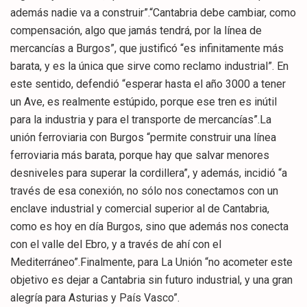
además nadie va a construir”.“Cantabria debe cambiar, como
compensación, algo que jamás tendrá, por la línea de
mercancías a Burgos”, que justificó “es infinitamente más
barata, y es la única que sirve como reclamo industrial”. En
este sentido, defendió “esperar hasta el año 3000 a tener
un Ave, es realmente estúpido, porque ese tren es inútil
para la industria y para el transporte de mercancías”.La
unión ferroviaria con Burgos “permite construir una línea
ferroviaria más barata, porque hay que salvar menores
desniveles para superar la cordillera”, y además, incidió “a
través de esa conexión, no sólo nos conectamos con un
enclave industrial y comercial superior al de Cantabria,
como es hoy en día Burgos, sino que además nos conecta
con el valle del Ebro, y a través de ahí con el
Mediterráneo”.Finalmente, para La Unión “no acometer este
objetivo es dejar a Cantabria sin futuro industrial, y una gran
alegría para Asturias y País Vasco”.