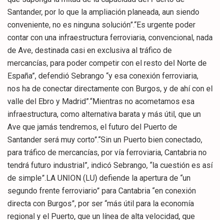
Santander, por lo que la ampliación planeada, aun siendo
conveniente, no es ninguna solución”.“Es urgente poder
contar con una infraestructura ferroviaria, convencional, nada
de Ave, destinada casi en exclusiva al tráfico de
mercancías, para poder competir con el resto del Norte de
España”, defendió Sebrango “y esa conexión ferroviaria,
nos ha de conectar directamente con Burgos, y de ahí con el
valle del Ebro y Madrid”.“Mientras no acometamos esa
infraestructura, como alternativa barata y más útil, que un
Ave que jamás tendremos, el futuro del Puerto de
Santander será muy corto”.“Sin un Puerto bien conectado,
para tráfico de mercancías, por vía ferroviaria, Cantabria no
tendrá futuro industrial”, indicó Sebrango, “la cuestión es así
de simple”.LA UNION (LU) defiende la apertura de “un
segundo frente ferroviario” para Cantabria “en conexión
directa con Burgos”, por ser “más útil para la economía
regional y el Puerto, que un línea de alta velocidad, que