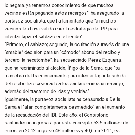
lo negara, ya tenemos conocimiento de que muchos
vecinos están pagando estos recargos”, ha asegurado la
portavoz socialista, que ha lamentado que “a muchos
vecinos les haya salido caro la estrategia del PP para
intentar tapar el sablazo en el recibo”.
“Primero, el sablazo; segundo, la ocultación a través de una
“amable” decisión para un “cómodo” abono del recibo y
tercero, la hecatombe”, ha secuenciado Pérez Ezquerra,
que ha recriminado al alcalde, Íñigo de la Serna, que “su
maniobra del fraccionamiento para intentar tapar la subida
del recibo ha ocasionado a los santanderinos un recargo,
además del trastorno de idas y venidas”.
Igualmente, la portavoz socialista ha censurado a De la
Serna el “afán completamente desmedido” en el aumento
de la recaudación del IBI. Este año, el Consistorio
santanderino ingresará por este concepto 53,5 millones de
euros; en 2012, ingresó 48 millones y 40,6 en 2011, es