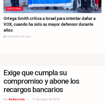
NACIONAL
Ortega Smith critica a Israel para intentar dañar a
VOX, cuando ha sido su mayor defensor durante
años
4 DE AGOSTO DE 2026
Exige que cumpla su
compromiso y abone los
recargos bancarios
Por
Redacción
11 de mayo de 2013