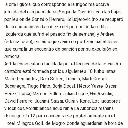
la cita liguera, que corresponde a la trigésima octava
jornada del campeonato en Segunda División, con las bajas
por lesión de Gonzalo Herrero, Kaludjerovic (no se recuperó
de la contusión en la cabeza del peroné de la rodilla
izquierda que sufrió el pasado fin de semana) y Andreu
(edema óseo), en tanto que Jairo no podrá actuar al tener
que cumplir un encuentro de sanción por su expulsión en
Almería.
Así, la convocatoria facilitada por el técnico de la escuadra
cántabra está formada por los siguientes 18 futbolistas:
Mario Fernández, Dani Sotres, Francis, Martí Crespí,
Bocanegra, Tiago Pinto, Borja Docal, Héctor Yuste, Óscar
Pérez, Dorca, Marcos Gullón, Julián Luque, Gai Assulin,
David Ferreiro, Juanmi, Saizar, Quini y Koné. Los jugadores
y técnicos verdiblancos acudirán a La Albericia mañana
domingo día 12 para concentrarse posteriormente en el
Hotel Milagros Golf, de Mogro, donde aguardarán la hora de