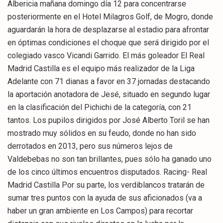
Albericia mañana domingo día 12 para concentrarse
posteriormente en el Hotel Milagros Golf, de Mogro, donde
aguardarán la hora de desplazarse al estadio para afrontar
en óptimas condiciones el choque que será dirigido por el
colegiado vasco Vicandi Garrido. El más goleador El Real
Madrid Castilla es el equipo más realizador de la Liga
Adelante con 71 dianas a favor en 37 jornadas destacando
la aportación anotadora de Jesé, situado en segundo lugar
en la clasificación del Pichichi de la categoría, con 21
tantos. Los pupilos dirigidos por José Alberto Toril se han
mostrado muy sólidos en su feudo, donde no han sido
derrotados en 2013, pero sus números lejos de
Valdebebas no son tan brillantes, pues sólo ha ganado uno
de los cinco últimos encuentros disputados. Racing- Real
Madrid Castilla Por su parte, los verdiblancos tratarán de
sumar tres puntos con la ayuda de sus aficionados (va a
haber un gran ambiente en Los Campos) para recortar