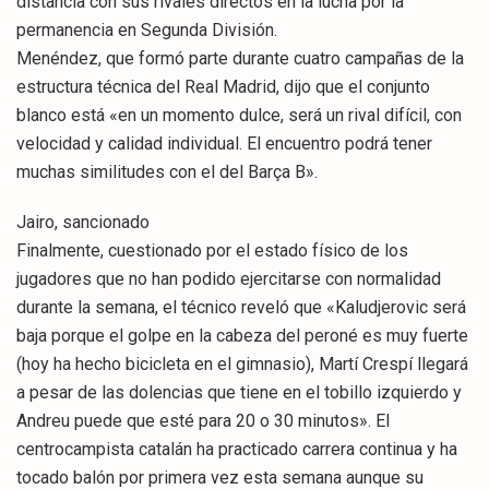
distancia con sus rivales directos en la lucha por la
permanencia en Segunda División.
Menéndez, que formó parte durante cuatro campañas de la
estructura técnica del Real Madrid, dijo que el conjunto
blanco está «en un momento dulce, será un rival difícil, con
velocidad y calidad individual. El encuentro podrá tener
muchas similitudes con el del Barça B».
Jairo, sancionado
Finalmente, cuestionado por el estado físico de los
jugadores que no han podido ejercitarse con normalidad
durante la semana, el técnico reveló que «Kaludjerovic será
baja porque el golpe en la cabeza del peroné es muy fuerte
(hoy ha hecho bicicleta en el gimnasio), Martí Crespí llegará
a pesar de las dolencias que tiene en el tobillo izquierdo y
Andreu puede que esté para 20 o 30 minutos». El
centrocampista catalán ha practicado carrera continua y ha
tocado balón por primera vez esta semana aunque su