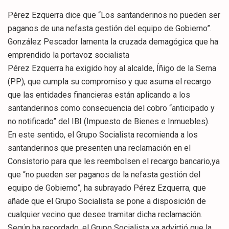
Pérez Ezquerra dice que “Los santanderinos no pueden ser
paganos de una nefasta gestión del equipo de Gobierno”.
González Pescador lamenta la cruzada demagógica que ha
emprendido la portavoz socialista
Pérez Ezquerra ha exigido hoy al alcalde, Íñigo de la Serna
(PP), que cumpla su compromiso y que asuma el recargo
que las entidades financieras están aplicando a los
santanderinos como consecuencia del cobro “anticipado y
no notificado” del IBI (Impuesto de Bienes e Inmuebles).
En este sentido, el Grupo Socialista recomienda a los
santanderinos que presenten una reclamación en el
Consistorio para que les reembolsen el recargo bancario,ya
que “no pueden ser paganos de la nefasta gestión del
equipo de Gobierno”, ha subrayado Pérez Ezquerra, que
añade que el Grupo Socialista se pone a disposición de
cualquier vecino que desee tramitar dicha reclamación.
Según ha recordado, el Grupo Socialista ya advirtió que la