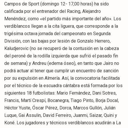
Campos de Sport (domingo 12- 17,00 horas) ha sido
calificada por el entrenador del Racing, Alejandro
Menéndez, como «el partido más importante del año». Los
verdiblancos llegan a la cita liguera, que corresponde a la
trigésima octava jornada del campeonato en Segunda
División, con las bajas por lesión de Gonzalo Herrero,
Kaludjerovic (no se recuperó de la contusión en la cabeza
del peroné de la rodilla izquierda que sufrió el pasado fin
de semana) y Andreu (edema óseo), en tanto que Jairo no
podrá actuar al tener que cumplir un encuentro de sanción
por su expulsión en Almería. Así, la convocatoria facilitada
por el técnico de la escuadra cántabra está formada por los
siguientes 18 futbolistas: Mario Fernández, Dani Sotres,
Francis, Martí Crespí, Bocanegra, Tiago Pinto, Borja Docal,
Héctor Yuste, Óscar Pérez, Dorca, Marcos Gullón, Julián
Luque, Gai Assulin, David Ferreiro, Juanmi, Saizar, Quini y
Koné. Los jugadores y técnicos verdiblancos acudirán a La