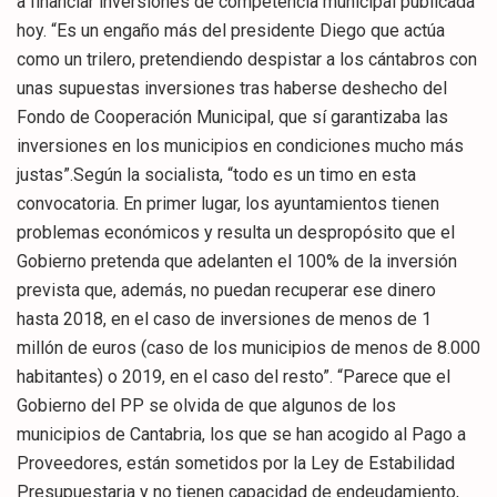
a financiar inversiones de competencia municipal publicada
hoy. “Es un engaño más del presidente Diego que actúa
como un trilero, pretendiendo despistar a los cántabros con
unas supuestas inversiones tras haberse deshecho del
Fondo de Cooperación Municipal, que sí garantizaba las
inversiones en los municipios en condiciones mucho más
justas”.Según la socialista, “todo es un timo en esta
convocatoria. En primer lugar, los ayuntamientos tienen
problemas económicos y resulta un despropósito que el
Gobierno pretenda que adelanten el 100% de la inversión
prevista que, además, no puedan recuperar ese dinero
hasta 2018, en el caso de inversiones de menos de 1
millón de euros (caso de los municipios de menos de 8.000
habitantes) o 2019, en el caso del resto”. “Parece que el
Gobierno del PP se olvida de que algunos de los
municipios de Cantabria, los que se han acogido al Pago a
Proveedores, están sometidos por la Ley de Estabilidad
Presupuestaria y no tienen capacidad de endeudamiento,