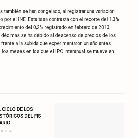
s también se han congelado, al registrar una variación
do por el INE. Esta tasa contrasta con el recorte del 1,3%
crecimiento del 0,2% registrado en febrero de 2013.
dos décimas se ha debido al descenso de precios de los
 frente a la subida que experimentaron un año antes.
s los meses en los que el IPC interanual se mueve en
L CICLO DE LOS
STÓRICOS DEL FIS
ARIO
DE 2026