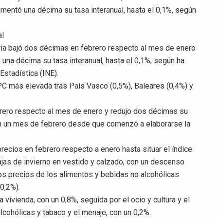
umentó una décima su tasa interanual, hasta el 0,1%, según
al
ia bajó dos décimas en febrero respecto al mes de enero
una décima su tasa interanual, hasta el 0,1%, según ha
Estadística (INE).
IPC más elevada tras País Vasco (0,5%), Baleares (0,4%) y
rero respecto al mes de enero y redujo dos décimas su
o en un mes de febrero desde que comenzó a elaborarse la
 precios en febrero respecto a enero hasta situar el índice
jas de invierno en vestido y calzado, con un descenso
los precios de los alimentos y bebidas no alcohólicas
(0,2%).
 vivienda, con un 0,8%, seguida por el ocio y cultura y el
lcohólicas y tabaco y el menaje, con un 0,2%.