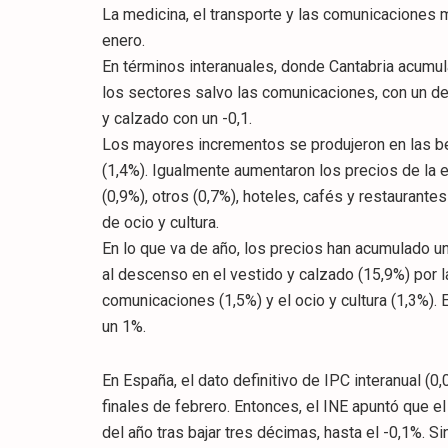
La medicina, el transporte y las comunicaciones m
enero.
En términos interanuales, donde Cantabria acumul
los sectores salvo las comunicaciones, con un des
y calzado con un -0,1.
Los mayores incrementos se produjeron en las beb
(1,4%). Igualmente aumentaron los precios de la 
(0,9%), otros (0,7%), hoteles, cafés y restaurante
de ocio y cultura.
En lo que va de año, los precios han acumulado u
al descenso en el vestido y calzado (15,9%) por la
comunicaciones (1,5%) y el ocio y cultura (1,3%).
un 1%.
En España, el dato definitivo de IPC interanual (0
finales de febrero. Entonces, el INE apuntó que e
del año tras bajar tres décimas, hasta el -0,1%. Si