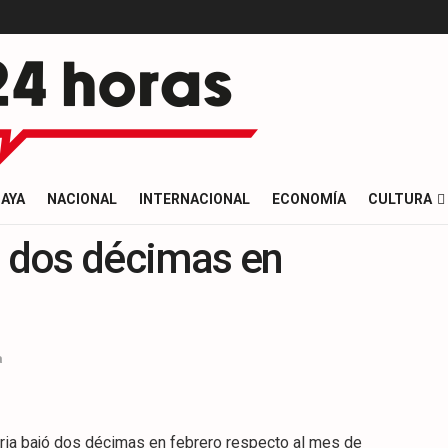
AYA
NACIONAL
INTERNACIONAL
ECONOMÍA
CULTURA
a dos décimas en
a
ria bajó dos décimas en febrero respecto al mes de