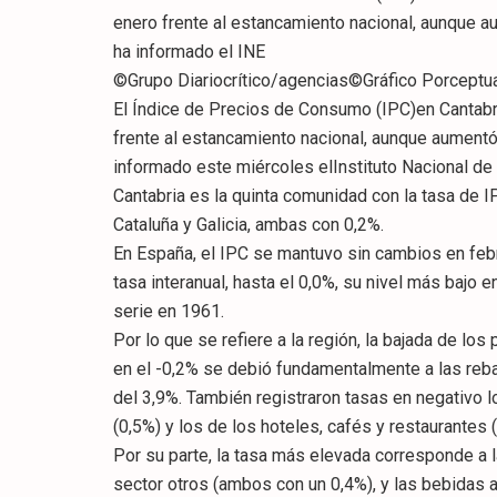
enero frente al estancamiento nacional, aunque a
ha informado el INE
©Grupo Diariocrítico/agencias©Gráfico Porceptu
El Índice de Precios de Consumo (IPC)en Cantabr
frente al estancamiento nacional, aunque aumentó 
informado este miércoles elInstituto Nacional de 
Cantabria es la quinta comunidad con la tasa de 
Cataluña y Galicia, ambas con 0,2%.
En España, el IPC se mantuvo sin cambios en feb
tasa interanual, hasta el 0,0%, su nivel más baj
serie en 1961.
Por lo que se refiere a la región, la bajada de los
en el -0,2% se debió fundamentalmente a las reba
del 3,9%. También registraron tasas en negativo 
(0,5%) y los de los hoteles, cafés y restaurantes 
Por su parte, la tasa más elevada corresponde a la
sector otros (ambos con un 0,4%), y las bebidas a