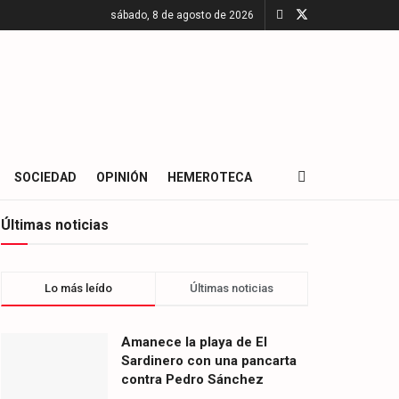
sábado, 8 de agosto de 2026
SOCIEDAD
OPINIÓN
HEMEROTECA
Últimas noticias
Lo más leído
Últimas noticias
Amanece la playa de El
Sardinero con una pancarta
contra Pedro Sánchez