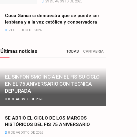
29 DE AGOSTO DE 2025
Cuca Gamarra demuestra que se puede ser
lesbiana y a la vez católica y conservadora
21 DE JULIO DE 2024
Últimas noticias
TODAS
CANTABRIA
EL SINFONISMO INCIA EN EL FIS SU CICLO
EN EL 75 ANIVERSARIO CON TECNICA
DEPURADA
8 DE AGOSTO DE 2026
SE ABRIÓ EL CICLO DE LOS MARCOS
HISTÓRICOS DEL FIS 75 ANIVERSARIO
8 DE AGOSTO DE 2026