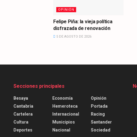
OPINIÓN
Felipe Piña: la vieja política
disfrazada de renovación
5 DE AGOSTO DE 2026
Secciones principales
N
Besaya
Economía
Opinión
Cantabria
Hemeroteca
Portada
Cartelera
Internacional
Racing
Cultura
Municipios
Santander
Deportes
Nacional
Sociedad