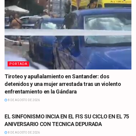
PORTADA
Tiroteo y apuñalamiento en Santander: dos
detenidos y una mujer arrestada tras un violento
enfrentamiento en la Gándara
8 DE AGOSTO DE 2026
CULTURA
EL SINFONISMO INCIA EN EL FIS SU CICLO EN EL 75
ANIVERSARIO CON TECNICA DEPURADA
8 DE AGOSTO DE 2026