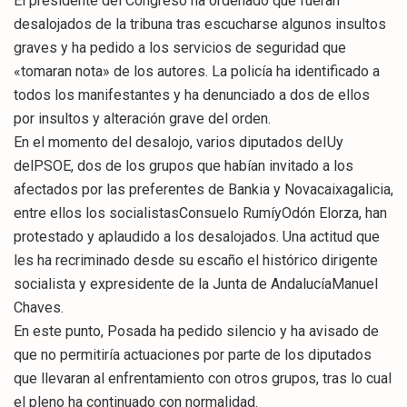
El presidente del Congreso ha ordenado que fueran
desalojados de la tribuna tras escucharse algunos insultos
graves y ha pedido a los servicios de seguridad que
«tomaran nota» de los autores. La policía ha identificado a
todos los manifestantes y ha denunciado a dos de ellos
por insultos y alteración grave del orden.
En el momento del desalojo, varios diputados deIUy
delPSOE, dos de los grupos que habían invitado a los
afectados por las preferentes de Bankia y Novacaixagalicia,
entre ellos los socialistasConsuelo RumíyOdón Elorza, han
protestado y aplaudido a los desalojados. Una actitud que
les ha recriminado desde su escaño el histórico dirigente
socialista y expresidente de la Junta de AndalucíaManuel
Chaves.
En este punto, Posada ha pedido silencio y ha avisado de
que no permitiría actuaciones por parte de los diputados
que llevaran al enfrentamiento con otros grupos, tras lo cual
el pleno ha continuado con normalidad.