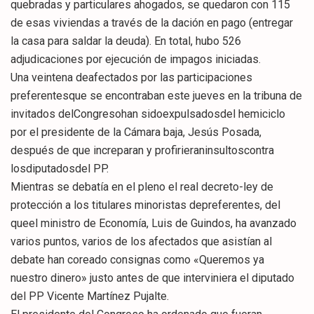
quebradas y particulares ahogados, se quedaron con 115
de esas viviendas a través de la dación en pago (entregar
la casa para saldar la deuda). En total, hubo 526
adjudicaciones por ejecución de impagos iniciadas.
Una veintena deafectados por las participaciones
preferentesque se encontraban este jueves en la tribuna de
invitados delCongresohan sidoexpulsadosdel hemiciclo
por el presidente de la Cámara baja, Jesús Posada,
después de que increparan y profirieraninsultoscontra
losdiputadosdel PP.
Mientras se debatía en el pleno el real decreto-ley de
protección a los titulares minoristas depreferentes, del
queel ministro de Economía, Luis de Guindos, ha avanzado
varios puntos, varios de los afectados que asistían al
debate han coreado consignas como «Queremos ya
nuestro dinero» justo antes de que interviniera el diputado
del PP Vicente Martínez Pujalte.