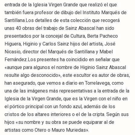
entrada de la Iglesia Virgen Grande que realizó el que
también fuera profesor de dibujo del Instituto Marqués de
Santillana.Los detalles de esta colección que recogerá
unas 40 obras del trabajo de Sainz Abascal han sido
presentados por la concejal de Cultura, Berta Pacheco
Higuera, Higinio y Carlos Sainz hijos del artista, José
Nicasio, director del Marqués de Santillana y Mabel
Fernández.Los presentes ha coincidido en señalar que
«aunque para algunos el nombre de Higinio Sainz Abascal
resulte algo desconocido», este escultor es autor de obras,
han asegurado, que vemos a diario en Torrelavega, como
una de las imágenes más representativas a la entrada de la
Iglesia de la Virgen Grande, que es la Virgen con el niño en
el pórtico principal con un fondo azul, además de los
cristos de los altares interiores o el de la cripta. Según sus
hijos «su nombre y su obra se puede equiparar al de
artistas como Otero o Mauro Muriedas».