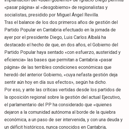
«pasar página» al «desgobierno» de regionalistas y
socialistas, presidido por Miguel Ángel Revilla.
Tras el balance de los dos primeros años de gestión del
Partido Popular en Cantabria efectuado en la jornada de
ayer por el presidente Diego, Luis Carlos Albalá ha
destacado el hecho de que, en dos años, el Gobierno del
Partido Popular haya sentado «con esfuerzo, austeridad y
eficiencia» las bases que permitan a Cantabria «pasar
página» de las terribles condiciones económicas que
heredó del anterior Gobierno, «cuya nefasta gestión deja
sentir aún hoy en día sus efectos», según ha dicho.
Por eso, y ante las críticas vertidas desde los partidos de
la oposición regional sobre la gestión del actual Ejecutivo,
el parlamentario del PP ha considerado que «quienes
dejaron a la comunidad autónoma al borde de la quiebra
económica, a un paso de ser intervenida, y con una deuda y
un déficit históricos, nunca conocidos en Cantabria,