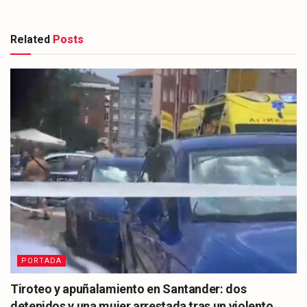
Related
Posts
PORTADA
Tiroteo y apuñalamiento en Santander: dos
detenidos y una mujer arrestada tras un violento