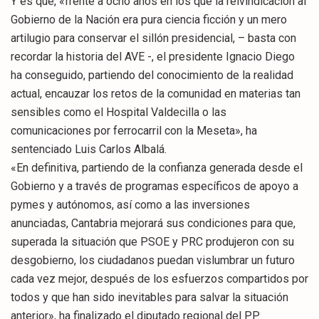
Y es que, «frente a ocho años en los que la reivindicación al
Gobierno de la Nación era pura ciencia ficción y un mero
artilugio para conservar el sillón presidencial, – basta con
recordar la historia del AVE -, el presidente Ignacio Diego
ha conseguido, partiendo del conocimiento de la realidad
actual, encauzar los retos de la comunidad en materias tan
sensibles como el Hospital Valdecilla o las
comunicaciones por ferrocarril con la Meseta», ha
sentenciado Luis Carlos Albalá.
«En definitiva, partiendo de la confianza generada desde el
Gobierno y a través de programas específicos de apoyo a
pymes y autónomos, así como a las inversiones
anunciadas, Cantabria mejorará sus condiciones para que,
superada la situación que PSOE y PRC produjeron con su
desgobierno, los ciudadanos puedan vislumbrar un futuro
cada vez mejor, después de los esfuerzos compartidos por
todos y que han sido inevitables para salvar la situación
anterior», ha finalizado el diputado regional del PP.