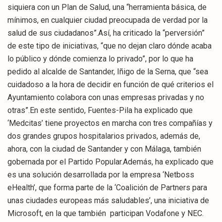
siquiera con un Plan de Salud, una “herramienta básica, de
mínimos, en cualquier ciudad preocupada de verdad por la
salud de sus ciudadanos”.Así, ha criticado la “perversión”
de este tipo de iniciativas, “que no dejan claro dónde acaba
lo público y dónde comienza lo privado”, por lo que ha
pedido al alcalde de Santander, Iñigo de la Serna, que “sea
cuidadoso a la hora de decidir en función de qué criterios el
Ayuntamiento colabora con unas empresas privadas y no
otras”.En este sentido, Fuentes-Pila ha explicado que
‘Medcitas’ tiene proyectos en marcha con tres compañías y
dos grandes grupos hospitalarios privados, además de,
ahora, con la ciudad de Santander y con Málaga, también
gobernada por el Partido Popular.Además, ha explicado que
es una solución desarrollada por la empresa ‘Netboss
eHealth’, que forma parte de la ‘Coalición de Partners para
unas ciudades europeas más saludables’, una iniciativa de
Microsoft, en la que también participan Vodafone y NEC.