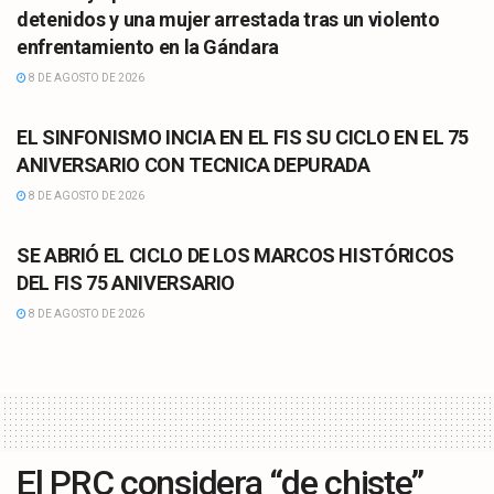
detenidos y una mujer arrestada tras un violento
enfrentamiento en la Gándara
8 DE AGOSTO DE 2026
CULTURA
EL SINFONISMO INCIA EN EL FIS SU CICLO EN EL 75
ANIVERSARIO CON TECNICA DEPURADA
8 DE AGOSTO DE 2026
CULTURA
SE ABRIÓ EL CICLO DE LOS MARCOS HISTÓRICOS
DEL FIS 75 ANIVERSARIO
8 DE AGOSTO DE 2026
El PRC considera “de chiste”