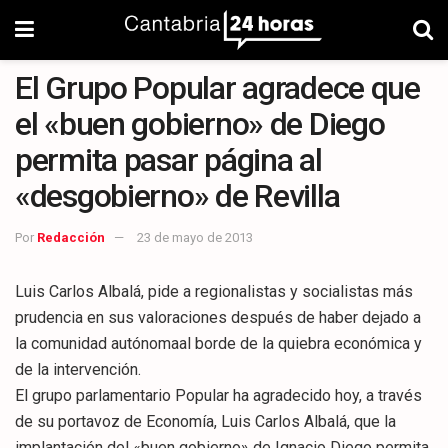
El Grupo Popular agradece que
el «buen gobierno» de Diego
permita pasar página al
«desgobierno» de Revilla
Por
Redacción
23 de mayo de 2013
Luis Carlos Albalá, pide a regionalistas y socialistas más
prudencia en sus valoraciones después de haber dejado a
la comunidad autónomaal borde de la quiebra económica y
de la intervención.
El grupo parlamentario Popular ha agradecido hoy, a través
de su portavoz de Economía, Luis Carlos Albalá, que la
implantación del «buen gobierno» de Ignacio Diego permita