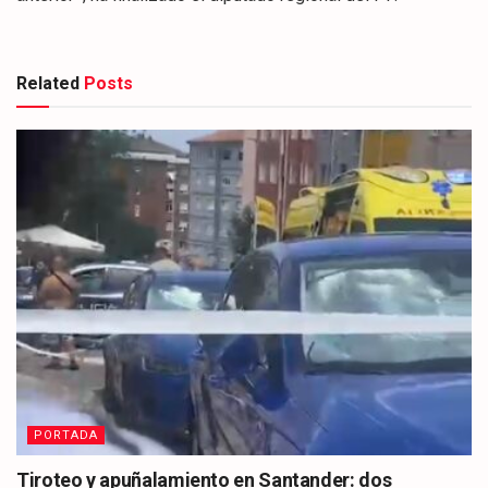
Related
Posts
PORTADA
Tiroteo y apuñalamiento en Santander: dos