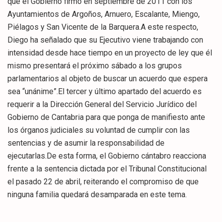
que el Gobierno firmó en septiembre de 2011 con los
Ayuntamientos de Argoños, Arnuero, Escalante, Miengo,
Piélagos y San Vicente de la Barquera.A este respecto,
Diego ha señalado que su Ejecutivo viene trabajando con
intensidad desde hace tiempo en un proyecto de ley que él
mismo presentará el próximo sábado a los grupos
parlamentarios al objeto de buscar un acuerdo que espera
sea “unánime”.El tercer y último apartado del acuerdo es
requerir a la Dirección General del Servicio Jurídico del
Gobierno de Cantabria para que ponga de manifiesto ante
los órganos judiciales su voluntad de cumplir con las
sentencias y de asumir la responsabilidad de
ejecutarlas.De esta forma, el Gobierno cántabro reacciona
frente a la sentencia dictada por el Tribunal Constitucional
el pasado 22 de abril, reiterando el compromiso de que
ninguna familia quedará desamparada en este tema.