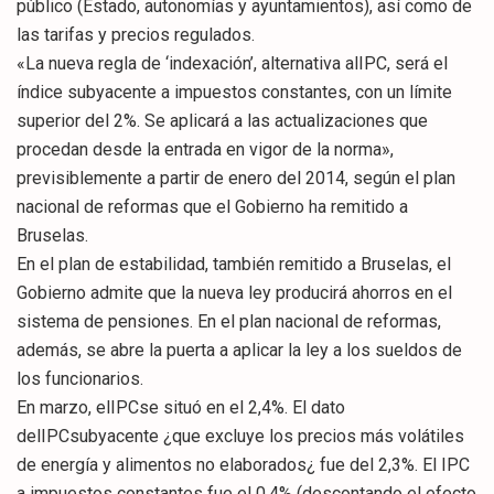
público (Estado, autonomías y ayuntamientos), así como de
las tarifas y precios regulados.
«La nueva regla de ‘indexación’, alternativa alIPC, será el
índice subyacente a impuestos constantes, con un límite
superior del 2%. Se aplicará a las actualizaciones que
procedan desde la entrada en vigor de la norma»,
previsiblemente a partir de enero del 2014, según el plan
nacional de reformas que el Gobierno ha remitido a
Bruselas.
En el plan de estabilidad, también remitido a Bruselas, el
Gobierno admite que la nueva ley producirá ahorros en el
sistema de pensiones. En el plan nacional de reformas,
además, se abre la puerta a aplicar la ley a los sueldos de
los funcionarios.
En marzo, elIPCse situó en el 2,4%. El dato
delIPCsubyacente ¿que excluye los precios más volátiles
de energía y alimentos no elaborados¿ fue del 2,3%. El IPC
a impuestos constantes fue el 0,4% (descontando el efecto