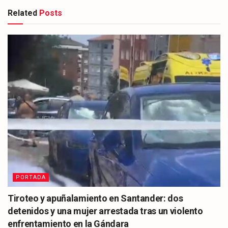
Related
Posts
PORTADA
Tiroteo y apuñalamiento en Santander: dos
detenidos y una mujer arrestada tras un violento
enfrentamiento en la Gándara