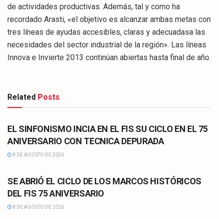
de actividades productivas. Además, tal y como ha
recordado Arasti, «el objetivo es alcanzar ambas metas con
tres líneas de ayudas accesibles, claras y adecuadasa las
necesidades del sector industrial de la región». Las líneas
Innova e Invierte 2013 continúan abiertas hasta final de año.
Related
Posts
CULTURA
EL SINFONISMO INCIA EN EL FIS SU CICLO EN EL 75
ANIVERSARIO CON TECNICA DEPURADA
8 DE AGOSTO DE 2026
CULTURA
SE ABRIÓ EL CICLO DE LOS MARCOS HISTÓRICOS
DEL FIS 75 ANIVERSARIO
8 DE AGOSTO DE 2026