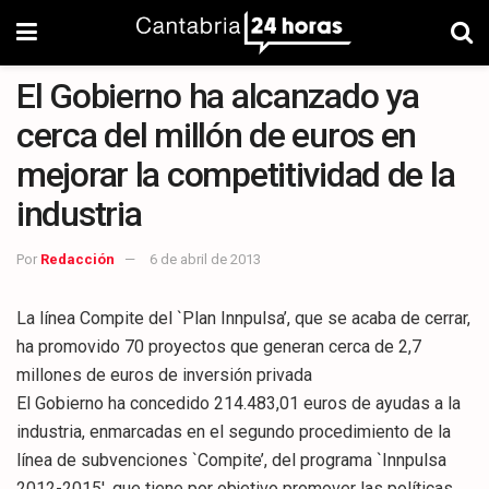
El Gobierno ha alcanzado ya
cerca del millón de euros en
mejorar la competitividad de la
industria
Por
Redacción
6 de abril de 2013
La línea Compite del `Plan Innpulsa’, que se acaba de cerrar,
ha promovido 70 proyectos que generan cerca de 2,7
millones de euros de inversión privada
El Gobierno ha concedido 214.483,01 euros de ayudas a la
industria, enmarcadas en el segundo procedimiento de la
línea de subvenciones `Compite’, del programa `Innpulsa
2012-2015′, que tiene por objetivo promover las políticas