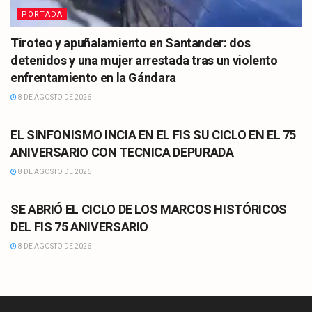
PORTADA
Tiroteo y apuñalamiento en Santander: dos
detenidos y una mujer arrestada tras un violento
enfrentamiento en la Gándara
8 DE AGOSTO DE 2026
CULTURA
EL SINFONISMO INCIA EN EL FIS SU CICLO EN EL 75
ANIVERSARIO CON TECNICA DEPURADA
8 DE AGOSTO DE 2026
CULTURA
SE ABRIÓ EL CICLO DE LOS MARCOS HISTÓRICOS
DEL FIS 75 ANIVERSARIO
8 DE AGOSTO DE 2026