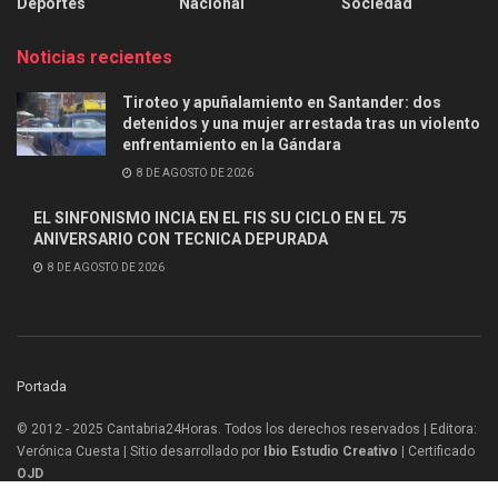
Deportes
Nacional
Sociedad
Noticias recientes
Tiroteo y apuñalamiento en Santander: dos
detenidos y una mujer arrestada tras un violento
enfrentamiento en la Gándara
8 DE AGOSTO DE 2026
EL SINFONISMO INCIA EN EL FIS SU CICLO EN EL 75
ANIVERSARIO CON TECNICA DEPURADA
8 DE AGOSTO DE 2026
Portada
© 2012 - 2025 Cantabria24Horas. Todos los derechos reservados | Editora:
Verónica Cuesta | Sitio desarrollado por
Ibio Estudio Creativo |
Certificado
OJD