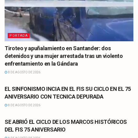
PORTADA
Tiroteo y apuñalamiento en Santander: dos
detenidos y una mujer arrestada tras un violento
enfrentamiento en la Gándara
8 DE AGOSTO DE 2026
CULTURA
EL SINFONISMO INCIA EN EL FIS SU CICLO EN EL 75
ANIVERSARIO CON TECNICA DEPURADA
8 DE AGOSTO DE 2026
CULTURA
SE ABRIÓ EL CICLO DE LOS MARCOS HISTÓRICOS
DEL FIS 75 ANIVERSARIO