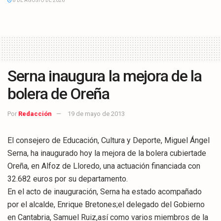
8 DE AGOSTO DE 2026
Serna inaugura la mejora de la
bolera de Oreña
Por
Redacción
19 de mayo de 2013
El consejero de Educación, Cultura y Deporte, Miguel Ángel
Serna, ha inaugurado hoy la mejora de la bolera cubiertade
Oreña, en Alfoz de Lloredo, una actuación financiada con
32.682 euros por su departamento.
En el acto de inauguración, Serna ha estado acompañado
por el alcalde, Enrique Bretones;el delegado del Gobierno
en Cantabria, Samuel Ruiz,así como varios miembros de la