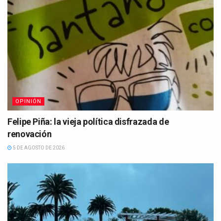
OPINIÓN
Felipe Piña: la vieja política disfrazada de
renovación
5 DE AGOSTO DE 2026