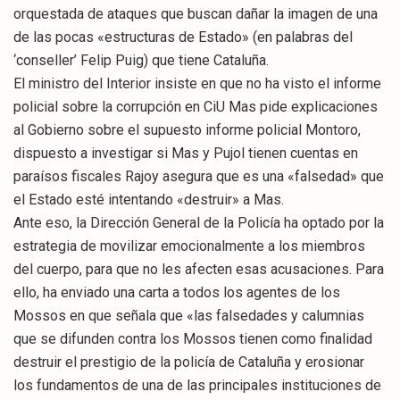
orquestada de ataques que buscan dañar la imagen de una
de las pocas «estructuras de Estado» (en palabras del
‘conseller’ Felip Puig) que tiene Cataluña.
El ministro del Interior insiste en que no ha visto el informe
policial sobre la corrupción en CiU Mas pide explicaciones
al Gobierno sobre el supuesto informe policial Montoro,
dispuesto a investigar si Mas y Pujol tienen cuentas en
paraísos fiscales Rajoy asegura que es una «falsedad» que
el Estado esté intentando «destruir» a Mas.
Ante eso, la Dirección General de la Policía ha optado por la
estrategia de movilizar emocionalmente a los miembros
del cuerpo, para que no les afecten esas acusaciones. Para
ello, ha enviado una carta a todos los agentes de los
Mossos en que señala que «las falsedades y calumnias
que se difunden contra los Mossos tienen como finalidad
destruir el prestigio de la policía de Cataluña y erosionar
los fundamentos de una de las principales instituciones de