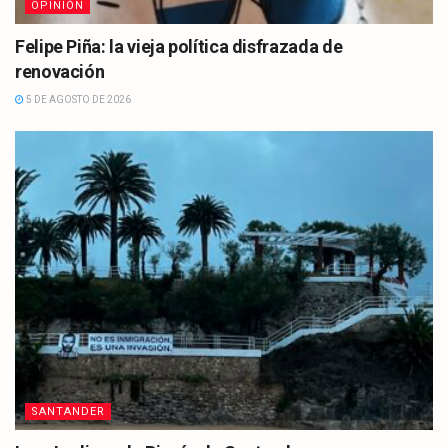
OPINIÓN
Felipe Piña: la vieja política disfrazada de
renovación
5 DE AGOSTO DE 2026
SANTANDER