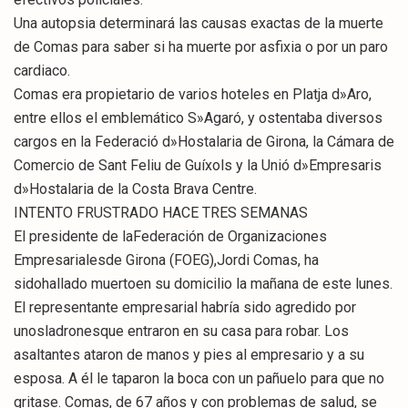
Una autopsia determinará las causas exactas de la muerte
de Comas para saber si ha muerte por asfixia o por un paro
cardiaco.
Comas era propietario de varios hoteles en Platja d»Aro,
entre ellos el emblemático S»Agaró, y ostentaba diversos
cargos en la Federació d»Hostalaria de Girona, la Cámara de
Comercio de Sant Feliu de Guíxols y la Unió d»Empresaris
d»Hostalaria de la Costa Brava Centre.
INTENTO FRUSTRADO HACE TRES SEMANAS
El presidente de laFederación de Organizaciones
Empresarialesde Girona (FOEG),Jordi Comas, ha
sidohallado muertoen su domicilio la mañana de este lunes.
El representante empresarial habría sido agredido por
unosladronesque entraron en su casa para robar. Los
asaltantes ataron de manos y pies al empresario y a su
esposa. A él le taparon la boca con un pañuelo para que no
gritase. Comas, de 67 años y con problemas de salud, se