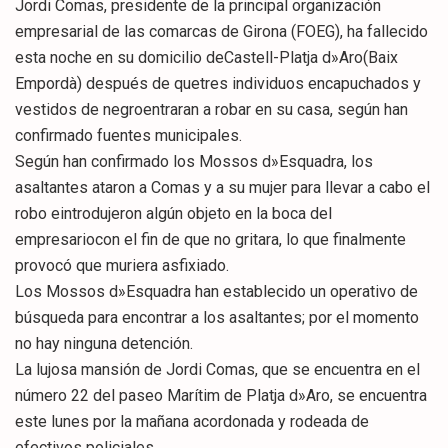
Jordi Comas, presidente de la principal organización
empresarial de las comarcas de Girona (FOEG), ha fallecido
esta noche en su domicilio deCastell-Platja d»Aro(Baix
Empordà) después de quetres individuos encapuchados y
vestidos de negroentraran a robar en su casa, según han
confirmado fuentes municipales.
Según han confirmado los Mossos d»Esquadra, los
asaltantes ataron a Comas y a su mujer para llevar a cabo el
robo eintrodujeron algún objeto en la boca del
empresariocon el fin de que no gritara, lo que finalmente
provocó que muriera asfixiado.
Los Mossos d»Esquadra han establecido un operativo de
búsqueda para encontrar a los asaltantes; por el momento
no hay ninguna detención.
La lujosa mansión de Jordi Comas, que se encuentra en el
número 22 del paseo Marítim de Platja d»Aro, se encuentra
este lunes por la mañana acordonada y rodeada de
efectivos policiales.