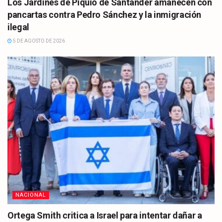
Los Jardines de Piquío de Santander amanecen con
pancartas contra Pedro Sánchez y la inmigración
ilegal
5 DE AGOSTO DE 2026
NACIONAL
Ortega Smith critica a Israel para intentar dañar a