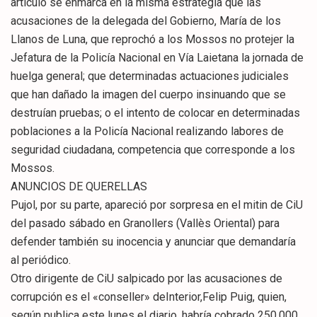
artículo se enmarca en la misma estrategia que las
acusaciones de la delegada del Gobierno, María de los
Llanos de Luna, que reprochó a los Mossos no protejer la
Jefatura de la Policía Nacional en Vía Laietana la jornada de
huelga general; que determinadas actuaciones judiciales
que han dañado la imagen del cuerpo insinuando que se
destruían pruebas; o el intento de colocar en determinadas
poblaciones a la Policía Nacional realizando labores de
seguridad ciudadana, competencia que corresponde a los
Mossos.
ANUNCIOS DE QUERELLAS
Pujol, por su parte, apareció por sorpresa en el mitin de CiU
del pasado sábado en Granollers (Vallès Oriental) para
defender también su inocencia y anunciar que demandaría
al periódico.
Otro dirigente de CiU salpicado por las acusaciones de
corrupción es el «conseller» deInterior,Felip Puig, quien,
según publica este lunes el diario, habría cobrado 250.000