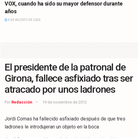
VOX, cuando ha sido su mayor defensor durante
años
4 DE AGOSTO DE 2026
El presidente de la patronal de
Girona, fallece asfixiado tras ser
atracado por unos ladrones
Por
Redacción
19 de noviembre de 2012
Jordi Comas ha fallecido asfixiado después de que tres
ladrones le introdujeran un objeto en la boca