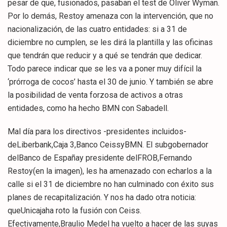
pesar de que, fusionados, pasaban el test de Oliver Wyman.
Por lo demás, Restoy amenaza con la intervención, que no
nacionalización, de las cuatro entidades: si a 31 de
diciembre no cumplen, se les dirá la plantilla y las oficinas
que tendrán que reducir y a qué se tendrán que dedicar.
Todo parece indicar que se les va a poner muy difícil la
‘prórroga de cocos’ hasta el 30 de junio. Y también se abre
la posibilidad de venta forzosa de activos a otras
entidades, como ha hecho BMN con Sabadell.
Mal día para los directivos -presidentes incluidos-
deLiberbank,Caja 3,Banco CeissyBMN. El subgobernador
delBanco de Españay presidente delFROB,Fernando
Restoy(en la imagen), les ha amenazado con echarlos a la
calle si el 31 de diciembre no han culminado con éxito sus
planes de recapitalización. Y nos ha dado otra noticia:
queUnicajaha roto la fusión con Ceiss.
Efectivamente,Braulio Medel ha vuelto a hacer de las suyas