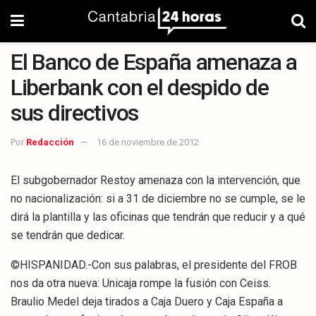
El Banco de España amenaza a
Liberbank con el despido de
sus directivos
Por
Redacción
16 de noviembre de 2012
El subgobernador Restoy amenaza con la intervención, que
no nacionalización: si a 31 de diciembre no se cumple, se le
dirá la plantilla y las oficinas que tendrán que reducir y a qué
se tendrán que dedicar.
©HISPANIDAD.-Con sus palabras, el presidente del FROB
nos da otra nueva: Unicaja rompe la fusión con Ceiss.
Braulio Medel deja tirados a Caja Duero y Caja España a