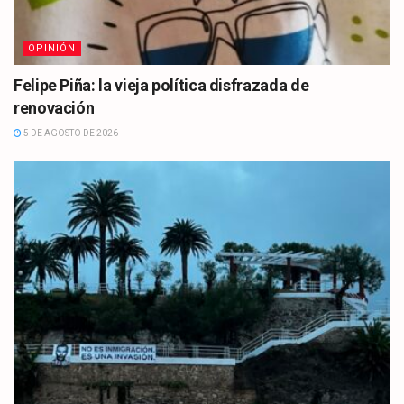
OPINIÓN
Felipe Piña: la vieja política disfrazada de
renovación
5 DE AGOSTO DE 2026