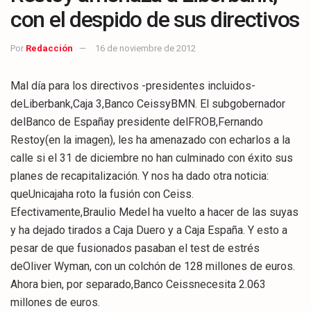
con el despido de sus directivos
Por
Redacción
16 de noviembre de 2012
Mal día para los directivos -presidentes incluidos-
deLiberbank,Caja 3,Banco CeissyBMN. El subgobernador
delBanco de Españay presidente delFROB,Fernando
Restoy(en la imagen), les ha amenazado con echarlos a la
calle si el 31 de diciembre no han culminado con éxito sus
planes de recapitalización. Y nos ha dado otra noticia:
queUnicajaha roto la fusión con Ceiss.
Efectivamente,Braulio Medel ha vuelto a hacer de las suyas
y ha dejado tirados a Caja Duero y a Caja España. Y esto a
pesar de que fusionados pasaban el test de estrés
deOliver Wyman, con un colchón de 128 millones de euros.
Ahora bien, por separado,Banco Ceissnecesita 2.063
millones de euros.