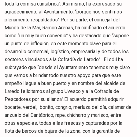
toda la cornisa cantábrica”. Asimismo, ha expresado su
agradecimiento al Ayuntamiento, “porque nos sentimos
plenamente respaldados”.Por su parte, el concejal del
Mundo de la Mar, Ramón Arenas, ha calificado el acuerdo
como “un muy buen convenio” y ha destacado que “supone
un punto de inflexión, en este momento clave para el
desarrollo comercial, logístico, empresarial y de todos los
sectores vinculados a la Cofradía de Laredo”. El edil ha
subrayado que “desde el Ayuntamiento tenemos muy claro
que vamos a brindar todo nuestro apoyo para que este
empeño llegue a buen puerto y en nombre del alcalde de
Laredo felicitamos al grupo Uvesco y a la Cofradía de
Pescadores por su alianza”.El acuerdo permitirá adquirir
bocarte, verdel, bonito, congrio, merluza del día, calamar de
anzuelo del Cantábrico, rape, chicharro y marisco, entre
otras especies, todas ellas frescas y capturadas por la
flota de barcos de bajura de la zona, con la garantía de