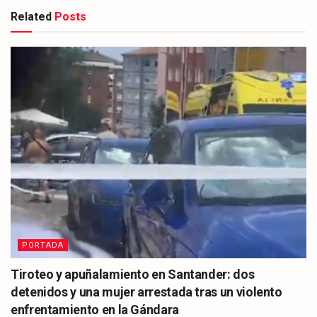
Related
Posts
PORTADA
Tiroteo y apuñalamiento en Santander: dos
detenidos y una mujer arrestada tras un violento
enfrentamiento en la Gándara