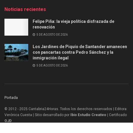
Noticias recientes
Felipe Piña: la vieja política disfrazada de
renovación
5 DE AGOSTO DE 2026
Los Jardines de Piquío de Santander amanecen
con pancartas contra Pedro Sánchez y la
inmigración ilegal
5 DE AGOSTO DE 2026
Portada
© 2012 - 2025 Cantabria24Horas. Todos los derechos reservados | Editora:
Verónica Cuesta | Sitio desarrollado por
Ibio Estudio Creativo |
Certificado
OJD