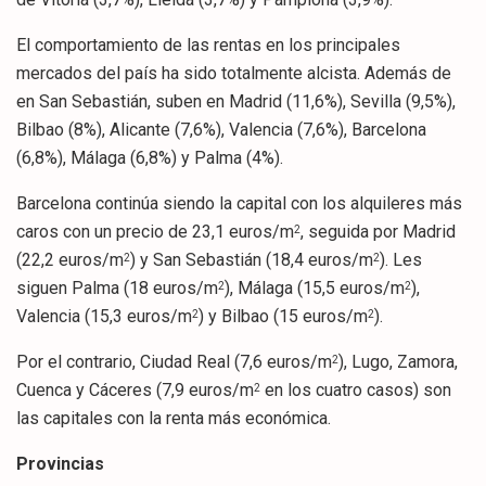
El comportamiento de las rentas en los principales
mercados del país ha sido totalmente alcista. Además de
en San Sebastián, suben en Madrid (11,6%), Sevilla (9,5%),
Bilbao (8%), Alicante (7,6%), Valencia (7,6%), Barcelona
(6,8%), Málaga (6,8%) y Palma (4%).
Barcelona continúa siendo la capital con los alquileres más
caros con un precio de 23,1 euros/m
, seguida por Madrid
2
(22,2 euros/m
) y San Sebastián (18,4 euros/m
). Les
2
2
siguen Palma (18 euros/m
), Málaga (15,5 euros/m
),
2
2
Valencia (15,3 euros/m
) y Bilbao (15 euros/m
).
2
2
Por el contrario, Ciudad Real (7,6 euros/m
), Lugo, Zamora,
2
Cuenca y Cáceres (7,9 euros/m
en los cuatro casos) son
2
las capitales con la renta más económica.
Provincias