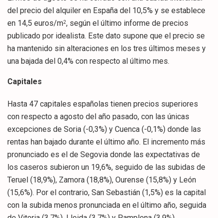
del precio del alquiler en España del 10,5% y se establece
en 14,5 euros/m
, según el último informe de precios
2
publicado por idealista. Este dato supone que el precio se
ha mantenido sin alteraciones en los tres últimos meses y
una bajada del 0,4% con respecto al último mes.
Capitales
Hasta 47 capitales españolas tienen precios superiores
con respecto a agosto del año pasado, con las únicas
excepciones de Soria (-0,3%) y Cuenca (-0,1%) donde las
rentas han bajado durante el último año. El incremento más
pronunciado es el de Segovia donde las expectativas de
los caseros subieron un 19,6%, seguido de las subidas de
Teruel (18,9%), Zamora (18,8%), Ourense (15,8%) y León
(15,6%). Por el contrario, San Sebastián (1,5%) es la capital
con la subida menos pronunciada en el último año, seguida
de Vitoria (3,7%), Lleida (3,7%) y Pamplona (3,9%).