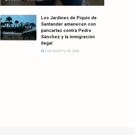
Los Jardines de Piquío de
Santander amanecen con
pancartas contra Pedro
Sánchez y la inmigración
ilegal
5 DE AGOSTO DE 2026