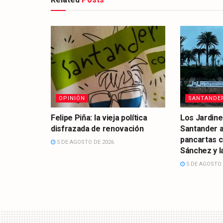
OPINIÓN
SANTANDE
Felipe Piña: la vieja política
Los Jardine
disfrazada de renovación
Santander 
pancartas 
5 DE AGOSTO DE 2026
Sánchez y la
5 DE AGOSTO 