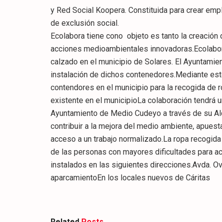
y Red Social Koopera. Constituida para crear emp
de exclusión social.
Ecolabora tiene cono objeto es tanto la creació
acciones medioambientales innovadoras.Ecolabora
calzado en el municipio de Solares. El Ayuntamie
instalación de dichos contenedores.Mediante est
contendores en el municipio para la recogida de r
existente en el municipioLa colaboración tendrá u
Ayuntamiento de Medio Cudeyo a través de su Alc
contribuir a la mejora del medio ambiente, apuest
acceso a un trabajo normalizado.La ropa recogida 
de las personas con mayores dificultades para 
instalados en las siguientes direcciones.Avda. Ovi
aparcamientoEn los locales nuevos de Cáritas
Related
Posts