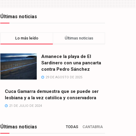
Últimas noticias
Lo más leído
Últimas noticias
Amanece la playa de El
Sardinero con una pancarta
contra Pedro Sánchez
29 DE AGOSTO DE 2025
Cuca Gamarra demuestra que se puede ser
lesbiana y a la vez católica y conservadora
21 DE JULIO DE 2024
Últimas noticias
TODAS
CANTABRIA