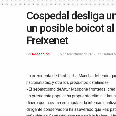
Cospedal desliga un
un posible boicot al
Freixenet
Por
Redacción
16 de noviembre de 2012
en
Hemero
La presidenta de Castilla-La Mancha defiende qu
nacionalistas, y otra los productos catalanes»
«El separatismo deArtur Maspone fronteras, crea
La presidenta popular ha propuesto eliminar las se
dinero que cuestan en impulsar la internacionaliz
dirigente conservadora ha aseverado que «es patr