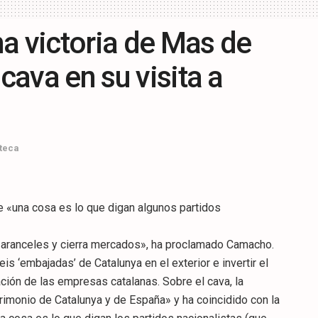
a victoria de Mas de
 cava en su visita a
teca
e «una cosa es lo que digan algunos partidos
 aranceles y cierra mercados», ha proclamado Camacho.
is ‘embajadas’ de Catalunya en el exterior e invertir el
ación de las empresas catalanas. Sobre el cava, la
imonio de Catalunya y de España» y ha coincidido con la