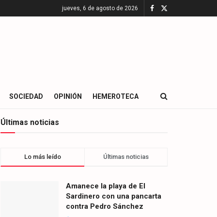
jueves, 6 de agosto de 2026
SOCIEDAD
OPINIÓN
HEMEROTECA
Últimas noticias
Lo más leído
Últimas noticias
Amanece la playa de El
Sardinero con una pancarta
contra Pedro Sánchez