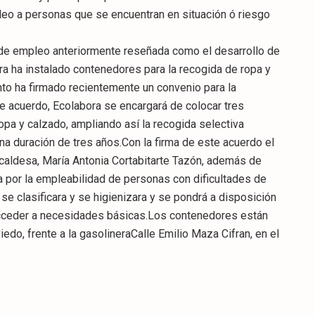
leo a personas que se encuentran en situación ó riesgo
n de empleo anteriormente reseñada como el desarrollo de
 ha instalado contenedores para la recogida de ropa y
nto ha firmado recientemente un convenio para la
e acuerdo, Ecolabora se encargará de colocar tres
opa y calzado, ampliando así la recogida selectiva
na duración de tres años.Con la firma de este acuerdo el
aldesa, María Antonia Cortabitarte Tazón, además de
a por la empleabilidad de personas con dificultades de
se clasificara y se higienizara y se pondrá a disposición
acceder a necesidades básicas.Los contenedores están
edo, frente a la gasolineraCalle Emilio Maza Cifran, en el