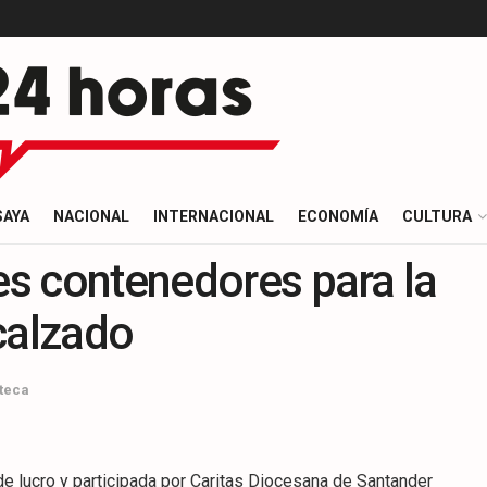
SAYA
NACIONAL
INTERNACIONAL
ECONOMÍA
CULTURA
res contenedores para la
calzado
teca
de lucro y participada por Caritas Diocesana de Santander