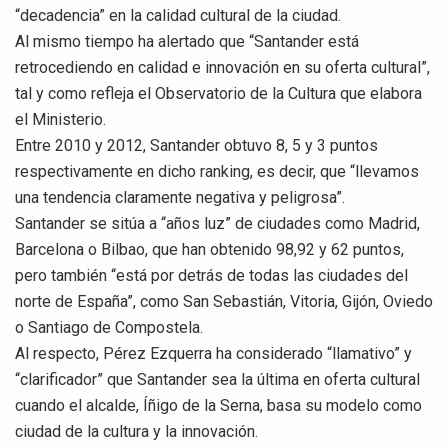
“decadencia” en la calidad cultural de la ciudad.
Al mismo tiempo ha alertado que “Santander está
retrocediendo en calidad e innovación en su oferta cultural”,
tal y como refleja el Observatorio de la Cultura que elabora
el Ministerio.
Entre 2010 y 2012, Santander obtuvo 8, 5 y 3 puntos
respectivamente en dicho ranking, es decir, que “llevamos
una tendencia claramente negativa y peligrosa”.
Santander se sitúa a “años luz” de ciudades como Madrid,
Barcelona o Bilbao, que han obtenido 98,92 y 62 puntos,
pero también “está por detrás de todas las ciudades del
norte de España”, como San Sebastián, Vitoria, Gijón, Oviedo
o Santiago de Compostela.
Al respecto, Pérez Ezquerra ha considerado “llamativo” y
“clarificador” que Santander sea la última en oferta cultural
cuando el alcalde, Íñigo de la Serna, basa su modelo como
ciudad de la cultura y la innovación.