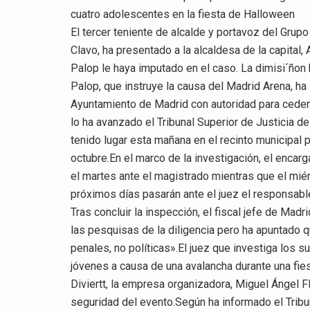
cuatro adolescentes en la fiesta de Halloween
El tercer teniente de alcalde y portavoz del Gru
Clavo, ha presentado a la alcaldesa de la capital,
Palop le haya imputado en el caso. La dimisi´ñon
Palop, que instruye la causa del Madrid Arena, ha
Ayuntamiento de Madrid con autoridad para ceder e
lo ha avanzado el Tribunal Superior de Justicia d
tenido lugar esta mañana en el recinto municipal 
octubre.En el marco de la investigación, el encarg
el martes ante el magistrado mientras que el miér
próximos días pasarán ante el juez el responsabl
Tras concluir la inspección, el fiscal jefe de Ma
las pesquisas de la diligencia pero ha apuntado
penales, no políticas».El juez que investiga los 
jóvenes a causa de una avalancha durante una fies
Diviertt, la empresa organizadora, Miguel Ángel 
seguridad del evento.Según ha informado el Tribun