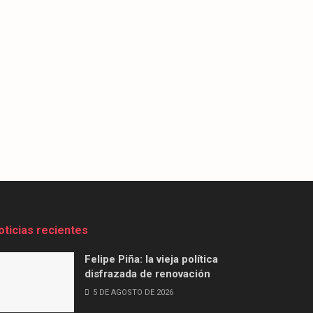
oticias recientes
Felipe Piña: la vieja política
disfrazada de renovación
5 DE AGOSTO DE 2026