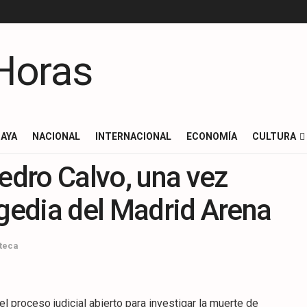
AYA
NACIONAL
INTERNACIONAL
ECONOMÍA
CULTURA
Pedro Calvo, una vez
agedia del Madrid Arena
teca
l proceso judicial abierto para investigar la muerte de