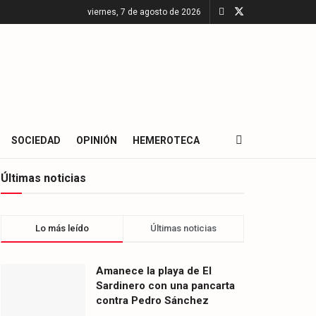
viernes, 7 de agosto de 2026
SOCIEDAD
OPINIÓN
HEMEROTECA
Últimas noticias
Lo más leído
Últimas noticias
Amanece la playa de El
Sardinero con una pancarta
contra Pedro Sánchez