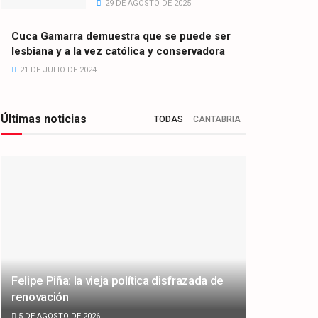
29 DE AGOSTO DE 2025
Cuca Gamarra demuestra que se puede ser
lesbiana y a la vez católica y conservadora
21 DE JULIO DE 2024
Últimas noticias
TODAS
CANTABRIA
Felipe Piña: la vieja política disfrazada de
renovación
5 DE AGOSTO DE 2026