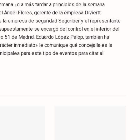
emana «o a más tardar a principios de la semana
 Ángel Flores, gerente de la empresa Diviertt,
de la empresa de seguridad Seguriber y el representante
supuestamente se encargó del control en el interior del
mero 51 de Madrid, Eduardo López Palop, también ha
rácter inmediato» le comunique qué concejalía es la
icipales para este tipo de eventos para citar al