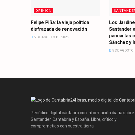
OPINIÓN
SANTANDE
Felipe Piña: la vieja política
Los Jardine
disfrazada de renovación
Santander 
pancartas 
5 DE AGOSTO DE 2026
Sánchez y la
5 DE AGOSTO 
Periódico digital cántabro con información diaria sobre
Santander, Cantabria y España. Libre, crítico y
comprometido con nuestra tierra.