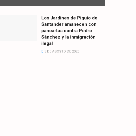
Los Jardines de Piquío de
Santander amanecen con
pancartas contra Pedro
Sánchez y la inmigración
ilegal
5 DE AGOSTO DE 2026