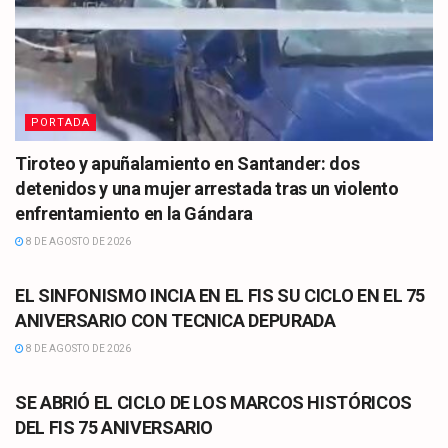
PORTADA
Tiroteo y apuñalamiento en Santander: dos
detenidos y una mujer arrestada tras un violento
enfrentamiento en la Gándara
8 DE AGOSTO DE 2026
CULTURA
EL SINFONISMO INCIA EN EL FIS SU CICLO EN EL 75
ANIVERSARIO CON TECNICA DEPURADA
8 DE AGOSTO DE 2026
CULTURA
SE ABRIÓ EL CICLO DE LOS MARCOS HISTÓRICOS
DEL FIS 75 ANIVERSARIO