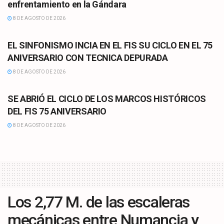
enfrentamiento en la Gándara
8 DE AGOSTO DE 2026
CULTURA
EL SINFONISMO INCIA EN EL FIS SU CICLO EN EL 75
ANIVERSARIO CON TECNICA DEPURADA
8 DE AGOSTO DE 2026
CULTURA
SE ABRIÓ EL CICLO DE LOS MARCOS HISTÓRICOS
DEL FIS 75 ANIVERSARIO
8 DE AGOSTO DE 2026
Los 2,77 M. de las escaleras
mecánicas entre Numancia y