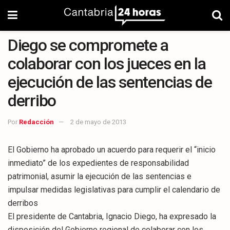
Diego se compromete a
colaborar con los jueces en la
ejecución de las sentencias de
derribo
Por
Redacción
2 de mayo de 2013
El Gobierno ha aprobado un acuerdo para requerir el “inicio
inmediato” de los expedientes de responsabilidad
patrimonial, asumir la ejecución de las sentencias e
impulsar medidas legislativas para cumplir el calendario de
derribos
El presidente de Cantabria, Ignacio Diego, ha expresado la
disposición del Gobierno regional de colaborar con los