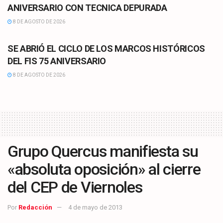
ANIVERSARIO CON TECNICA DEPURADA
8 DE AGOSTO DE 2026
CULTURA
SE ABRIÓ EL CICLO DE LOS MARCOS HISTÓRICOS
DEL FIS 75 ANIVERSARIO
8 DE AGOSTO DE 2026
Grupo Quercus manifiesta su
«absoluta oposición» al cierre
del CEP de Viernoles
Por
Redacción
4 de mayo de 2013