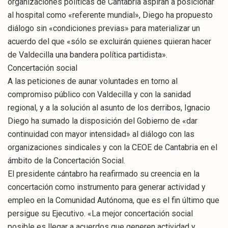
organizaciones políticas de Cantabria aspiran a posicionar
al hospital como «referente mundial», Diego ha propuesto
diálogo sin «condiciones previas» para materializar un
acuerdo del que «sólo se excluirán quienes quieran hacer
de Valdecilla una bandera política partidista».
Concertación social
A las peticiones de aunar voluntades en torno al
compromiso público con Valdecilla y con la sanidad
regional, y a la solución al asunto de los derribos, Ignacio
Diego ha sumado la disposición del Gobierno de «dar
continuidad con mayor intensidad» al diálogo con las
organizaciones sindicales y con la CEOE de Cantabria en el
ámbito de la Concertación Social.
El presidente cántabro ha reafirmado su creencia en la
concertación como instrumento para generar actividad y
empleo en la Comunidad Autónoma, que es el fin último que
persigue su Ejecutivo. «La mejor concertación social
posible es llegar a acuerdos que generen actividad y