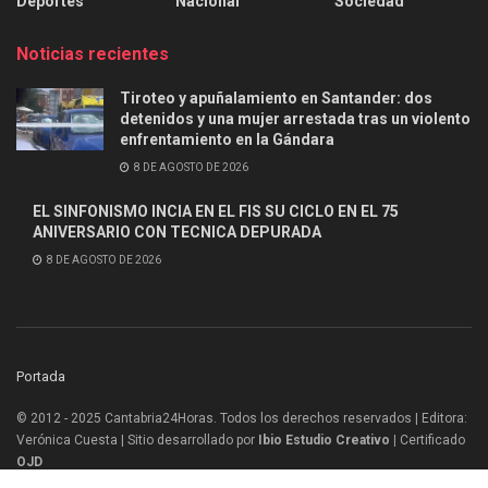
Deportes
Nacional
Sociedad
Noticias recientes
Tiroteo y apuñalamiento en Santander: dos
detenidos y una mujer arrestada tras un violento
enfrentamiento en la Gándara
8 DE AGOSTO DE 2026
EL SINFONISMO INCIA EN EL FIS SU CICLO EN EL 75
ANIVERSARIO CON TECNICA DEPURADA
8 DE AGOSTO DE 2026
Portada
© 2012 - 2025 Cantabria24Horas. Todos los derechos reservados | Editora:
Verónica Cuesta | Sitio desarrollado por
Ibio Estudio Creativo |
Certificado
OJD