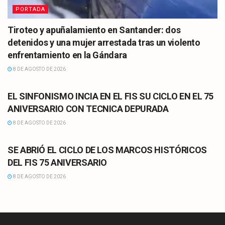
PORTADA
Tiroteo y apuñalamiento en Santander: dos
detenidos y una mujer arrestada tras un violento
enfrentamiento en la Gándara
8 DE AGOSTO DE 2026
CULTURA
EL SINFONISMO INCIA EN EL FIS SU CICLO EN EL 75
ANIVERSARIO CON TECNICA DEPURADA
8 DE AGOSTO DE 2026
CULTURA
SE ABRIÓ EL CICLO DE LOS MARCOS HISTÓRICOS
DEL FIS 75 ANIVERSARIO
8 DE AGOSTO DE 2026