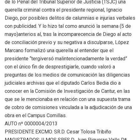
de lo Penal del Tribunal Superior de Justicia (TSJC) una
querella criminal contra el presidente regional, Ignacio
Diego, por posibles delitos de calumnias e injurias verbales
con publicidad. Y lo hizo tal como anunció la semana (5 de
mayo)anterios al, tras la incomparecencia de Diego al acto
de conciliación previo y su negativa a disculparse, López
Marcano formalizó una querella al entender que el
presidente “tergiversó malintencionadamente la verdad”
con el único fin de desprestigiarle, cuando valoró a
preguntas de los medios de comunicación las diligencias
judiciales archivas que el diputado Carlos Bedia dio a
conocer en la Comisión de Investigación de Cantur, en las
que se le mencionaba en relación con una supuesta trama
de cobro de comisiones vinculada a la adjudicación de una
obra en el Campus Comillas.
AUTO nº 0000004/2013
PRESIDENTE EXCMO. SR.D. Cesar Tolosa Tribiño
MAGISTRADOS: ILMOS SRES.D. Juan Piqueras Valls Dª.