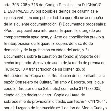
arts. 205, 208 y 215 del Código Penal, contra D. IGNACIO
DIEGO PALACIOS por posibles delitos de calumnias e
injurias verbales con publicidad. La querella se acompaña
de la siguiente documentación: 1) Documentos procesales:
-Poder especial para interponer la querella, otorgado por
comparecencia apud-acta, y -Acto de conciliación previo a
la interposición de la querella: copias del escrito de
demanda y de la grabación en vídeo del acto, y 2)
Documentos sobre la cuestión de fondo: a) Soporte del
hecho imputado. Archivo de audio de la rueda de prensa de
19/04/2013 y transcripción de su contenido. b)
Antecedentes: -Copia de la Resolución del querellante, a la
sazón Consejero de Cultura, Turismo y Deporte, por la que
cesó al Director de su Gabinete,( con fecha 31/12/2005)
citado en las declaraciones. -Copia del Auto de
sobreseimiento provisional dictado, con fecha 17/11/2011,
por el Juzgado de Instrucción nº 1 de los de Medio Cudeyo