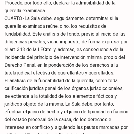
Procede, por todo ello, declarar la admisibilidad de la
querella examinada.
CUARTO.-La Sala debe, seguidamente, determinar si la
querella examinada reúne, o no, los requisitos de
fundabilidad. Este análisis de fondo, previo al inicio de las
diligencias penales, viene impuesto, de forma expresa, por
el art. 313 de la LECrm. y, además, es consecuencia de la
incidencia del principio de intervención mínima, propio del
Derecho Penal, en la ponderación de los derechos a la
tutela judicial efectiva de querellantes y querellados.
El análisis de la fundabilidad de la querella, como toda
calificación jurídica penal de los órganos jurisdiccionales,
se extiende a la totalidad de los elementos fácticos y
jurídicos objeto de la misma. La Sala debe, por tanto,
efectuar el juicio de hecho y el juicio de tipicidad en función
del estado procesal de la causa, de los derechos e
intereses en conflicto y siguiendo las pautas marcadas por