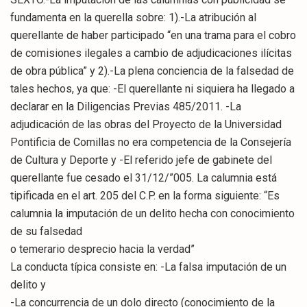
fundamenta en la querella sobre: 1).-La atribución al
querellante de haber participado “en una trama para el cobro
de comisiones ilegales a cambio de adjudicaciones ilícitas
de obra pública” y 2).-La plena conciencia de la falsedad de
tales hechos, ya que: -El querellante ni siquiera ha llegado a
declarar en la Diligencias Previas 485/2011. -La
adjudicación de las obras del Proyecto de la Universidad
Pontificia de Comillas no era competencia de la Consejería
de Cultura y Deporte y -El referido jefe de gabinete del
querellante fue cesado el 31/12/”005. La calumnia está
tipificada en el art. 205 del C.P. en la forma siguiente: “Es
calumnia la imputación de un delito hecha con conocimiento
de su falsedad
o temerario desprecio hacia la verdad”
La conducta típica consiste en: -La falsa imputación de un
delito y
-La concurrencia de un dolo directo (conocimiento de la