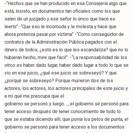
-“Hechos que se han producido en esa Consejería algo que
está, insisto, en documentos tan oficiales como los que
salen de un juzgado y ese señor lo único que hace es
leerlo” -“Que eso le incomoda y le molesta y hace que
ahora pretensa pasar por víctima” -“Como conseguidor de
contratos de la Administración Pública pagados con el
dinero de todos, ¿esto es lo que les escandaliza? que no lo
hubieran hecho, mire que fácil”. -“La responsabilidad de los
otros es haber dado lugar, haber dado lugar a todo lo que se
vio en ese juicio, ¿qué ese juicio se sobreseyó? Y que
¿porqué se sobreseyó? Porque murieron dos de los
actores, los actores, los actores principales de este juicio y
a mí qué me preocupa que el
gobierno se personó y luego…., el gobierno se personó para
tener acceso después de tener conocimiento de todo lo
que se estaba diciendo allí, que ponía los pelos de punta, el
gobierno se personó para tener acceso a los documentos