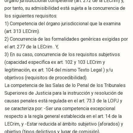
órgano jurisdiccional competente (art. 272 de la LECrim) y,
por tanto, su admisibilidad está sujeta a la concurrencia de
los siguientes requisitos:
1) Competencia del órgano jurisdiccional que la examina
(art. 313 LECrim).
2) Concurrencia de las formalidades genéricas exigidas por
el art. 277 de la LECrim . Y,
3) En su caso, concurrencia de los requisitos subjetivos
(capacidad específica ex art. 102 y 103 LECrim y
legitimación, ex art. 104 del mismo Texto Legal ) y/u
objetivos (requisitos de procedibilidad).
La competencia de las Salas de lo Penal de los Tribunales
Superiores de Justicia para la instrucción y resolución de
causas penales está regulada en el art. 73.3 de la LOPJ y
se caracteriza por: -Ser una competencia excepcional
respecto a la regla general establecida en el art. 14 de la
LECrim, y -Estar reducida al ámbito subjetivo (aforados) y
objetivo (tipos delictivos y lugar de comisión),