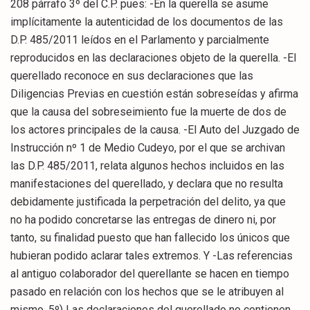
208 párrafo 3º del C.P. pues: -En la querella se asume
implícitamente la autenticidad de los documentos de las
D.P. 485/2011 leídos en el Parlamento y parcialmente
reproducidos en las declaraciones objeto de la querella. -El
querellado reconoce en sus declaraciones que las
Diligencias Previas en cuestión están sobreseídas y afirma
que la causa del sobreseimiento fue la muerte de dos de
los actores principales de la causa. -El Auto del Juzgado de
Instrucción nº 1 de Medio Cudeyo, por el que se archivan
las D.P. 485/2011, relata algunos hechos incluidos en las
manifestaciones del querellado, y declara que no resulta
debidamente justificada la perpetración del delito, ya que
no ha podido concretarse las entregas de dinero ni, por
tanto, su finalidad puesto que han fallecido los únicos que
hubieran podido aclarar tales extremos. Y -Las referencias
al antiguo colaborador del querellante se hacen en tiempo
pasado en relación con los hechos que se le atribuyen al
mismo. 5º) Las declaraciones del querellado no contienen