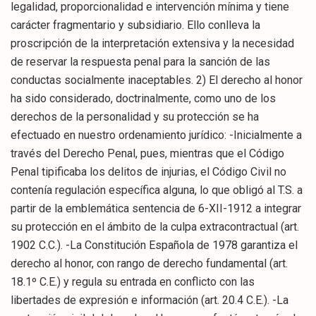
legalidad, proporcionalidad e intervención mínima y tiene
carácter fragmentario y subsidiario. Ello conlleva la
proscripción de la interpretación extensiva y la necesidad
de reservar la respuesta penal para la sanción de las
conductas socialmente inaceptables. 2) El derecho al honor
ha sido considerado, doctrinalmente, como uno de los
derechos de la personalidad y su protección se ha
efectuado en nuestro ordenamiento jurídico: -Inicialmente a
través del Derecho Penal, pues, mientras que el Código
Penal tipificaba los delitos de injurias, el Código Civil no
contenía regulación específica alguna, lo que obligó al T.S. a
partir de la emblemática sentencia de 6-XII-1912 a integrar
su protección en el ámbito de la culpa extracontractual (art.
1902 C.C.). -La Constitución Española de 1978 garantiza el
derecho al honor, con rango de derecho fundamental (art.
18.1º C.E.) y regula su entrada en conflicto con las
libertades de expresión e información (art. 20.4 C.E.). -La