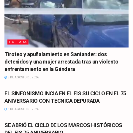
PORTADA
Tiroteo y apuñalamiento en Santander: dos
detenidos y una mujer arrestada tras un violento
enfrentamiento en la Gándara
8 DE AGOSTO DE 2026
CULTURA
EL SINFONISMO INCIA EN EL FIS SU CICLO EN EL 75
ANIVERSARIO CON TECNICA DEPURADA
8 DE AGOSTO DE 2026
CULTURA
SE ABRIÓ EL CICLO DE LOS MARCOS HISTÓRICOS
DEL FIS 75 ANIVERSARIO