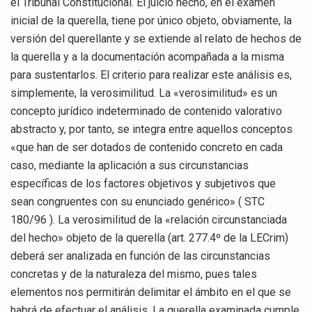
el Tribunal Constitucional. El juicio hecho, en el examen
inicial de la querella, tiene por único objeto, obviamente, la
versión del querellante y se extiende al relato de hechos de
la querella y a la documentación acompañada a la misma
para sustentarlos. El criterio para realizar este análisis es,
simplemente, la verosimilitud. La «verosimilitud» es un
concepto jurídico indeterminado de contenido valorativo
abstracto y, por tanto, se integra entre aquellos conceptos
«que han de ser dotados de contenido concreto en cada
caso, mediante la aplicación a sus circunstancias
específicas de los factores objetivos y subjetivos que
sean congruentes con su enunciado genérico» ( STC
180/96 ). La verosimilitud de la «relación circunstanciada
del hecho» objeto de la querella (art. 277.4º de la LECrim)
deberá ser analizada en función de las circunstancias
concretas y de la naturaleza del mismo, pues tales
elementos nos permitirán delimitar el ámbito en el que se
habrá de efectuar el análisis. La querella examinada cumple