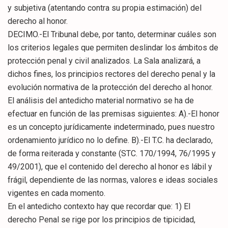
y subjetiva (atentando contra su propia estimación) del
derecho al honor.
DECIMO.-El Tribunal debe, por tanto, determinar cuáles son
los criterios legales que permiten deslindar los ámbitos de
protección penal y civil analizados. La Sala analizará, a
dichos fines, los principios rectores del derecho penal y la
evolución normativa de la protección del derecho al honor.
El análisis del antedicho material normativo se ha de
efectuar en función de las premisas siguientes: A).-El honor
es un concepto jurídicamente indeterminado, pues nuestro
ordenamiento jurídico no lo define. B).-El T.C. ha declarado,
de forma reiterada y constante (STC. 170/1994, 76/1995 y
49/2001), que el contenido del derecho al honor es lábil y
frágil, dependiente de las normas, valores e ideas sociales
vigentes en cada momento.
En el antedicho contexto hay que recordar que: 1) El
derecho Penal se rige por los principios de tipicidad,