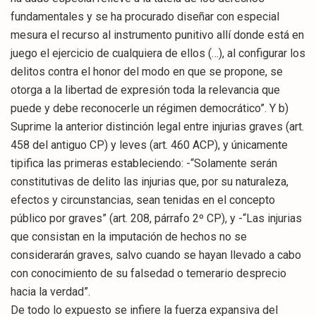
fundamentales y se ha procurado diseñar con especial
mesura el recurso al instrumento punitivo allí donde está en
juego el ejercicio de cualquiera de ellos (…), al configurar los
delitos contra el honor del modo en que se propone, se
otorga a la libertad de expresión toda la relevancia que
puede y debe reconocerle un régimen democrático”. Y b)
Suprime la anterior distinción legal entre injurias graves (art.
458 del antiguo CP) y leves (art. 460 ACP), y únicamente
tipifica las primeras estableciendo: -“Solamente serán
constitutivas de delito las injurias que, por su naturaleza,
efectos y circunstancias, sean tenidas en el concepto
público por graves” (art. 208, párrafo 2º CP), y -“Las injurias
que consistan en la imputación de hechos no se
considerarán graves, salvo cuando se hayan llevado a cabo
con conocimiento de su falsedad o temerario desprecio
hacia la verdad”.
De todo lo expuesto se infiere la fuerza expansiva del