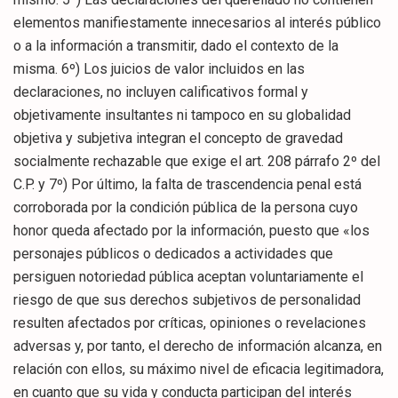
elementos manifiestamente innecesarios al interés público
o a la información a transmitir, dado el contexto de la
misma. 6º) Los juicios de valor incluidos en las
declaraciones, no incluyen calificativos formal y
objetivamente insultantes ni tampoco en su globalidad
objetiva y subjetiva integran el concepto de gravedad
socialmente rechazable que exige el art. 208 párrafo 2º del
C.P. y 7º) Por último, la falta de trascendencia penal está
corroborada por la condición pública de la persona cuyo
honor queda afectado por la información, puesto que «los
personajes públicos o dedicados a actividades que
persiguen notoriedad pública aceptan voluntariamente el
riesgo de que sus derechos subjetivos de personalidad
resulten afectados por críticas, opiniones o revelaciones
adversas y, por tanto, el derecho de información alcanza, en
relación con ellos, su máximo nivel de eficacia legitimadora,
en cuanto que su vida y conducta participan del interés