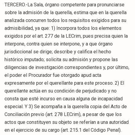
TERCERO.-La Sala, órgano competente para pronunciarse
sobre la admisión de la querella, estima que en la querella
analizada concurren todos los requisitos exigidos para su
admisibilidad, ya que: 1) Incorpora todos los elementos
exigidos por el art. 277 de la LECrim, pues precisa quien la
interpone, contra quien se interpone, y a que órgano
jurisdiccional se dirige; describe y califica el hecho
histórico imputado; solicita su admisión y propone las
diligencias de investigación correspondientes y, por último,
el poder el Procurador fue otorgado apud acta
expresamente por el querellante para este proceso. 2) El
querellante actúa en su condición de perjudicado y no
consta que esté incurso en causa alguna de incapacidad
especial. Y 3) Se acompaña a la querella copia del Acto de
Conciliación previo (art. 278 LECrim), a pesar de que los
actos que constituyen su objeto se referían a una autoridad
en el ejercicio de su cargo (art. 215.1 del Código Penal).