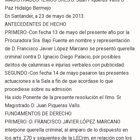
Paz Hidalgo Bermejo
En Santander, a 23 de mayo de 2013.
ANTECEDENTES DE HECHO
PRIMERO.-Con fecha 13 de mayo del presente año por la
Procuradora Sra. Bajo Fuente en nombre y representación
de D. Francisco Javier López Marcano se presentó querella
criminal contra D. Ignacio Diego Palacio, por posibles
delitos de calumnias e injurias verbales con publicidad.
SEGUNDO.-Con fecha 14 de mayo pasaron las presentes
actuaciones a la Sala a fin de que acordase lo que
procediese sobre su admisión.
Ha sido Ponente de la presente resolución el Ilmo. Sr.
Magistrado D. Juan Piqueras Valls.
FUNDAMENTOS DE DERECHO
PRIMERO.-D. FRANCISCO JAVIER LÓPEZ MARCANO
interpone querella criminal, al amparo de lo dispuesto en
los arts. 270 y siguientes de la LECrim, en relación con los