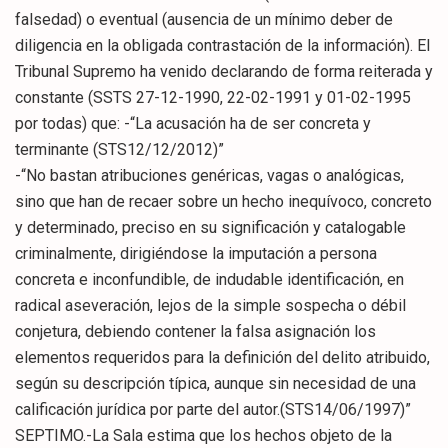
falsedad) o eventual (ausencia de un mínimo deber de
diligencia en la obligada contrastación de la información). El
Tribunal Supremo ha venido declarando de forma reiterada y
constante (SSTS 27-12-1990, 22-02-1991 y 01-02-1995
por todas) que: -“La acusación ha de ser concreta y
terminante (STS12/12/2012)”
-“No bastan atribuciones genéricas, vagas o analógicas,
sino que han de recaer sobre un hecho inequívoco, concreto
y determinado, preciso en su significación y catalogable
criminalmente, dirigiéndose la imputación a persona
concreta e inconfundible, de indudable identificación, en
radical aseveración, lejos de la simple sospecha o débil
conjetura, debiendo contener la falsa asignación los
elementos requeridos para la definición del delito atribuido,
según su descripción típica, aunque sin necesidad de una
calificación jurídica por parte del autor.(STS14/06/1997)”
SEPTIMO.-La Sala estima que los hechos objeto de la