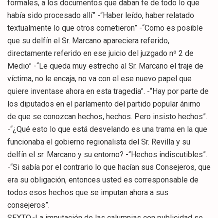
formales, a los documentos que daban fe de todo lo que
había sido procesado allí” -“Haber leído, haber relatado
textualmente lo que otros cometieron” -“Como es posible
que su delfín el Sr. Marcano apareciera referido,
directamente referido en ese juicio del juzgado nº 2 de
Medio” -“Le queda muy estrecho al Sr. Marcano el traje de
víctima, no le encaja, no va con el ese nuevo papel que
quiere inventase ahora en esta tragedia”. -“Hay por parte de
los diputados en el parlamento del partido popular ánimo
de que se conozcan hechos, hechos. Pero insisto hechos”.
-“¿Qué esto lo que está desvelando es una trama en la que
funcionaba el gobierno regionalista del Sr. Revilla y su
delfín el sr. Marcano y su entorno? -“Hechos indiscutibles”.
-“Si sabía por el contrario lo que hacían sus Consejeros, que
era su obligación, entonces usted es corresponsable de
todos esos hechos que se imputan ahora a sus
consejeros”.
SEXTO.-La imputación de las calumnias con publicidad se