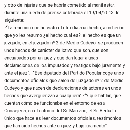
y otro de injurias que se habría cometido al manifestar,
durante una rueda de prensa celebrada el 19/04/2013, lo
siguiente:
-“La reacción que he visto el otro día a un hecho, a un hecho
que yo les resumo ¿el hecho cual es?, el hecho es que un
juzgado, en el juzgado nº 2 de Medio Cudeyo, se producen
unos hechos de carácter delictivo que son, que son
encausados por un juez y que dan lugar a unas
declaraciones de los imputados y testigos bajo juramente y
ante el juez”. -“Ese diputado del Partido Popular coge unos
documentos oficiales que salen del juzgado nº 2 de Medio
Cudeyo y que nacen de declaraciones de actores en unos
hechos que avergüenzan a cualquiera” -“Y que hablan, que
cuentan cómo se funcionaba en el entorno de esa
Consejería, en el entorno del Sr. Marcano, el Sr. Bedia lo
único que hace es leer documentos oficiales, testimonios
que han sido hechos ante un juez y bajo juramento”.