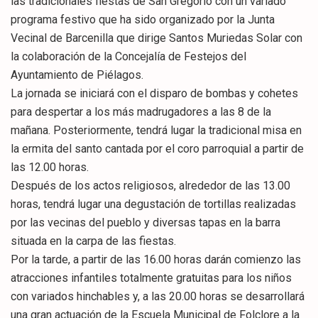
las tradicionales fiestas de San Gregorio con un variado
programa festivo que ha sido organizado por la Junta
Vecinal de Barcenilla que dirige Santos Muriedas Solar con
la colaboración de la Concejalía de Festejos del
Ayuntamiento de Piélagos.
La jornada se iniciará con el disparo de bombas y cohetes
para despertar a los más madrugadores a las 8 de la
mañana. Posteriormente, tendrá lugar la tradicional misa en
la ermita del santo cantada por el coro parroquial a partir de
las 12.00 horas.
Después de los actos religiosos, alrededor de las 13.00
horas, tendrá lugar una degustación de tortillas realizadas
por las vecinas del pueblo y diversas tapas en la barra
situada en la carpa de las fiestas.
Por la tarde, a partir de las 16.00 horas darán comienzo las
atracciones infantiles totalmente gratuitas para los niños
con variados hinchables y, a las 20.00 horas se desarrollará
una gran actuación de la Escuela Municipal de Folclore a la