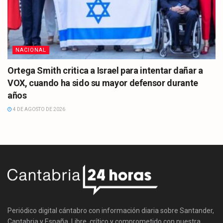
NACIONAL
Ortega Smith critica a Israel para intentar dañar a
VOX, cuando ha sido su mayor defensor durante
años
4 DE AGOSTO DE 2026
Periódico digital cántabro con información diaria sobre Santander,
Cantabria y España. Libre, crítico y comprometido con nuestra