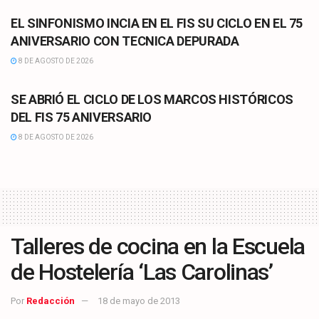
EL SINFONISMO INCIA EN EL FIS SU CICLO EN EL 75
ANIVERSARIO CON TECNICA DEPURADA
8 DE AGOSTO DE 2026
CULTURA
SE ABRIÓ EL CICLO DE LOS MARCOS HISTÓRICOS
DEL FIS 75 ANIVERSARIO
8 DE AGOSTO DE 2026
Talleres de cocina en la Escuela
de Hostelería ‘Las Carolinas’
Por
Redacción
18 de mayo de 2013