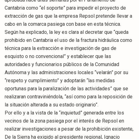
Cantabria como “el soporte” para impedir el proyecto de
extracción de gas que la empresa Repsol pretende llevar a
cabo en la comarca pasiega con base en esta técnica.
Según ha explicado, la ley es clara al decretar que “queda
prohibido en Cantabria el uso de la fractura hidráulica como
técnica para la extracción e investigación de gas de
esquisto o no convencional” y establecer que las
autoridades y funcionarios públicos de la Comunidad
Autónoma y las administraciones locales “velarán” por su
“respeto y cumplimiento” y adoptarán “las medidas
oportunas para la paralización de las actividades” que se
realizaran contraviniéndola, “así como para la reposición de
la situación alterada a su estado originario”.
Por ello y a la vista de la “inquietud” generada entre los
vecinos de la zona pasiega por el interés de Repsol en
realizar investigaciones a pesar de la prohibición existente,
De la Sierra ha exigido al presidente regional, Ignacio