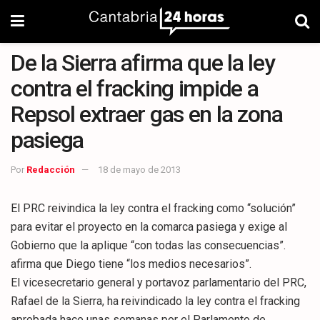
De la Sierra afirma que la ley
contra el fracking impide a
Repsol extraer gas en la zona
pasiega
Por
Redacción
18 de mayo de 2013
El PRC reivindica la ley contra el fracking como “solución”
para evitar el proyecto en la comarca pasiega y exige al
Gobierno que la aplique “con todas las consecuencias”.
afirma que Diego tiene “los medios necesarios”.
El vicesecretario general y portavoz parlamentario del PRC,
Rafael de la Sierra, ha reivindicado la ley contra el fracking
aprobada hace unas semanas por el Parlamento de