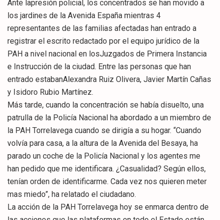
Ante lapresión policial, los concentrados se han movido a
los jardines de la Avenida España mientras 4
representantes de las familias afectadas han entrado a
registrar el escrito redactado por el equipo jurídico de la
PAH a nivel nacional en losJuzgados de Primera Instancia
e Instrucción de la ciudad. Entre las personas que han
entrado estabanAlexandra Ruiz Olivera, Javier Martín Cañas
y Isidoro Rubio Martínez.
Más tarde, cuando la concentración se había disuelto, una
patrulla de la Policía Nacional ha abordado a un miembro de
la PAH Torrelavega cuando se dirigía a su hogar. “Cuando
volvía para casa, a la altura de la Avenida del Besaya, ha
parado un coche de la Policía Nacional y los agentes me
han pedido que me identificara. ¿Casualidad? Según ellos,
tenían orden de identificarme. Cada vez nos quieren meter
mas miedo”, ha relatado el ciudadano.
La acción de la PAH Torrelavega hoy se enmarca dentro de
las acciones que las plataformas en todo el Estado están