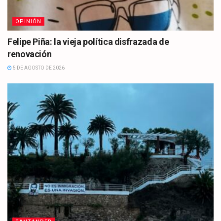
OPINIÓN
Felipe Piña: la vieja política disfrazada de
renovación
5 DE AGOSTO DE 2026