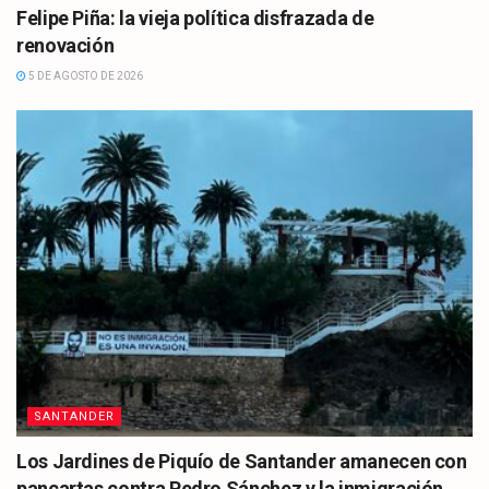
Felipe Piña: la vieja política disfrazada de
renovación
5 DE AGOSTO DE 2026
SANTANDER
Los Jardines de Piquío de Santander amanecen con
pancartas contra Pedro Sánchez y la inmigración