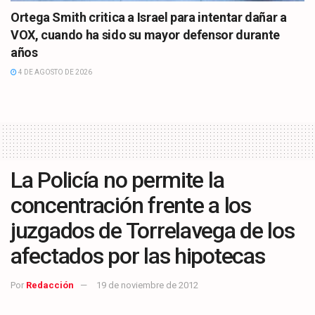
Ortega Smith critica a Israel para intentar dañar a
VOX, cuando ha sido su mayor defensor durante
años
4 DE AGOSTO DE 2026
La Policía no permite la
concentración frente a los
juzgados de Torrelavega de los
afectados por las hipotecas
Por
Redacción
19 de noviembre de 2012