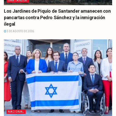
SANTANDER
Los Jardines de Piquío de Santander amanecen con
pancartas contra Pedro Sánchez y la inmigración
ilegal
5 DE AGOSTO DE 2026
NACIONAL