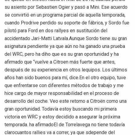
su asiento por Sebastien Ogier y pasó a Mini. Ese acuerdo
se convirtió en un programa parcial de aquella temporada,
cuando Prodrive perdido su soporte de fábrica, y Sordo fue
pilotó para Ford en dos rallyes en sustitución del
accidentado Jari-Matti Latvala.Aunque Sordo tiene su gran
asignatura pendiente ya que aún no ha ganado una prueba
del WRC, pero ha diho que es su gran oportunidad y ha
afirmado que “vuelve a Citroen más fuerte que antes,
después de su experiencia en otros lequipos. Los últimos
años han sido buenos para mí, dice.En el otro equipo, tuve
que enfrentarse con diferentes métodos de trabajo y me
hice cargo de mayor responsabilidad en el proceso de
desarrollo del coche. Veo este retorno a Citroën como una
gran oportunidad. Todavía estoy buscando mi primera
victoria en WRC y estoy decidido a asegurar la próxima
temporada. ha afirmadoEl de Torrelavega no tiene todavía
clarocuantos rallies va a correr, ya que sdepende del