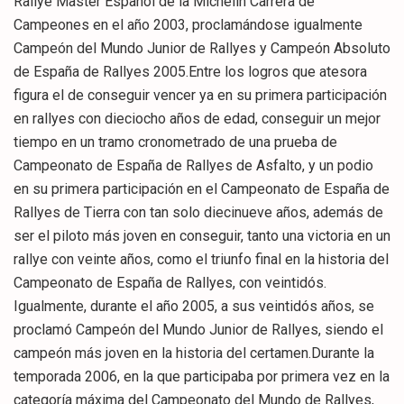
Rallye Master Español de la Michelín Carrera de
Campeones en el año 2003, proclamándose igualmente
Campeón del Mundo Junior de Rallyes y Campeón Absoluto
de España de Rallyes 2005.Entre los logros que atesora
figura el de conseguir vencer ya en su primera participación
en rallyes con dieciocho años de edad, conseguir un mejor
tiempo en un tramo cronometrado de una prueba de
Campeonato de España de Rallyes de Asfalto, y un podio
en su primera participación en el Campeonato de España de
Rallyes de Tierra con tan solo diecinueve años, además de
ser el piloto más joven en conseguir, tanto una victoria en un
rallye con veinte años, como el triunfo final en la historia del
Campeonato de España de Rallyes, con veintidós.
Igualmente, durante el año 2005, a sus veintidós años, se
proclamó Campeón del Mundo Junior de Rallyes, siendo el
campeón más joven en la historia del certamen.Durante la
temporada 2006, en la que participaba por primera vez en la
categoría máxima del Campeonato del Mundo de Rallyes,