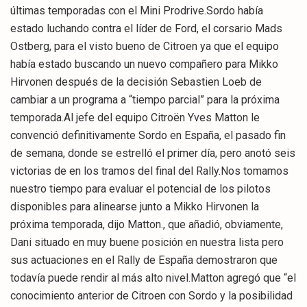
últimas temporadas con el Mini Prodrive.Sordo había
estado luchando contra el líder de Ford, el corsario Mads
Ostberg, para el visto bueno de Citroen ya que el equipo
había estado buscando un nuevo compañero para Mikko
Hirvonen después de la decisión Sebastien Loeb de
cambiar a un programa a “tiempo parcial” para la próxima
temporada.Al jefe del equipo Citroën Yves Matton le
convenció definitivamente Sordo en España, el pasado fin
de semana, donde se estrelló el primer día, pero anotó seis
victorias de en los tramos del final del Rally.Nos tomamos
nuestro tiempo para evaluar el potencial de los pilotos
disponibles para alinearse junto a Mikko Hirvonen la
próxima temporada, dijo Matton., que añadió, obviamente,
Dani situado en muy buene posición en nuestra lista pero
sus actuaciones en el Rally de España demostraron que
todavía puede rendir al más alto nivel.Matton agregó que “el
conocimiento anterior de Citroen con Sordo y la posibilidad