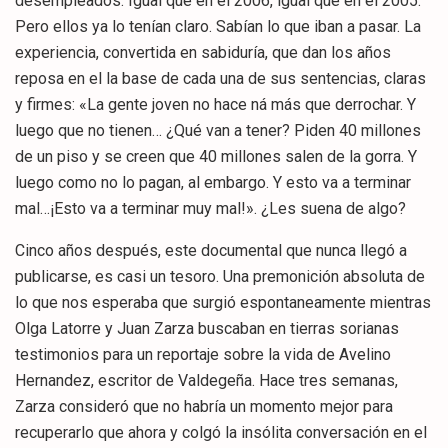
desempleados. Igual que en el 2006, igual que en el 2005.
Pero ellos ya lo tenían claro. Sabían lo que iban a pasar. La
experiencia, convertida en sabiduría, que dan los años
reposa en el la base de cada una de sus sentencias, claras
y firmes: «La gente joven no hace ná más que derrochar. Y
luego que no tienen… ¿Qué van a tener? Piden 40 millones
de un piso y se creen que 40 millones salen de la gorra. Y
luego como no lo pagan, al embargo. Y esto va a terminar
mal…¡Esto va a terminar muy mal!». ¿Les suena de algo?
Cinco años después, este documental que nunca llegó a
publicarse, es casi un tesoro. Una premonición absoluta de
lo que nos esperaba que surgió espontaneamente mientras
Olga Latorre y Juan Zarza buscaban en tierras sorianas
testimonios para un reportaje sobre la vida de Avelino
Hernandez, escritor de Valdegeña. Hace tres semanas,
Zarza consideró que no habría un momento mejor para
recuperarlo que ahora y colgó la insólita conversación en el