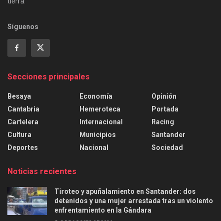
tierra.
Síguenos
Secciones principales
Besaya
Economía
Opinión
Cantabria
Hemeroteca
Portada
Cartelera
Internacional
Racing
Cultura
Municipios
Santander
Deportes
Nacional
Sociedad
Noticias recientes
Tiroteo y apuñalamiento en Santander: dos
detenidos y una mujer arrestada tras un violento
enfrentamiento en la Gándara