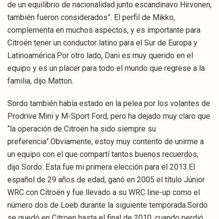
de un equilibrio de nacionalidad junto escandinavo Hirvonen,
también fueron considerados”. El perfil de Mikko,
complementa en muchos aspectos, y es importante para
Citroën tener un conductor latino para el Sur de Europa y
Latinoamérica.Por otro lado, Dani es muy querido en el
equipo y es un placer para todo el mundo que regrese a la
familia, dijo Matton.
Sordo también había estado en la pelea por los volantes de
Prodrive Mini y M-Sport Ford, pero ha dejado muy claro que
“la operación de Citroën ha sido siempre su
preferencia”.Obviamente, estoy muy contento de unirme a
un equipo con el que compartí tantos buenos recuerdos,
dijo Sordo. Esta fue mi primera elección para el 2013.El
español de 29 años de edad, ganó en 2005 el título Júnior
WRC con Citroën y fue llevado a su WRC line-up como el
número dos de Loeb durante la siguiente temporada.Sordo
se quedó en Citroen hasta el final de 2010, cuando perdió