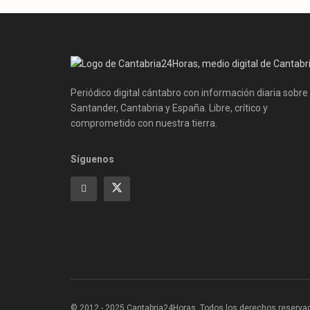
Periódico digital cántabro con información diaria sobre
Santander, Cantabria y España. Libre, crítico y
comprometido con nuestra tierra.
Síguenos
© 2012 - 2025 Cantabria24Horas. Todos los derechos reservados