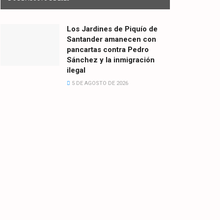
Los Jardines de Piquío de
Santander amanecen con
pancartas contra Pedro
Sánchez y la inmigración
ilegal
5 DE AGOSTO DE 2026