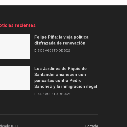
oticias recientes
Felipe Piña: la vieja política
disfrazada de renovación
5 DE AGOSTO DE 2026
Los Jardines de Piquío de
Santander amanecen con
pancartas contra Pedro
Sánchez y la inmigración ilegal
5 DE AGOSTO DE 2026
Portada
ificado
OJD