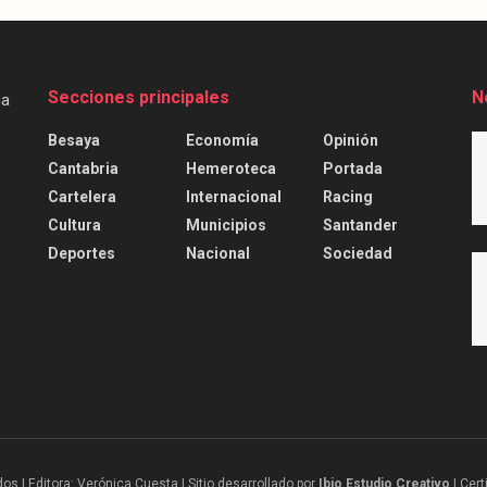
Secciones principales
N
Besaya
Economía
Opinión
Cantabria
Hemeroteca
Portada
Cartelera
Internacional
Racing
Cultura
Municipios
Santander
Deportes
Nacional
Sociedad
 | Editora: Verónica Cuesta | Sitio desarrollado por
Ibio Estudio Creativo |
Cert