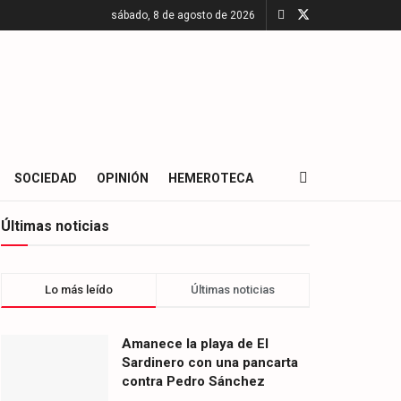
sábado, 8 de agosto de 2026
SOCIEDAD
OPINIÓN
HEMEROTECA
Últimas noticias
Lo más leído
Últimas noticias
Amanece la playa de El
Sardinero con una pancarta
contra Pedro Sánchez