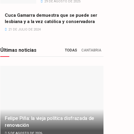
29 DE AGOSTO DE 2025
Cuca Gamarra demuestra que se puede ser
lesbiana y a la vez católica y conservadora
21 DE JULIO DE 2024
Últimas noticias
TODAS
CANTABRIA
Felipe Piña: la vieja política disfrazada de
renovación
5 DE AGOSTO DE 2026