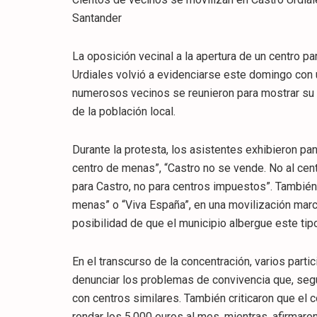
Santander
La oposición vecinal a la apertura de un centro 
Urdiales volvió a evidenciarse este domingo con 
numerosos vecinos se reunieron para mostrar su 
de la población local.
Durante la protesta, los asistentes exhibieron pan
centro de menas”, “Castro no se vende. No al cen
para Castro, no para centros impuestos”. Tambi
menas” o “Viva España”, en una movilización marc
posibilidad de que el municipio albergue este tip
En el transcurso de la concentración, varios part
denunciar los problemas de convivencia que, seg
con centros similares. También criticaron que el
rondar los 5.000 euros al mes, mientras, afirmaro