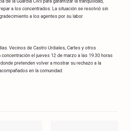
 de la Guardia Civil para garantizar la tranquilidad,
par a los concentrados. La situación se resolvió sin
gradecimiento a los agentes por su labor.
ías. Vecinos de Castro Urdiales, Cartes y otros
 concentración el jueves 12 de marzo a las 19.30 horas
 donde pretenden volver a mostrar su rechazo a la
o acompañados en la comunidad.