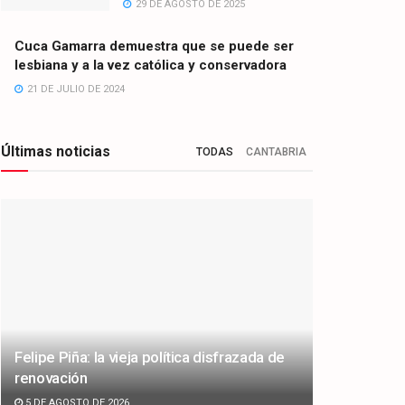
29 DE AGOSTO DE 2025
Cuca Gamarra demuestra que se puede ser
lesbiana y a la vez católica y conservadora
21 DE JULIO DE 2024
Últimas noticias
TODAS
CANTABRIA
Felipe Piña: la vieja política disfrazada de
renovación
5 DE AGOSTO DE 2026