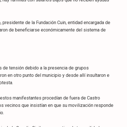
o, presidente de la Fundación Cuin, entidad encargada de
saron de beneficiarse económicamente del sistema de
 de tensión debido a la presencia de grupos
n en otro punto del municipio y desde allí insultaron e
otesta.
 estos manifestantes procedían de fuera de Castro
los vecinos que insistían en que su movilización responde
io.