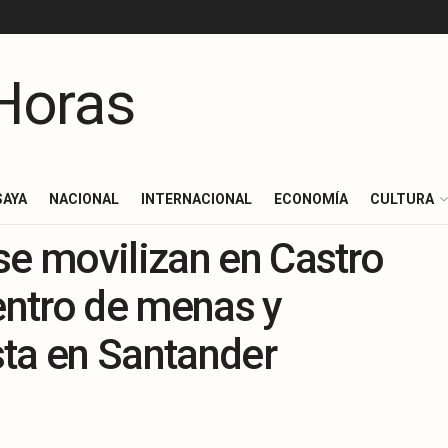
SAYA
NACIONAL
INTERNACIONAL
ECONOMÍA
CULTURA
se movilizan en Castro
centro de menas y
sta en Santander