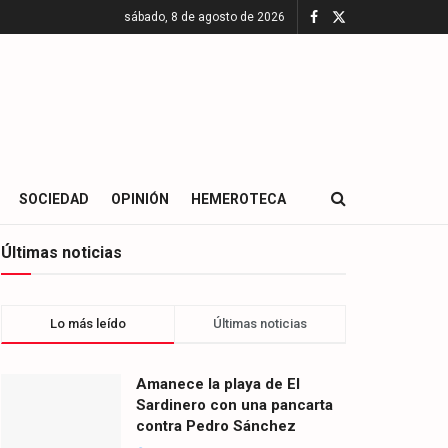
sábado, 8 de agosto de 2026
SOCIEDAD
OPINIÓN
HEMEROTECA
Últimas noticias
Lo más leído
Últimas noticias
Amanece la playa de El
Sardinero con una pancarta
contra Pedro Sánchez