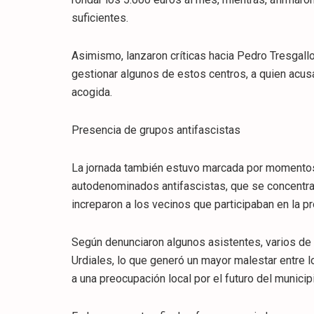
suficientes.
Asimismo, lanzaron críticas hacia Pedro Tresgall
gestionar algunos de estos centros, a quien acu
acogida.
Presencia de grupos antifascistas
La jornada también estuvo marcada por momentos
autodenominados antifascistas, que se concentraro
increparon a los vecinos que participaban en la pr
Según denunciaron algunos asistentes, varios de
Urdiales, lo que generó un mayor malestar entre 
a una preocupación local por el futuro del municip