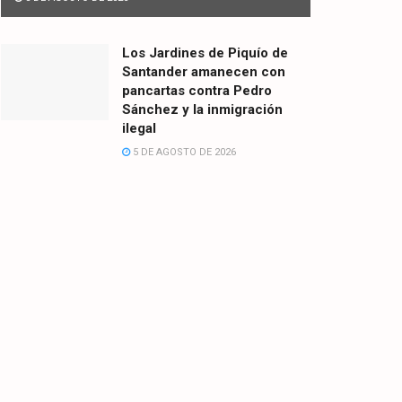
Los Jardines de Piquío de
Santander amanecen con
pancartas contra Pedro
Sánchez y la inmigración
ilegal
5 DE AGOSTO DE 2026