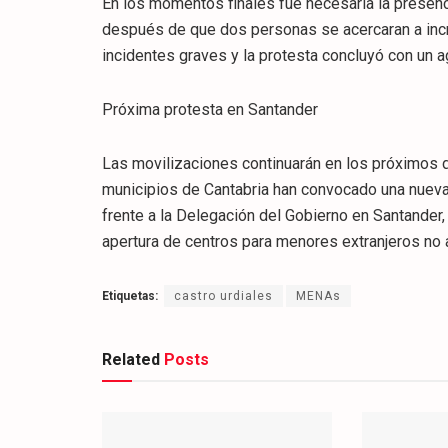
En los momentos finales fue necesaria la presencia
después de que dos personas se acercaran a incre
incidentes graves y la protesta concluyó con un a
Próxima protesta en Santander
Las movilizaciones continuarán en los próximos d
municipios de Cantabria han convocado una nueva
frente a la Delegación del Gobierno en Santander,
apertura de centros para menores extranjeros n
Etiquetas:
castro urdiales
MENAs
Related
Posts