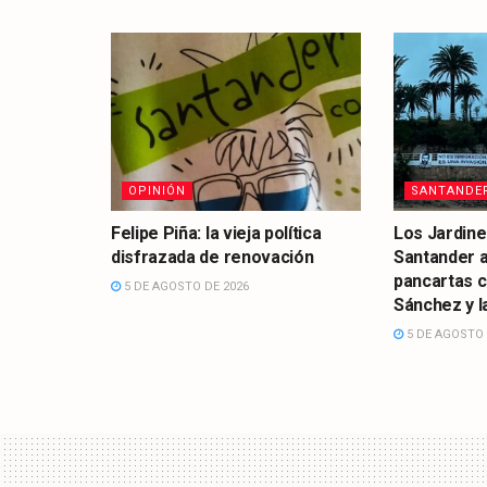
OPINIÓN
SANTANDE
Felipe Piña: la vieja política
Los Jardine
disfrazada de renovación
Santander 
pancartas 
5 DE AGOSTO DE 2026
Sánchez y la
5 DE AGOSTO 