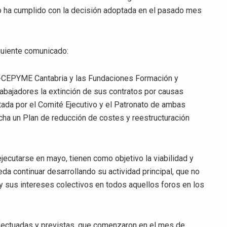
ha cumplido con la decisión adoptada en el pasado mes
iguiente comunicado:
E-CEPYME Cantabria y las Fundaciones Formación y
abajadores la extinción de sus contratos por causas
tada por el Comité Ejecutivo y el Patronato de ambas
ha un Plan de reducción de costes y reestructuración
jecutarse en mayo, tienen como objetivo la viabilidad y
da continuar desarrollando su actividad principal, que no
y sus intereses colectivos en todos aquellos foros en los
fectuadas y previstas, que comenzaron en el mes de