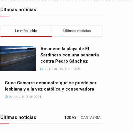
Últimas noticias
Lo más leído
Últimas noticias
Amanece la playa de El
Sardinero con una pancarta
contra Pedro Sánchez
29 DE AGOSTO DE 2025
Cuca Gamarra demuestra que se puede ser
lesbiana y a la vez católica y conservadora
21 DE JULIO DE 2024
Últimas noticias
TODAS
CANTABRIA