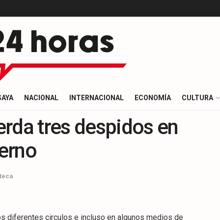
SAYA
NACIONAL
INTERNACIONAL
ECONOMÍA
CULTURA
da tres despidos en
terno
teca
os diferentes circulos e incluso en algunos medios de