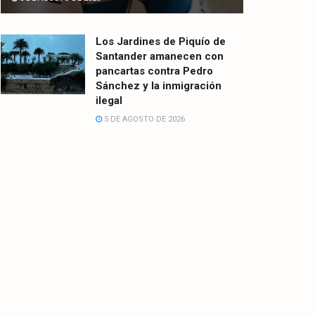
Los Jardines de Piquío de
Santander amanecen con
pancartas contra Pedro
Sánchez y la inmigración
ilegal
5 DE AGOSTO DE 2026