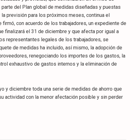
n parte del Plan global de medidas diseñadas y puestas
y la previsión para los próximos meses, continua el
e firmó, con acuerdo de los trabajadores, un expediente de
finalizará el 31 de diciembre y que afecta por igual a
 los representantes legales de los trabajadores, se
aquete de medidas ha incluido, así mismo, la adopción de
 proveedores, renegociando los importes de los gastos, la
trol exhaustivo de gastos internos y la eliminación de
o y diciembre toda una serie de medidas de ahorro que
u actividad con la menor afectación posible y sin perder