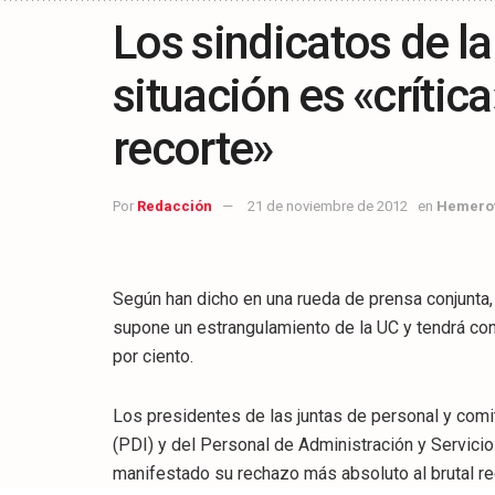
Los sindicatos de la
situación es «crítica
recorte»
Por
Redacción
21 de noviembre de 2012
en
Hemero
Según han dicho en una rueda de prensa conjunta
supone un estrangulamiento de la UC y tendrá con
por ciento.
Los presidentes de las juntas de personal y com
(PDI) y del Personal de Administración y Servicio
manifestado su rechazo más absoluto al brutal r