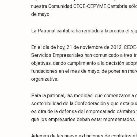
nuestra Comunidad CEOE-CEPYME Cantabria sólo 
de mayo
La Patronal cántabra ha remitido a la prensa el s
En el día de hoy, 21 de noviembre de 2012, CEO
Servicios Empresariales han comunicado a tres tr
objetivas, dando cumplimiento a la decisión adop
fundaciones en el mes de mayo, de poner en marc
organizativa.
Para la patronal, las medidas, que comenzaron a e
sostenibilidad de la Confederación y que esta pue
es otra de la defensa del empresariado cántabro 
que los empresarios deban estar representados.
Además de las nueve extinciones de contratos e