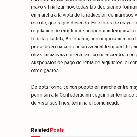
mayo y finalizan hoy, todas las decisiones forma
en marcha a la vista de la reducción de ingresos 
escrito, que sigue diciendo: En el mes de mayo s
regulación de empleo de suspensión temporal, que 
toda la plantilla; Así mismo, con negociación con
procedió a una contención salarial temporal; El p
otras iniciativas correctoras, como acuerdos con
suspensión de pago de renta de alquileres, el con
otros gastos.
De esta forma se han puesto en marcha entre may
permitan a la Confederación seguir manteniendo s
de vista sus fines, termina el comunicado
Related
Posts