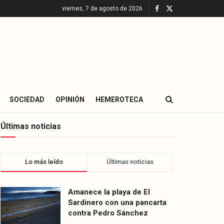
viernes, 7 de agosto de 2026
SOCIEDAD
OPINIÓN
HEMEROTECA
Últimas noticias
Lo más leído
Últimas noticias
Amanece la playa de El
Sardinero con una pancarta
contra Pedro Sánchez