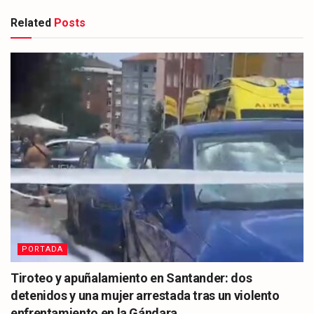
Related
Posts
PORTADA
Tiroteo y apuñalamiento en Santander: dos
detenidos y una mujer arrestada tras un violento
enfrentamiento en la Gándara