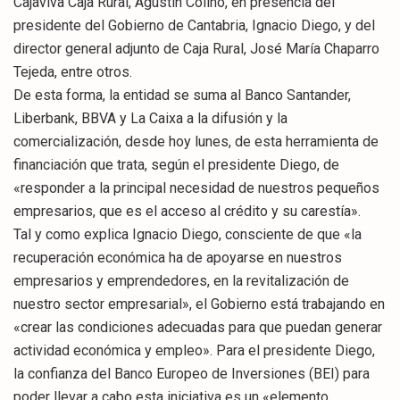
Cajaviva Caja Rural, Agustín Colino, en presencia del
presidente del Gobierno de Cantabria, Ignacio Diego, y del
director general adjunto de Caja Rural, José María Chaparro
Tejeda, entre otros.
De esta forma, la entidad se suma al Banco Santander,
Liberbank, BBVA y La Caixa a la difusión y la
comercialización, desde hoy lunes, de esta herramienta de
financiación que trata, según el presidente Diego, de
«responder a la principal necesidad de nuestros pequeños
empresarios, que es el acceso al crédito y su carestía».
Tal y como explica Ignacio Diego, consciente de que «la
recuperación económica ha de apoyarse en nuestros
empresarios y emprendedores, en la revitalización de
nuestro sector empresarial», el Gobierno está trabajando en
«crear las condiciones adecuadas para que puedan generar
actividad económica y empleo». Para el presidente Diego,
la confianza del Banco Europeo de Inversiones (BEI) para
poder llevar a cabo esta iniciativa es un «elemento