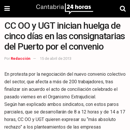
CC OO y UGT inician huelga de
cinco días en las consignatarias
del Puerto por el convenio
Por
Redacción
15 de abril de 2013
En protesta por la negociación del nuevo convenio colectivo
del sector, que afecta a más de 200 trabajadores, tras
finalizar sin acuerdo el acto de conciliación celebrado el
pasado viernes en el Organismo Extrajudicial.
Según han explicado ambos sindicatos, con estos paros
parciales, que se desarrollarán de 8 a 12 horas y de 14 a 17
horas, CC OO y UGT quieren expresar su “más absoluto
rechazo” a los planteamientos de las empresas