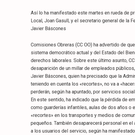
Así lo ha manifestado este martes en rueda de pre
Local, Joan Gasull, y el secretario general de la 
Javier Báscones
Comisiones Obreras (CC OO) ha advertido de que la
sistema democrático actual y del Estado del Bien
derechos laborales. Sobre este último asunto, CC 
desaparición de un millar de empleados públicos,
Javier Báscones, quien ha precisado que la Admini
teniendo en cuenta los «recortes», no va a «hacer
perderán, según ha apuntado, por servicios soci
En este sentido, ha indicado que la pérdida de em
como guarderías infantiles, aulas de dos años o es
«recortes» en los transportes y medios de comu
pequeños. También desaparecerá personal en el á
a los usuarios del servicio, según ha manifestado