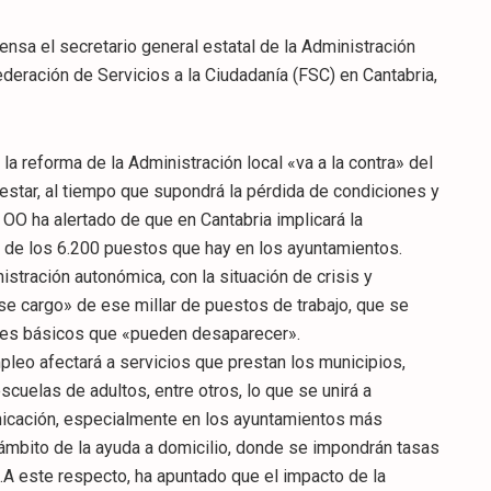
nsa el secretario general estatal de la Administración
Federación de Servicios a la Ciudadanía (FSC) en Cantabria,
 reforma de la Administración local «va a la contra» del
estar, al tiempo que supondrá la pérdida de condiciones y
OO ha alertado de que en Cantabria implicará la
 de los 6.200 puestos que hay en los ayuntamientos.
stración autonómica, con la situación de crisis y
se cargo» de ese millar de puestos de trabajo, que se
ales básicos que «pueden desaparecer».
pleo afectará a servicios que prestan los municipios,
cuelas de adultos, entre otros, lo que se unirá a
nicación, especialmente en los ayuntamientos más
mbito de la ayuda a domicilio, donde se impondrán tasas
.A este respecto, ha apuntado que el impacto de la