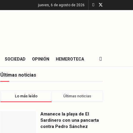
jueves, 6 de agosto de 2026
SOCIEDAD
OPINIÓN
HEMEROTECA
Últimas noticias
Lo más leído
Últimas noticias
Amanece la playa de El
Sardinero con una pancarta
contra Pedro Sánchez