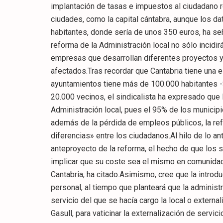
implantación de tasas e impuestos al ciudadano 
ciudades, como la capital cántabra, aunque los d
habitantes, donde sería de unos 350 euros, ha se
reforma de la Administración local no sólo incidir
empresas que desarrollan diferentes proyectos y 
afectados.Tras recordar que Cantabria tiene una 
ayuntamientos tiene más de 100.000 habitantes -
20.000 vecinos, el sindicalista ha expresado que l
Administración local, pues el 95% de los municipi
además de la pérdida de empleos públicos, la ref
diferencias» entre los ciudadanos.Al hilo de lo an
anteproyecto de la reforma, el hecho de que los 
implicar que su coste sea el mismo en comunidad
Cantabria, ha citado.Asimismo, cree que la introduc
personal, al tiempo que planteará que la adminis
servicio del que se hacía cargo la local o extern
Gasull, para vaticinar la externalización de servic