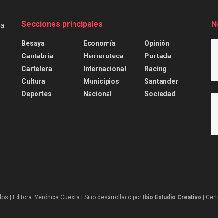
Secciones principales
N
Besaya
Economía
Opinión
Cantabria
Hemeroteca
Portada
Cartelera
Internacional
Racing
Cultura
Municipios
Santander
Deportes
Nacional
Sociedad
 | Editora: Verónica Cuesta | Sitio desarrollado por
Ibio Estudio Creativo |
Cert