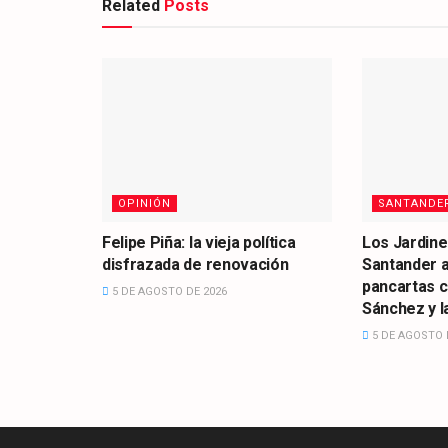
Related
Posts
OPINIÓN
SANTANDE
Felipe Piña: la vieja política
Los Jardine
disfrazada de renovación
Santander 
pancartas 
5 DE AGOSTO DE 2026
Sánchez y la
5 DE AGOSTO 