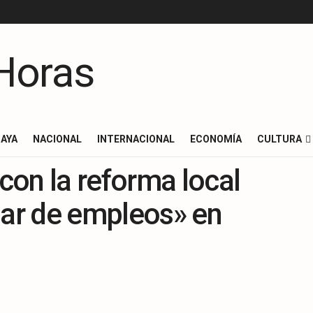
AYA
NACIONAL
INTERNACIONAL
ECONOMÍA
CULTURA
on la reforma local
lar de empleos» en