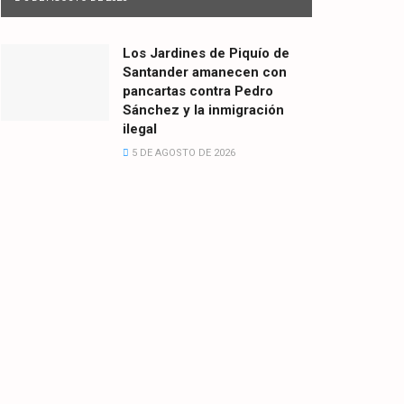
Los Jardines de Piquío de
Santander amanecen con
pancartas contra Pedro
Sánchez y la inmigración
ilegal
5 DE AGOSTO DE 2026