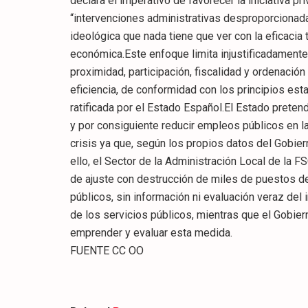
declara el imperativo de favorecer la iniciativa pri
“intervenciones administrativas desproporcionad
ideológica que nada tiene que ver con la eficacia
económica.Este enfoque limita injustificadamente 
proximidad, participación, fiscalidad y ordenació
eficiencia, de conformidad con los principios est
ratificada por el Estado Español.El Estado pretend
y por consiguiente reducir empleos públicos en l
crisis ya que, según los propios datos del Gobier
ello, el Sector de la Administración Local de la
de ajuste con destrucción de miles de puestos de
públicos, sin información ni evaluación veraz del 
de los servicios públicos, mientras que el Gobie
emprender y evaluar esta medida.
FUENTE CC OO