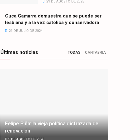
29 DE AGOSTO DE 2025
Cuca Gamarra demuestra que se puede ser
lesbiana y a la vez católica y conservadora
21 DE JULIO DE 2024
Últimas noticias
TODAS
CANTABRIA
Felipe Piña: la vieja política disfrazada de
renovación
5 DE AGOSTO DE 2026