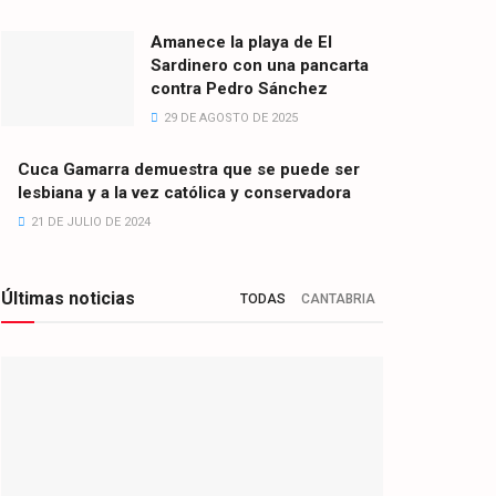
Amanece la playa de El
Sardinero con una pancarta
contra Pedro Sánchez
29 DE AGOSTO DE 2025
Cuca Gamarra demuestra que se puede ser
lesbiana y a la vez católica y conservadora
21 DE JULIO DE 2024
Últimas noticias
TODAS
CANTABRIA