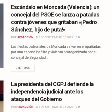
Escándalo en Moncada (Valencia): un
concejal del PSOE se lanza a patadas
contra jóvenes que gritaban «¡Pedro
Sánchez, hijo de puta!»
POR
REDACCIÓN
8 DE SEPTIEMBRE DE 2025
0
Las fiestas patronales de Moncada se vieron empañadas
por una escena insólita y violenta protagonizada por el
concejal de Seguridad...
LEER MÁS
La presidenta del CGPJ defiende la
independencia judicial ante los
ataques del Gobierno
POR
REDACCIÓN
6 DE SEPTIEMBRE DE 2025
0