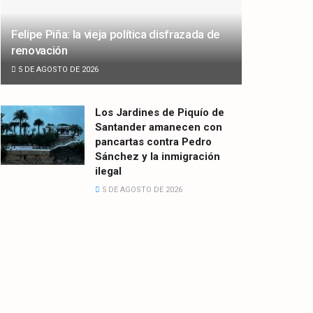
Felipe Piña: la vieja política disfrazada de
renovación
5 DE AGOSTO DE 2026
Los Jardines de Piquío de
Santander amanecen con
pancartas contra Pedro
Sánchez y la inmigración
ilegal
5 DE AGOSTO DE 2026