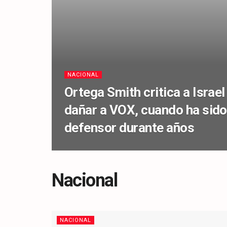
NACIONAL
Ortega Smith critica a Israel
dañar a VOX, cuando ha sid
defensor durante años
Nacional
NACIONAL