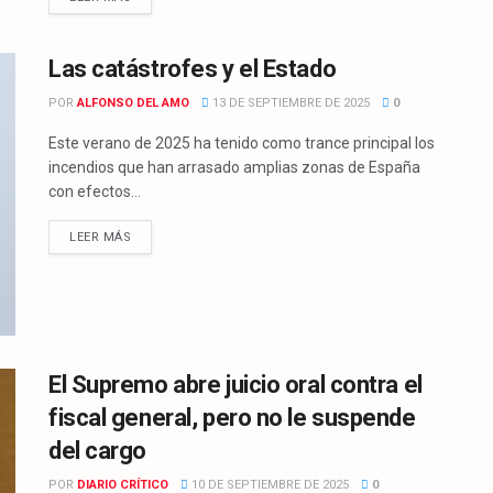
Las catástrofes y el Estado
POR
ALFONSO DEL AMO
13 DE SEPTIEMBRE DE 2025
0
Este verano de 2025 ha tenido como trance principal los
incendios que han arrasado amplias zonas de España
con efectos...
LEER MÁS
El Supremo abre juicio oral contra el
fiscal general, pero no le suspende
del cargo
POR
DIARIO CRÍTICO
10 DE SEPTIEMBRE DE 2025
0