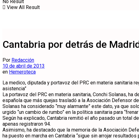
No Result
View All Result
Cantabria por detrás de Madrid
Por
Redacción
10 de abril de 2013
en
Hemeroteca
La medico, diputada y portavoz del PRC en materia sanitaria reg
asistencia”
La portavoz del PRC en materia sanitaria, Conchi Solanas, ha de
española que más quejas trasladó a la Asociación Defensor del 
Solanas ha considerado “muy alarmante” este dato, ya que solo
urgido “un cambio de rumbo” en la política sanitaria para “frenar
Según ha explicado, Cantabria remitió el año pasado un total d
apenas registraron 94.
Asimismo, ha destacado que la memoria de la Asociación Defens
ha puesto en marcha en Cantabria “sigue sin arrojar resultado