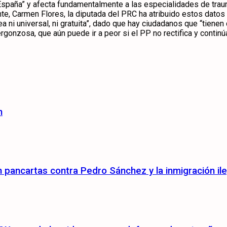
paña” y afecta fundamentalmente a las especialidades de trauma
te, Carmen Flores, la diputada del PRC ha atribuido estos datos a
a ni universal, ni gratuita”, dado que hay ciudadanos que “tiene
gonzosa, que aún puede ir a peor si el PP no rectifica y continú
n
pancartas contra Pedro Sánchez y la inmigración ile