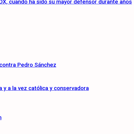
a VOX, cuando ha sido su mayor defensor durante años
 contra Pedro Sánchez
y a la vez católica y conservadora
n