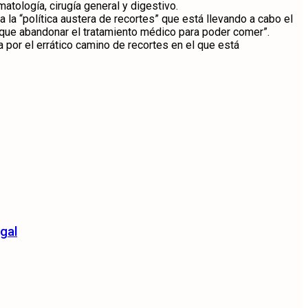
tología, cirugía general y digestivo.
 la “política austera de recortes” que está llevando a cabo el
n que abandonar el tratamiento médico para poder comer”.
a por el errático camino de recortes en el que está
gal