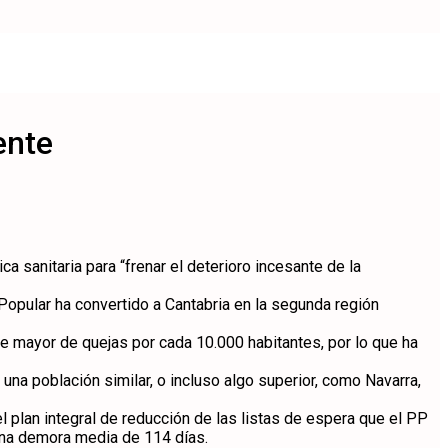
ente
a sanitaria para “frenar el deterioro incesante de la
 Popular ha convertido a Cantabria en la segunda región
e mayor de quejas por cada 10.000 habitantes, por lo que ha
una población similar, o incluso algo superior, como Navarra,
plan integral de reducción de las listas de espera que el PP
 una demora media de 114 días.