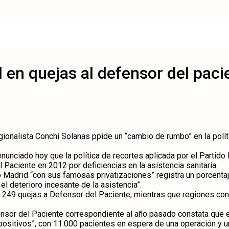
 en quejas al defensor del paci
ionalista Conchi Solanas ppide un “cambio de rumbo” en la polític
nunciado hoy que la política de recortes aplicada por el Partido
Paciente en 2012 por deficiencias en la asistencia sanitaria.
 Madrid “con sus famosas privatizaciones” registra un porcentaj
 el deterioro incesante de la asistencia”.
e 249 quejas a Defensor del Paciente, mientras que regiones con 
or del Paciente correspondiente al año pasado constata que el 
s positivos”, con 11.000 pacientes en espera de una operación y