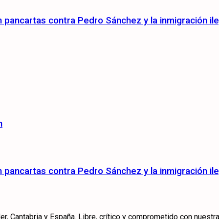
pancartas contra Pedro Sánchez y la inmigración ile
n
pancartas contra Pedro Sánchez y la inmigración ile
r, Cantabria y España. Libre, crítico y comprometido con nuestra 