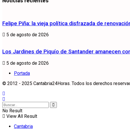
Noticias recientes
Felipe Piña: la vieja política disfrazada de renovació
5 de agosto de 2026
Los Jardines de Piquío de Santander amanecen con 
5 de agosto de 2026
Portada
© 2012 - 2025 Cantabria24Horas. Todos los derechos reservados
No Result
View All Result
Cantabria