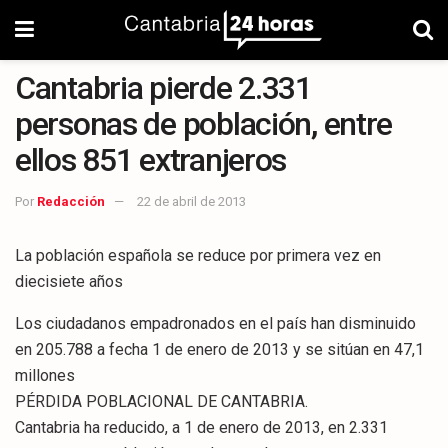
Cantabria pierde 2.331
personas de población, entre
ellos 851 extranjeros
Por
Redacción
22 de abril de 2013
La población española se reduce por primera vez en
diecisiete años
Los ciudadanos empadronados en el país han disminuido
en 205.788 a fecha 1 de enero de 2013 y se sitúan en 47,1
millones
PÉRDIDA POBLACIONAL DE CANTABRIA.
Cantabria ha reducido, a 1 de enero de 2013, en 2.331