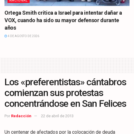
NACIONAL
Ortega Smith critica a Israel para intentar dañar a
VOX, cuando ha sido su mayor defensor durante
años
4 DE AGOSTO DE 2026
Los «preferentistas» cántabros
comienzan sus protestas
concentrándose en San Felices
Por
Redacción
22 de abril de 2013
Un centenar de afectados por la colocación de deuda