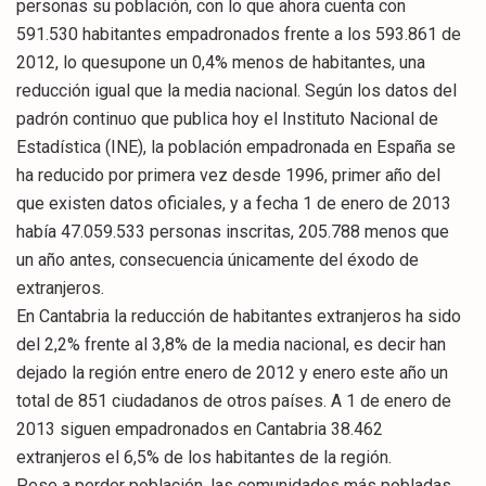
personas su población, con lo que ahora cuenta con
591.530 habitantes empadronados frente a los 593.861 de
2012, lo quesupone un 0,4% menos de habitantes, una
reducción igual que la media nacional. Según los datos del
padrón continuo que publica hoy el Instituto Nacional de
Estadística (INE), la población empadronada en España se
ha reducido por primera vez desde 1996, primer año del
que existen datos oficiales, y a fecha 1 de enero de 2013
había 47.059.533 personas inscritas, 205.788 menos que
un año antes, consecuencia únicamente del éxodo de
extranjeros.
En Cantabria la reducción de habitantes extranjeros ha sido
del 2,2% frente al 3,8% de la media nacional, es decir han
dejado la región entre enero de 2012 y enero este año un
total de 851 ciudadanos de otros países. A 1 de enero de
2013 siguen empadronados en Cantabria 38.462
extranjeros el 6,5% de los habitantes de la región.
Pese a perder población, las comunidades más pobladas