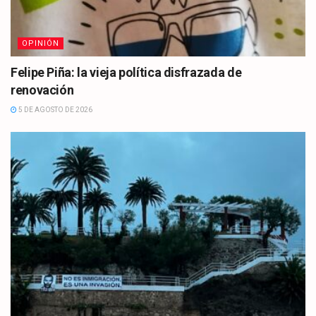
OPINIÓN
Felipe Piña: la vieja política disfrazada de
renovación
5 DE AGOSTO DE 2026