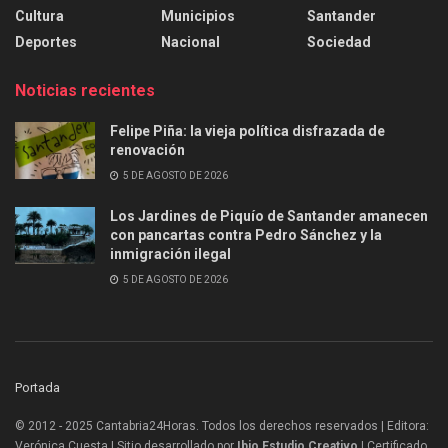
Cultura
Municipios
Santander
Deportes
Nacional
Sociedad
Noticias recientes
Felipe Piña: la vieja política disfrazada de
renovación
5 DE AGOSTO DE 2026
Los Jardines de Piquío de Santander amanecen
con pancartas contra Pedro Sánchez y la
inmigración ilegal
5 DE AGOSTO DE 2026
Portada
© 2012 - 2025 Cantabria24Horas. Todos los derechos reservados | Editora:
Verónica Cuesta | Sitio desarrollado por
Ibio Estudio Creativo |
Certificado