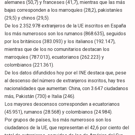
alemanes (50,7) y franceses (41,7), mientras que las más
bajas corresponden a los marroquíes (28,2), pakistaníes
(29,5) y chinos (29,5).
De los 2.352.978 extranjeros de la UE inscritos en España
los más numerosos son los rumanos (868.635), seguidos
por los británicos (383.093) y los italianos (192.147),
mientras que de los no comunitarios destacan los
marroquíes (787.013), ecuatorianos (262.223) y
colombianos (221.361).
De los datos difundidos hoy por el INE destaca que, pese
al descenso del número de extranjeros inscritos, hay tres
nacionalidades que aumentan: China, con 3.647 ciudadanos
más, Pakistán (730) e Italia (246).
Los mayores descensos corresponden a ecuatorianos
(45.951), rumanos (28.568) y colombianos (24.984).
Por grupos de países, los más numerosos son los
ciudadanos de la UE, que representan el 42,6 por ciento del