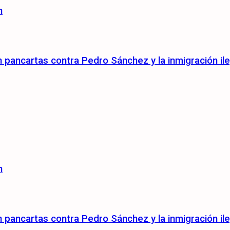
n
pancartas contra Pedro Sánchez y la inmigración ile
n
pancartas contra Pedro Sánchez y la inmigración ile