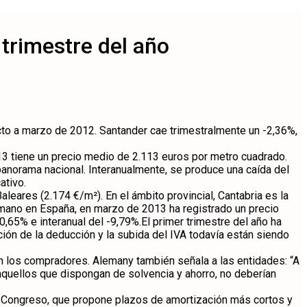
 trimestre del año
cto a marzo de 2012. Santander cae trimestralmente un -2,36%,
3 tiene un precio medio de 2.113 euros por metro cuadrado.
 panorama nacional. Interanualmente, se produce una caída del
ativo.
leares (2.174 €/m²). En el ámbito provincial, Cantabria es la
a mano en España, en marzo de 2013 ha registrado un precio
,65% e interanual del -9,79%.El primer trimestre del año ha
ión de la deducción y la subida del IVA todavía están siendo
n los compradores. Alemany también señala a las entidades: “A
 “aquellos que dispongan de solvencia y ahorro, no deberían
el Congreso, que propone plazos de amortización más cortos y