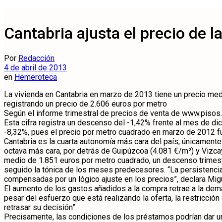
Cantabria ajusta el precio de l
Por
Redacción
4 de abril de 2013
en
Hemeroteca
La vivienda en Cantabria en marzo de 2013 tiene un precio me
registrando un precio de 2.606 euros por metro
Según el informe trimestral de precios de venta de www.pisos
Esta cifra registra un descenso del -1,42% frente al mes de di
-8,32%, pues el precio por metro cuadrado en marzo de 2012 fu
Cantabria es la cuarta autonomía más cara del país, únicamente 
octava más cara, por detrás de Guipúzcoa (4.081 €/m²) y Vizca
medio de 1.851 euros por metro cuadrado, un descenso trimestra
seguido la tónica de los meses predecesores. “La persistencia 
compensadas por un lógico ajuste en los precios”, declara Mig
El aumento de los gastos añadidos a la compra retrae a la dem
pesar del esfuerzo que está realizando la oferta, la restricció
retrasar su decisión”.
Precisamente, las condiciones de los préstamos podrían dar un