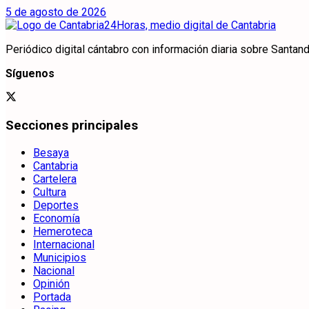
5 de agosto de 2026
Periódico digital cántabro con información diaria sobre Santande
Síguenos
Secciones principales
Besaya
Cantabria
Cartelera
Cultura
Deportes
Economía
Hemeroteca
Internacional
Municipios
Nacional
Opinión
Portada