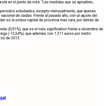
o está en el punto de mira: “Las medidas que se aprueben,
os periodos estudiados, excepto mensualmente, que apenas
nacional de caídas. Frente al pasado año, con un ajuste del
r es la octava capital de provincia más cara, por detrás de
do (0,91%), que es el más significativo frente a diciembre de
avega (-12,64%), que además, con 1.311 euros por metro
arzo de 2013.
gal