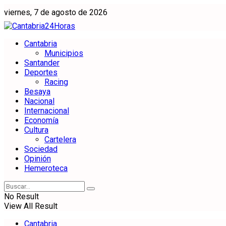
viernes, 7 de agosto de 2026
Cantabria
Municipios
Santander
Deportes
Racing
Besaya
Nacional
Internacional
Economía
Cultura
Cartelera
Sociedad
Opinión
Hemeroteca
No Result
View All Result
Cantabria