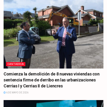
CANTABRIA
Comienza la demolición de 8 nuevas viviendas con
sentencia firme de derribo en las urbanizaciones
Cerrias I y Cerrias II de Liencres
6 DE MAYO DE 2026