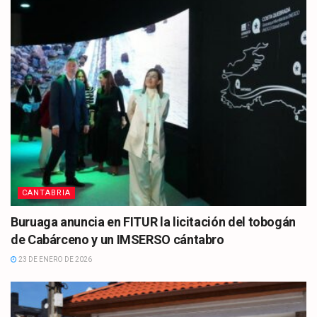
CANTABRIA
Buruaga anuncia en FITUR la licitación del tobogán
de Cabárceno y un IMSERSO cántabro
23 DE ENERO DE 2026