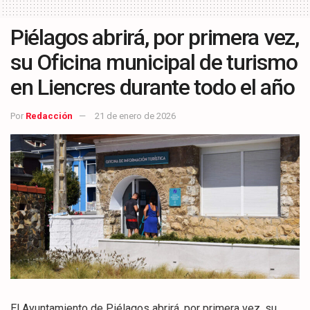
Piélagos abrirá, por primera vez,
su Oficina municipal de turismo
en Liencres durante todo el año
Por
Redacción
21 de enero de 2026
El Ayuntamiento de Piélagos abrirá, por primera vez, su