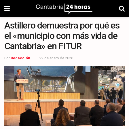
Astillero demuestra por qué es
el «municipio con más vida de
Cantabria» en FITUR
Por
Redacción
22 de enero de 2026