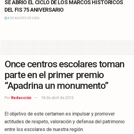
SE ABRIÓ EL CICLO DE LOS MARCOS HISTÓRICOS
DEL FIS 75 ANIVERSARIO
8 DE AGOSTO DE 2026
Once centros escolares toman
parte en el primer premio
“Apadrina un monumento”
Por
Redacción
18 de abril de 2013
El objetivo de este certamen es impulsar y promover
actitudes de respeto, valoración y defensa del patrimonio
entre los escolares de nuestra región.