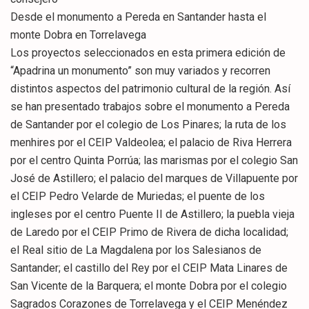
Desde el monumento a Pereda en Santander hasta el
monte Dobra en Torrelavega
Los proyectos seleccionados en esta primera edición de
“Apadrina un monumento” son muy variados y recorren
distintos aspectos del patrimonio cultural de la región. Así
se han presentado trabajos sobre el monumento a Pereda
de Santander por el colegio de Los Pinares; la ruta de los
menhires por el CEIP Valdeolea; el palacio de Riva Herrera
por el centro Quinta Porrúa; las marismas por el colegio San
José de Astillero; el palacio del marques de Villapuente por
el CEIP Pedro Velarde de Muriedas; el puente de los
ingleses por el centro Puente II de Astillero; la puebla vieja
de Laredo por el CEIP Primo de Rivera de dicha localidad;
el Real sitio de La Magdalena por los Salesianos de
Santander; el castillo del Rey por el CEIP Mata Linares de
San Vicente de la Barquera; el monte Dobra por el colegio
Sagrados Corazones de Torrelavega y el CEIP Menéndez