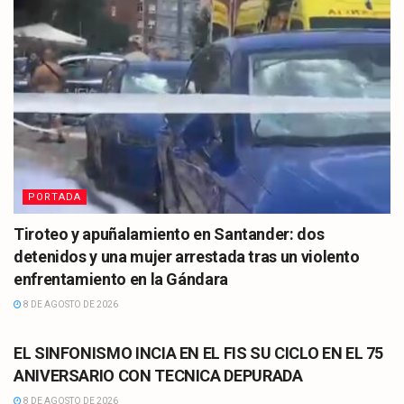
PORTADA
Tiroteo y apuñalamiento en Santander: dos
detenidos y una mujer arrestada tras un violento
enfrentamiento en la Gándara
8 DE AGOSTO DE 2026
CULTURA
EL SINFONISMO INCIA EN EL FIS SU CICLO EN EL 75
ANIVERSARIO CON TECNICA DEPURADA
8 DE AGOSTO DE 2026