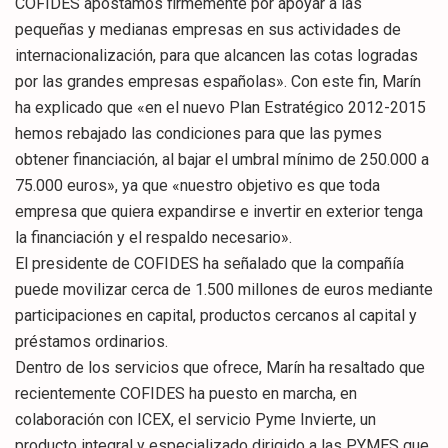
COFIDES apostamos firmemente por apoyar a las
pequeñas y medianas empresas en sus actividades de
internacionalización, para que alcancen las cotas logradas
por las grandes empresas españolas». Con este fin, Marín
ha explicado que «en el nuevo Plan Estratégico 2012-2015
hemos rebajado las condiciones para que las pymes
obtener financiación, al bajar el umbral mínimo de 250.000 a
75.000 euros», ya que «nuestro objetivo es que toda
empresa que quiera expandirse e invertir en exterior tenga
la financiación y el respaldo necesario».
El presidente de COFIDES ha señalado que la compañía
puede movilizar cerca de 1.500 millones de euros mediante
participaciones en capital, productos cercanos al capital y
préstamos ordinarios.
Dentro de los servicios que ofrece, Marín ha resaltado que
recientemente COFIDES ha puesto en marcha, en
colaboración con ICEX, el servicio Pyme Invierte, un
producto integral y especializado dirigido a las PYMES que,