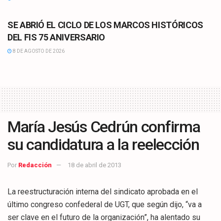
CULTURA
SE ABRIÓ EL CICLO DE LOS MARCOS HISTÓRICOS
DEL FIS 75 ANIVERSARIO
8 DE AGOSTO DE 2026
María Jesús Cedrún confirma
su candidatura a la reelección
Por
Redacción
18 de abril de 2013
La reestructuración interna del sindicato aprobada en el
último congreso confederal de UGT, que según dijo, “va a
ser clave en el futuro de la organización”, ha alentado su