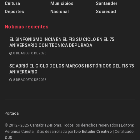
Cultura
Municipios
Santander
Deportes
Nacional
Sociedad
Noticias recientes
EL SINFONISMO INCIA EN EL FIS SU CICLO EN EL 75
ANIVERSARIO CON TECNICA DEPURADA
8 DE AGOSTO DE 2026
SE ABRIÓ EL CICLO DE LOS MARCOS HISTÓRICOS DEL FIS 75
ANIVERSARIO
8 DE AGOSTO DE 2026
Portada
© 2012 - 2025 Cantabria24Horas. Todos los derechos reservados | Editora:
Verónica Cuesta | Sitio desarrollado por
Ibio Estudio Creativo |
Certificado
OJD