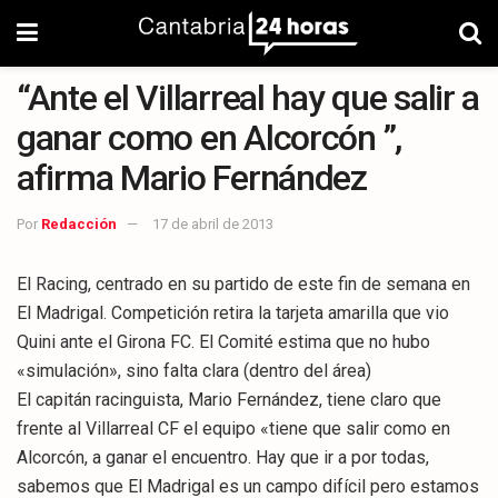
“Ante el Villarreal hay que salir a
ganar como en Alcorcón ”,
afirma Mario Fernández
Por
Redacción
17 de abril de 2013
El Racing, centrado en su partido de este fin de semana en
El Madrigal. Competición retira la tarjeta amarilla que vio
Quini ante el Girona FC. El Comité estima que no hubo
«simulación», sino falta clara (dentro del área)
El capitán racinguista, Mario Fernández, tiene claro que
frente al Villarreal CF el equipo «tiene que salir como en
Alcorcón, a ganar el encuentro. Hay que ir a por todas,
sabemos que El Madrigal es un campo difícil pero estamos