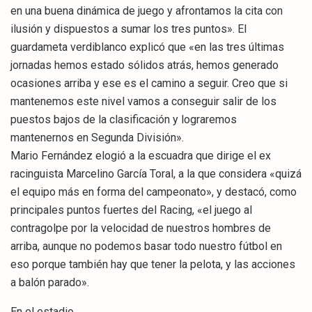
en una buena dinámica de juego y afrontamos la cita con
ilusión y dispuestos a sumar los tres puntos». El
guardameta verdiblanco explicó que «en las tres últimas
jornadas hemos estado sólidos atrás, hemos generado
ocasiones arriba y ese es el camino a seguir. Creo que si
mantenemos este nivel vamos a conseguir salir de los
puestos bajos de la clasificación y lograremos
mantenernos en Segunda División».
Mario Fernández elogió a la escuadra que dirige el ex
racinguista Marcelino García Toral, a la que considera «quizá
el equipo más en forma del campeonato», y destacó, como
principales puntos fuertes del Racing, «el juego al
contragolpe por la velocidad de nuestros hombres de
arriba, aunque no podemos basar todo nuestro fútbol en
eso porque también hay que tener la pelota, y las acciones
a balón parado».
En el estadio