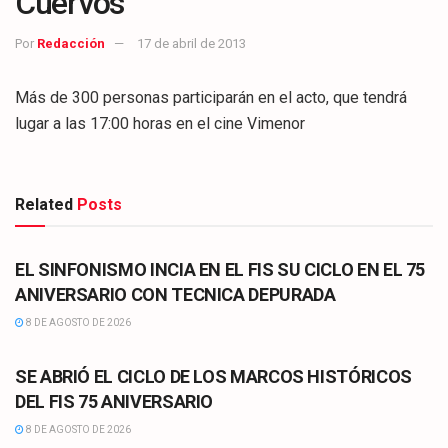
Cuervos’
Por
Redacción
17 de abril de 2013
Más de 300 personas participarán en el acto, que tendrá
lugar a las 17:00 horas en el cine Vimenor
Related
Posts
CULTURA
EL SINFONISMO INCIA EN EL FIS SU CICLO EN EL 75
ANIVERSARIO CON TECNICA DEPURADA
8 DE AGOSTO DE 2026
CULTURA
SE ABRIÓ EL CICLO DE LOS MARCOS HISTÓRICOS
DEL FIS 75 ANIVERSARIO
8 DE AGOSTO DE 2026