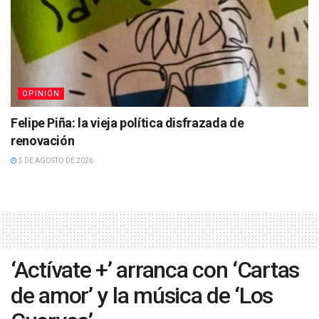
OPINIÓN
Felipe Piña: la vieja política disfrazada de
renovación
5 DE AGOSTO DE 2026
‘Actívate +’ arranca con ‘Cartas
de amor’ y la música de ‘Los