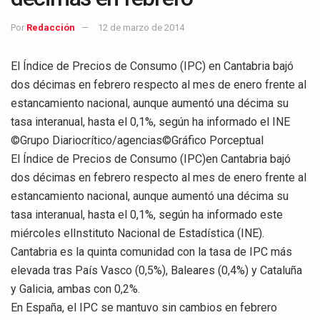
Por
Redacción
12 de marzo de 2014
El Índice de Precios de Consumo (IPC) en Cantabria bajó
dos décimas en febrero respecto al mes de enero frente al
estancamiento nacional, aunque aumentó una décima su
tasa interanual, hasta el 0,1%, según ha informado el INE
©Grupo Diariocrítico/agencias©Gráfico Porceptual
El Índice de Precios de Consumo (IPC)en Cantabria bajó
dos décimas en febrero respecto al mes de enero frente al
estancamiento nacional, aunque aumentó una décima su
tasa interanual, hasta el 0,1%, según ha informado este
miércoles elInstituto Nacional de Estadística (INE).
Cantabria es la quinta comunidad con la tasa de IPC más
elevada tras País Vasco (0,5%), Baleares (0,4%) y Cataluña
y Galicia, ambas con 0,2%.
En España, el IPC se mantuvo sin cambios en febrero