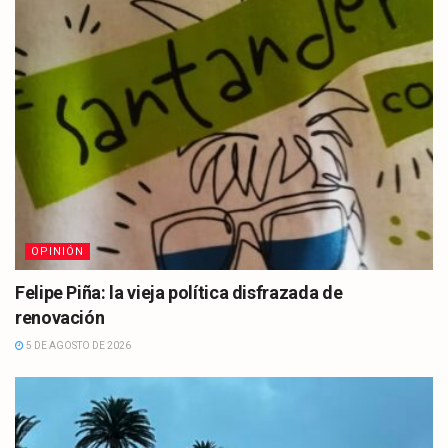
OPINIÓN
Felipe Piña: la vieja política disfrazada de
renovación
5 DE AGOSTO DE 2026