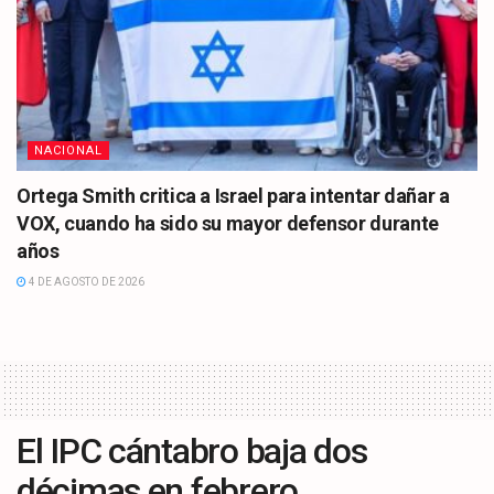
NACIONAL
Ortega Smith critica a Israel para intentar dañar a
VOX, cuando ha sido su mayor defensor durante
años
4 DE AGOSTO DE 2026
El IPC cántabro baja dos
décimas en febrero