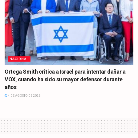
NACIONAL
Ortega Smith critica a Israel para intentar dañar a
VOX, cuando ha sido su mayor defensor durante
años
4 DE AGOSTO DE 2026