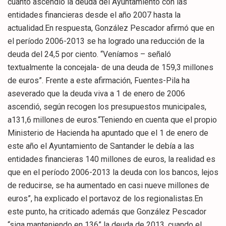
cuánto ascendió la deuda del Ayuntamiento con las
entidades financieras desde el año 2007 hasta la
actualidad.En respuesta, González Pescador afirmó que en
el período 2006-2013 se ha logrado una reducción de la
deuda del 24,5 por ciento. “Veníamos – señaló
textualmente la concejala- de una deuda de 159,3 millones
de euros”. Frente a este afirmación, Fuentes-Pila ha
aseverado que la deuda viva a 1 de enero de 2006
ascendió, según recogen los presupuestos municipales,
a131,6 millones de euros.“Teniendo en cuenta que el propio
Ministerio de Hacienda ha apuntado que el 1 de enero de
este año el Ayuntamiento de Santander le debía a las
entidades financieras 140 millones de euros, la realidad es
que en el período 2006-2013 la deuda con los bancos, lejos
de reducirse, se ha aumentado en casi nueve millones de
euros”, ha explicado el portavoz de los regionalistas.En
este punto, ha criticado además que González Pescador
“siga manteniendo en 136” la deuda de 2013, cuando el