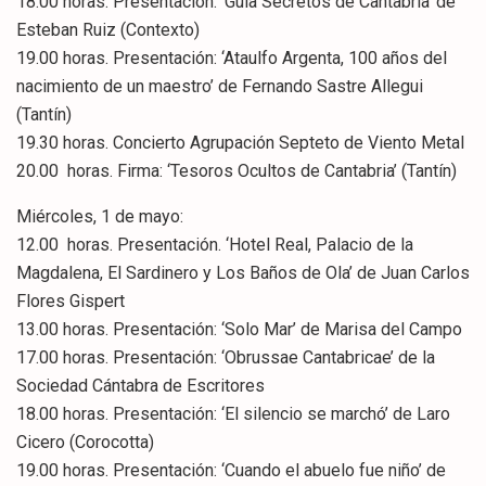
18.00 horas. Presentación: ‘Guía Secretos de Cantabria’ de
Esteban Ruiz (Contexto)
19.00 horas. Presentación: ‘Ataulfo Argenta, 100 años del
nacimiento de un maestro’ de Fernando Sastre Allegui
(Tantín)
19.30 horas. Concierto Agrupación Septeto de Viento Metal
20.00 horas. Firma: ‘Tesoros Ocultos de Cantabria’ (Tantín)
Miércoles, 1 de mayo:
12.00 horas. Presentación. ‘Hotel Real, Palacio de la
Magdalena, El Sardinero y Los Baños de Ola’ de Juan Carlos
Flores Gispert
13.00 horas. Presentación: ‘Solo Mar’ de Marisa del Campo
17.00 horas. Presentación: ‘Obrussae Cantabricae’ de la
Sociedad Cántabra de Escritores
18.00 horas. Presentación: ‘El silencio se marchó’ de Laro
Cicero (Corocotta)
19.00 horas. Presentación: ‘Cuando el abuelo fue niño’ de