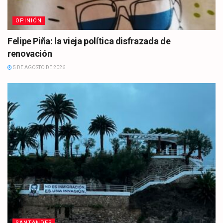
OPINIÓN
Felipe Piña: la vieja política disfrazada de
renovación
5 DE AGOSTO DE 2026
SANTANDER