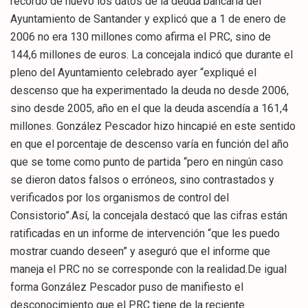
recordó de nuevo los datos de la deuda bancaria del
Ayuntamiento de Santander y explicó que a 1 de enero de
2006 no era 130 millones como afirma el PRC, sino de
144,6 millones de euros. La concejala indicó que durante el
pleno del Ayuntamiento celebrado ayer “expliqué el
descenso que ha experimentado la deuda no desde 2006,
sino desde 2005, año en el que la deuda ascendía a 161,4
millones. González Pescador hizo hincapié en este sentido
en que el porcentaje de descenso varía en función del año
que se tome como punto de partida “pero en ningún caso
se dieron datos falsos o erróneos, sino contrastados y
verificados por los organismos de control del
Consistorio”.Así, la concejala destacó que las cifras están
ratificadas en un informe de intervención “que les puedo
mostrar cuando deseen” y aseguró que el informe que
maneja el PRC no se corresponde con la realidad.De igual
forma González Pescador puso de manifiesto el
desconocimiento que el PRC tiene de la reciente