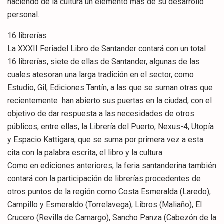
haciendo de la cultura un elemento más de su desarrollo
personal.
16 librerías
La XXXII Feriadel Libro de Santander contará con un total
16 librerías, siete de ellas de Santander, algunas de las
cuales atesoran una larga tradición en el sector, como
Estudio, Gil, Ediciones Tantín, a las que se suman otras que
recientemente han abierto sus puertas en la ciudad, con el
objetivo de dar respuesta a las necesidades de otros
públicos, entre ellas, la Librería del Puerto, Nexus-4, Utopía
y Espacio Kattigara, que se suma por primera vez a esta
cita con la palabra escrita, el libro y la cultura.
Como en ediciones anteriores, la feria santanderina también
contará con la participación de librerías procedentes de
otros puntos de la región como Costa Esmeralda (Laredo),
Campillo y Esmeraldo (Torrelavega), Libros (Maliaño), El
Crucero (Revilla de Camargo), Sancho Panza (Cabezón de la