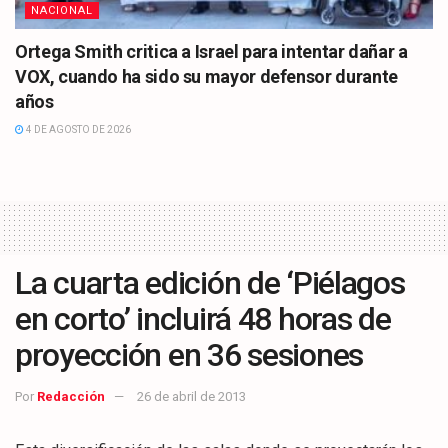
NACIONAL
Ortega Smith critica a Israel para intentar dañar a
VOX, cuando ha sido su mayor defensor durante
años
4 DE AGOSTO DE 2026
La cuarta edición de ‘Piélagos
en corto’ incluirá 48 horas de
proyección en 36 sesiones
Por
Redacción
26 de abril de 2013