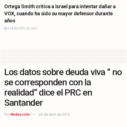
Ortega Smith critica a Israel para intentar dañar a
VOX, cuando ha sido su mayor defensor durante
años
4 DE AGOSTO DE 2026
Los datos sobre deuda viva “ no
se corresponden con la
realidad” dice el PRC en
Santander
Por
Redacción
26 de abril de 2013