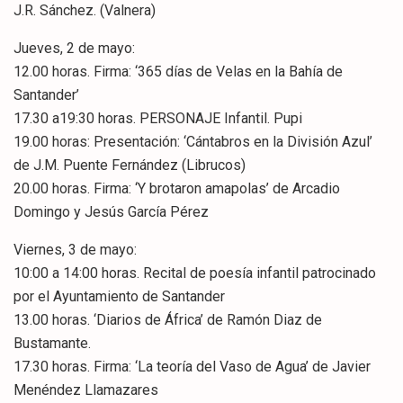
J.R. Sánchez. (Valnera)
Jueves, 2 de mayo:
12.00 horas. Firma: ‘365 días de Velas en la Bahía de
Santander’
17.30 a19:30 horas. PERSONAJE Infantil. Pupi
19.00 horas: Presentación: ‘Cántabros en la División Azul’
de J.M. Puente Fernández (Librucos)
20.00 horas. Firma: ‘Y brotaron amapolas’ de Arcadio
Domingo y Jesús García Pérez
Viernes, 3 de mayo:
10:00 a 14:00 horas. Recital de poesía infantil patrocinado
por el Ayuntamiento de Santander
13.00 horas. ‘Diarios de África’ de Ramón Diaz de
Bustamante.
17.30 horas. Firma: ‘La teoría del Vaso de Agua’ de Javier
Menéndez Llamazares