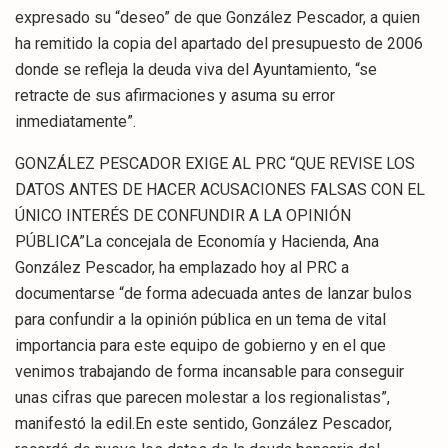
expresado su “deseo” de que González Pescador, a quien
ha remitido la copia del apartado del presupuesto de 2006
donde se refleja la deuda viva del Ayuntamiento, “se
retracte de sus afirmaciones y asuma su error
inmediatamente”.
GONZÁLEZ PESCADOR EXIGE AL PRC “QUE REVISE LOS
DATOS ANTES DE HACER ACUSACIONES FALSAS CON EL
ÚNICO INTERÉS DE CONFUNDIR A LA OPINIÓN
PÚBLICA”La concejala de Economía y Hacienda, Ana
González Pescador, ha emplazado hoy al PRC a
documentarse “de forma adecuada antes de lanzar bulos
para confundir a la opinión pública en un tema de vital
importancia para este equipo de gobierno y en el que
venimos trabajando de forma incansable para conseguir
unas cifras que parecen molestar a los regionalistas”,
manifestó la edil.En este sentido, González Pescador,