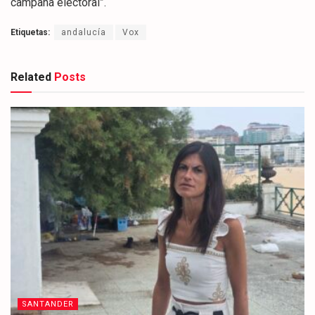
campaña electoral”.
Etiquetas:
andalucía
Vox
Related
Posts
SANTANDER