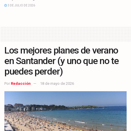
3 DE JULIO DE 2026
Los mejores planes de verano
en Santander (y uno que no te
puedes perder)
Por
Redacción
18 de mayo de 2026