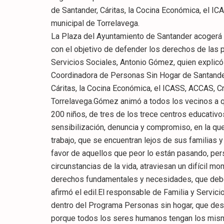
de Santander, Cáritas, la Cocina Económica, el IC
municipal de Torrelavega.
La Plaza del Ayuntamiento de Santander acogerá m
con el objetivo de defender los derechos de las p
Servicios Sociales, Antonio Gómez, quien explicó q
Coordinadora de Personas Sin Hogar de Santander
Cáritas, la Cocina Económica, el ICASS, ACCAS, C
Torrelavega.Gómez animó a todos los vecinos a q
200 niños, de tres de los trece centros educativ
sensibilización, denuncia y compromiso, en la que
trabajo, que se encuentran lejos de sus familias 
favor de aquellos que peor lo están pasando, pe
circunstancias de la vida, atraviesan un difícil m
derechos fundamentales y necesidades, que deber
afirmó el edil.El responsable de Familia y Servici
dentro del Programa Personas sin hogar, que des
porque todos los seres humanos tengan los mism