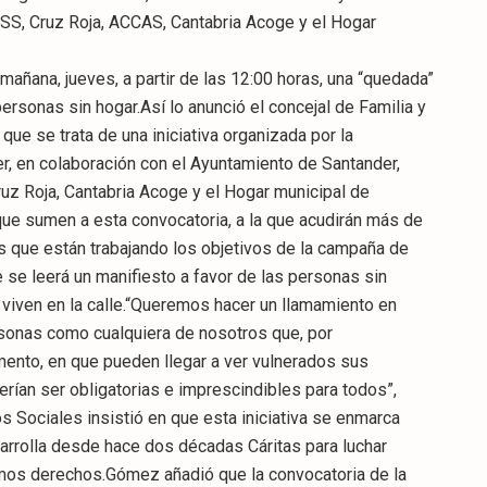
ASS, Cruz Roja, ACCAS, Cantabria Acoge y el Hogar
añana, jueves, a partir de las 12:00 horas, una “quedada”
ersonas sin hogar.Así lo anunció el concejal de Familia y
ue se trata de una iniciativa organizada por la
, en colaboración con el Ayuntamiento de Santander,
ruz Roja, Cantabria Acoge y el Hogar municipal de
ue sumen a esta convocatoria, a la que acudirán más de
os que están trabajando los objetivos de la campaña de
 se leerá un manifiesto a favor de las personas sin
y viven en la calle.“Queremos hacer un llamamiento en
rsonas como cualquiera de nosotros que, por
omento, en que pueden llegar a ver vulnerados sus
ían ser obligatorias e imprescindibles para todos”,
os Sociales insistió en que esta iniciativa se enmarca
arrolla desde hace dos décadas Cáritas para luchar
os derechos.Gómez añadió que la convocatoria de la