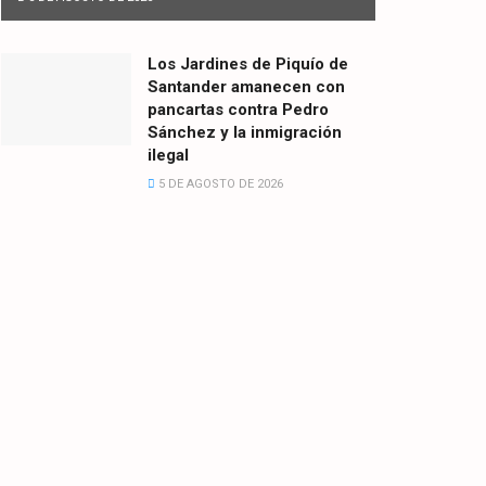
Los Jardines de Piquío de
Santander amanecen con
pancartas contra Pedro
Sánchez y la inmigración
ilegal
5 DE AGOSTO DE 2026