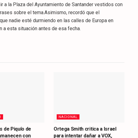
ir a la Plaza del Ayuntamiento de Santander vestidos con
frases sobre el tema.Asimismo, recordó que el
que nadie esté durmiendo en las calles de Europa en
n a esta situación antes de esa fecha.
R
NACIONAL
s de Piquío de
Ortega Smith critica a Israel
amanecen con
para intentar dañar a VOX,