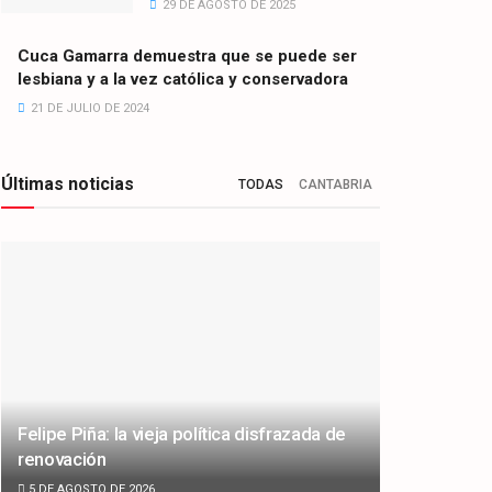
29 DE AGOSTO DE 2025
Cuca Gamarra demuestra que se puede ser
lesbiana y a la vez católica y conservadora
21 DE JULIO DE 2024
Últimas noticias
TODAS
CANTABRIA
Felipe Piña: la vieja política disfrazada de
renovación
5 DE AGOSTO DE 2026