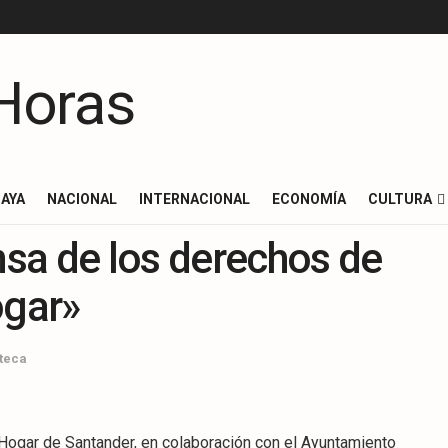
AYA
NACIONAL
INTERNACIONAL
ECONOMÍA
CULTURA
sa de los derechos de
ogar»
teca
Hogar de Santander, en colaboración con el Ayuntamiento