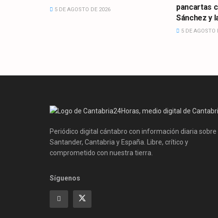
pancartas 
5 DE AGOSTO DE 2026
Sánchez y la
5 DE AGOSTO 
Periódico digital cántabro con información diaria sobre
Santander, Cantabria y España. Libre, crítico y
comprometido con nuestra tierra.
Síguenos