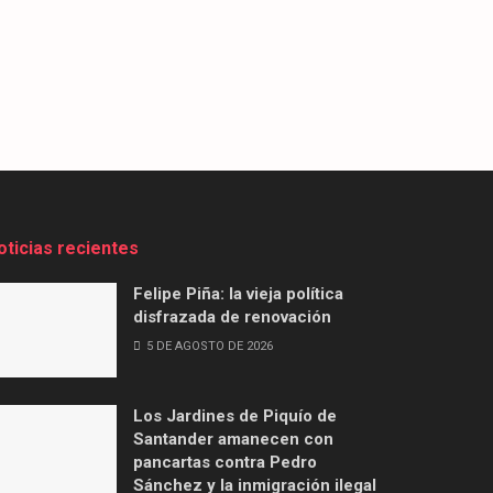
oticias recientes
Felipe Piña: la vieja política
disfrazada de renovación
5 DE AGOSTO DE 2026
Los Jardines de Piquío de
Santander amanecen con
pancartas contra Pedro
Sánchez y la inmigración ilegal