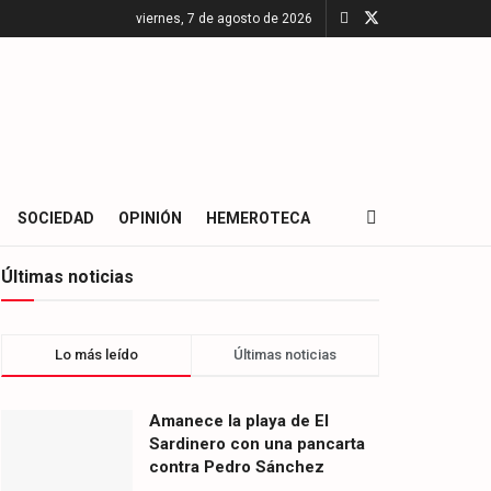
viernes, 7 de agosto de 2026
SOCIEDAD
OPINIÓN
HEMEROTECA
Últimas noticias
Lo más leído
Últimas noticias
Amanece la playa de El
Sardinero con una pancarta
contra Pedro Sánchez